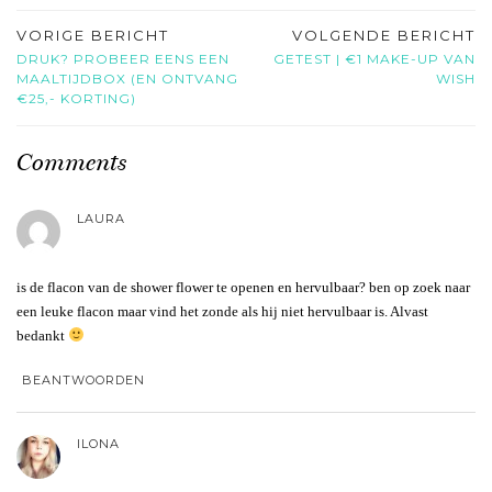
VORIGE BERICHT
VOLGENDE BERICHT
DRUK? PROBEER EENS EEN
GETEST | €1 MAKE-UP VAN
MAALTIJDBOX (EN ONTVANG
WISH
€25,- KORTING)
Comments
LAURA
is de flacon van de shower flower te openen en hervulbaar? ben op zoek naar
een leuke flacon maar vind het zonde als hij niet hervulbaar is. Alvast
bedankt
BEANTWOORDEN
ILONA