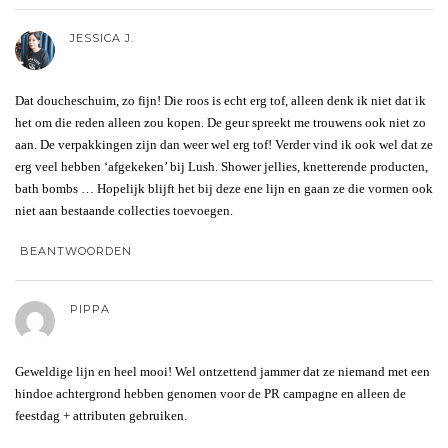
JESSICA J.
Dat doucheschuim, zo fijn! Die roos is echt erg tof, alleen denk ik niet dat ik
het om die reden alleen zou kopen. De geur spreekt me trouwens ook niet zo
aan. De verpakkingen zijn dan weer wel erg tof! Verder vind ik ook wel dat ze
erg veel hebben ‘afgekeken’ bij Lush. Shower jellies, knetterende producten,
bath bombs … Hopelijk blijft het bij deze ene lijn en gaan ze die vormen ook
niet aan bestaande collecties toevoegen.
BEANTWOORDEN
PIPPA
Geweldige lijn en heel mooi! Wel ontzettend jammer dat ze niemand met een
hindoe achtergrond hebben genomen voor de PR campagne en alleen de
feestdag + attributen gebruiken.