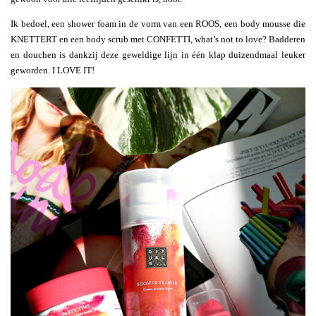
Ik bedoel, een shower foam in de vorm van een ROOS, een body mousse die
KNETTERT en een body scrub met CONFETTI, what’s not to love? Badderen
en douchen is dankzij deze geweldige lijn in één klap duizendmaal leuker
geworden. I LOVE IT!