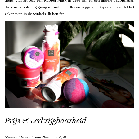
there?). Er zit ook een Rubber Mask in deze lijn en een andere badbruisbal,
die zou ik ook nog graag uitproberen. Ik zou zeggen, bekijk en besnuffel het
zeker even in de winkels. Ik ben fan!
Prijs & verkrijgbaarheid
Shower Flower Foam 200ml – €7,50