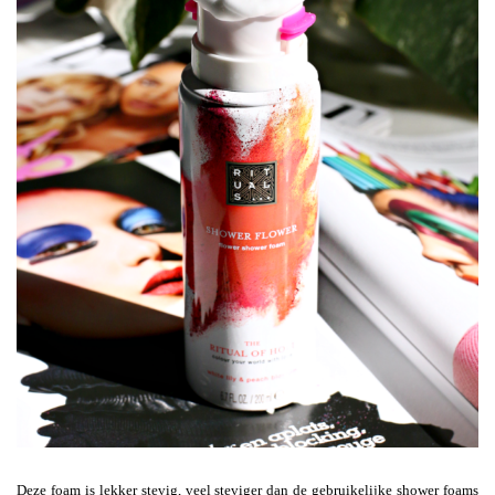
Deze foam is lekker stevig, veel steviger dan de gebruikelijke shower foams