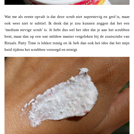
Wat me als eerste opvalt is dat deze scrub niet superstevig en grof is, maar
ook weer niet te subtiel. Ik denk dat je zou kunnen zeggen dat het een
‘medium stevige scrub’ is. Je hebt dus wel het idee dat je aan het scrubben
bent, maar dan op een wat mildere manier vergeleken bij de zoutscrubs van
Rituals. Party Time is lekker romig en ik heb dan ook het idee dat het mijn
huid tijdens het scrubben verzorgd en reinigt.