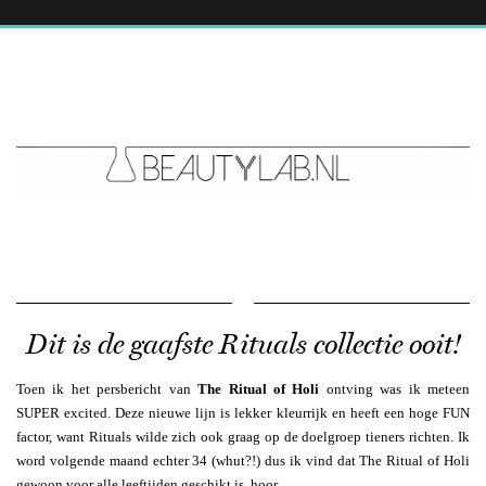
Dit is de gaafste Rituals collectie ooit!
Toen ik het persbericht van
The Ritual of Holi
ontving was ik meteen
SUPER excited. Deze nieuwe lijn is lekker kleurrijk en heeft een hoge FUN
factor, want Rituals wilde zich ook graag op de doelgroep tieners richten. Ik
word volgende maand echter 34 (whut?!) dus ik vind dat The Ritual of Holi
gewoon voor alle leeftijden geschikt is, hoor.