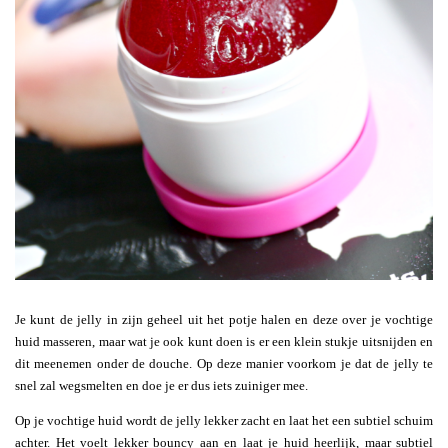
Je kunt de jelly in zijn geheel uit het potje halen en deze over je vochtige
huid masseren, maar wat je ook kunt doen is er een klein stukje uitsnijden en
dit meenemen onder de douche. Op deze manier voorkom je dat de jelly te
snel zal wegsmelten en doe je er dus iets zuiniger mee.
Op je vochtige huid wordt de jelly lekker zacht en laat het een subtiel schuim
achter. Het voelt lekker bouncy aan en laat je huid heerlijk, maar subtiel