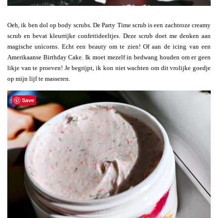
Oeh, ik ben dol op body scrubs. De Party Time scrub is een zachtroze creamy
scrub en bevat kleurrijke confettideeltjes. Deze scrub doet me denken aan
magische unicorns. Echt een beauty om te zien! Of aan de icing van een
Amerikaanse Birthday Cake. Ik moet mezelf in bedwang houden om er geen
likje van te proeven! Je begrijpt, ik kon niet wachten om dit vrolijke goedje
op mijn lijf te masseren.
Save