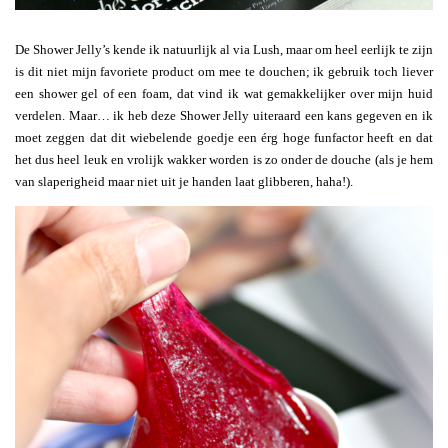
De Shower Jelly’s kende ik natuurlijk al via Lush, maar om heel eerlijk te zijn
is dit niet mijn favoriete product om mee te douchen; ik gebruik toch liever
een shower gel of een foam, dat vind ik wat gemakkelijker over mijn huid
verdelen. Maar… ik heb deze Shower Jelly uiteraard een kans gegeven en ik
moet zeggen dat dit wiebelende goedje een érg hoge funfactor heeft en dat
het dus heel leuk en vrolijk wakker worden is zo onder de douche (als je hem
van slaperigheid maar niet uit je handen laat glibberen, haha!).