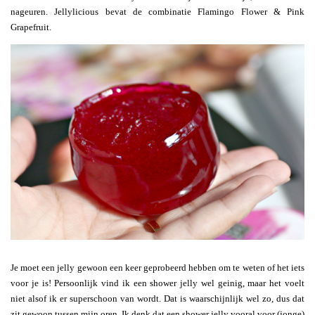
nageuren. Jellylicious bevat de combinatie Flamingo Flower & Pink
Grapefruit.
Je moet een jelly gewoon een keer geprobeerd hebben om te weten of het iets
voor je is! Persoonlijk vind ik een shower jelly wel geinig, maar het voelt
niet alsof ik er superschoon van wordt. Dat is waarschijnlijk wel zo, dus dat
zit gewoon tussen mijn oren. Ik denk dat een shower jelly vooral voor (jonge)