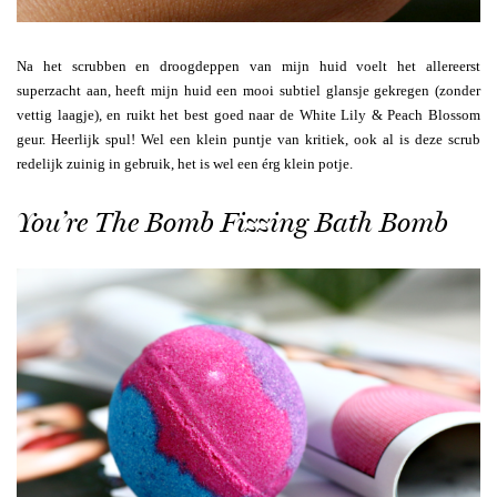
Na het scrubben en droogdeppen van mijn huid voelt het allereerst
superzacht aan, heeft mijn huid een mooi subtiel glansje gekregen (zonder
vettig laagje), en ruikt het best goed naar de White Lily & Peach Blossom
geur. Heerlijk spul! Wel een klein puntje van kritiek, ook al is deze scrub
redelijk zuinig in gebruik, het is wel een érg klein potje.
You’re The Bomb Fizzing Bath Bomb