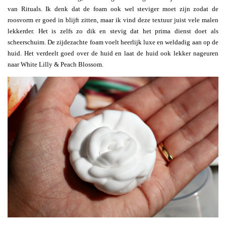
van Rituals. Ik denk dat de foam ook wel steviger moet zijn zodat de
roosvorm er goed in blijft zitten, maar ik vind deze textuur juist vele malen
lekkerder. Het is zelfs zo dik en stevig dat het prima dienst doet als
scheerschuim. De zijdezachte foam voelt heerlijk luxe en weldadig aan op de
huid. Het verdeelt goed over de huid en laat de huid ook lekker nageuren
naar White Lilly & Peach Blossom.