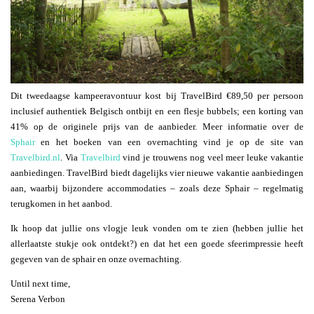
Dit tweedaagse kampeeravontuur kost bij TravelBird €89,50 per persoon
inclusief authentiek Belgisch ontbijt en een flesje bubbels; een korting van
41% op de originele prijs van de aanbieder. Meer informatie over de
Sphair
en het boeken van een overnachting vind je op de site van
Travelbird.nl
. Via
Travelbird
vind je trouwens nog veel meer leuke vakantie
aanbiedingen. TravelBird biedt dagelijks vier nieuwe vakantie aanbiedingen
aan, waarbij bijzondere accommodaties – zoals deze Sphair – regelmatig
terugkomen in het aanbod.
Ik hoop dat jullie ons vlogje leuk vonden om te zien (hebben jullie het
allerlaatste stukje ook ontdekt?) en dat het een goede sfeerimpressie heeft
gegeven van de sphair en onze overnachting.
Until next time,
Serena Verbon