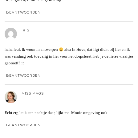
BEANTWOORDEN
IRIS
haha leuk ik woon in antwerpen
alea in Hove, dat ligt dicht bij lier en ik
was vandaag ook toevalig in lier voor het dorpsfeest, heb je de lierse vlaaitjes
geproeft? :p
BEANTWOORDEN
MISS MAGS
Echt erg leuk een nachtje daar, lijkt me. Mooie omgeving ook.
BEANTWOORDEN