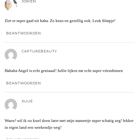
JORIEN
Ziet er super gaaf uit haha. Zo knus en gezellig ook. Leuk filmpje!
BEANTWOORDEN
CAPTUREBEAUTY
Hahaha Angel is echt geniaaal! Jullie lijken me echt super vriendinnen
BEANTWOORDEN
XUUE
Wauw! wil ik oo kwel doen later met mijn mannetje super schatig zeg! lekker
in eigen land een weekendje weg!