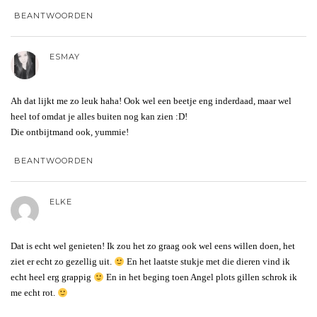
BEANTWOORDEN
ESMAY
Ah dat lijkt me zo leuk haha! Ook wel een beetje eng inderdaad, maar wel
heel tof omdat je alles buiten nog kan zien :D!
Die ontbijtmand ook, yummie!
BEANTWOORDEN
ELKE
Dat is echt wel genieten! Ik zou het zo graag ook wel eens willen doen, het
ziet er echt zo gezellig uit.
En het laatste stukje met die dieren vind ik
echt heel erg grappig
En in het beging toen Angel plots gillen schrok ik
me echt rot.