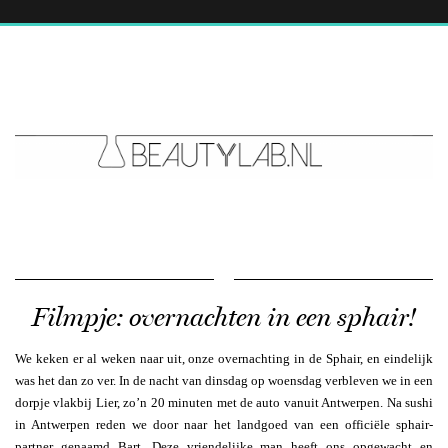
Filmpje: overnachten in een sphair!
We keken er al weken naar uit, onze overnachting in de Sphair, en eindelijk
was het dan zo ver. In de nacht van dinsdag op woensdag verbleven we in een
dorpje vlakbij Lier, zo’n 20 minuten met de auto vanuit Antwerpen. Na sushi
in Antwerpen reden we door naar het landgoed van een officiële sphair-
partner genaamd Bart. Deze vriendelijke man heeft ons opgewacht en