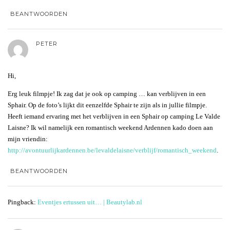
BEANTWOORDEN
PETER
Hi,
Erg leuk filmpje! Ik zag dat je ook op camping … kan verblijven in een
Sphair. Op de foto’s lijkt dit eenzelfde Sphair te zijn als in jullie filmpje.
Heeft iemand ervaring met het verblijven in een Sphair op camping Le Valde
Laisne? Ik wil namelijk een romantisch weekend Ardennen kado doen aan
mijn vriendin:
http://avontuurlijkardennen.be/levaldelaisne/verblijf/romantisch_weekend
.
BEANTWOORDEN
Pingback:
Eventjes ertussen uit… | Beautylab.nl