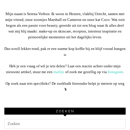
Mijn naam is Serena Verbon. Ik woon in Houten, vlakbij Utrecht, samen met
mijn vriend, onze zoontjes Marshall en Cameron en onze kat Coco. Wat ooit
begon als een passie voor beauty, groeide uit tot een blog waar ik alles deel
wat mij blij maakt: make-up en skincare, recepten, interieur inspiratie en
persoonlijke momenten uit het dagelijks leven.
Dus scroll lekker rond, pak er een warme kop koffie bij en blijf vooral hangen
☕︎
Heb je een vraag of wil je iets delen? Laat een reactie achter onder mijn
nieuwste artikel, stuur me een
mailtje
of zoek me gezellig op via
Instagram
.
Op zoek naar iets specifieks? De zoekbalk hieronder helpt je meteen op weg
↴
ZOEKEN