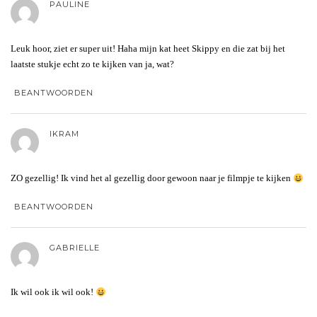
PAULINE
Leuk hoor, ziet er super uit! Haha mijn kat heet Skippy en die zat bij het
laatste stukje echt zo te kijken van ja, wat?
BEANTWOORDEN
IKRAM
ZO gezellig! Ik vind het al gezellig door gewoon naar je filmpje te kijken
BEANTWOORDEN
GABRIELLE
Ik wil ook ik wil ook!