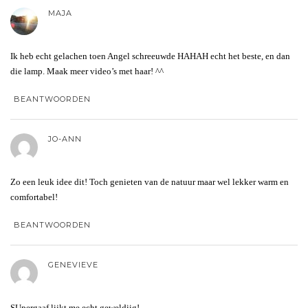
MAJA
Ik heb echt gelachen toen Angel schreeuwde HAHAH echt het beste, en dan
die lamp. Maak meer video’s met haar! ^^
BEANTWOORDEN
JO-ANN
Zo een leuk idee dit! Toch genieten van de natuur maar wel lekker warm en
comfortabel!
BEANTWOORDEN
GENEVIEVE
SUpergaaf lijkt me echt geweldiig!