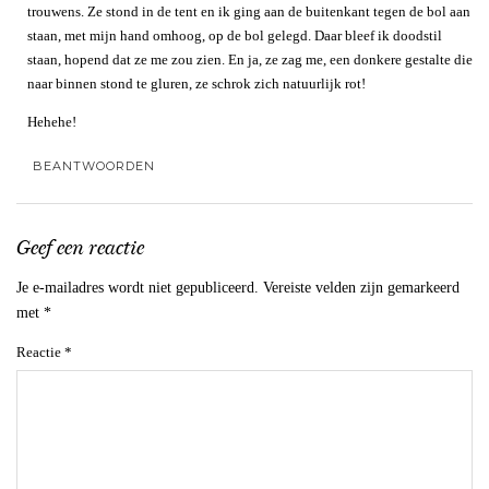
trouwens. Ze stond in de tent en ik ging aan de buitenkant tegen de bol aan
staan, met mijn hand omhoog, op de bol gelegd. Daar bleef ik doodstil
staan, hopend dat ze me zou zien. En ja, ze zag me, een donkere gestalte die
naar binnen stond te gluren, ze schrok zich natuurlijk rot!
Hehehe!
BEANTWOORDEN
Geef een reactie
Je e-mailadres wordt niet gepubliceerd.
Vereiste velden zijn gemarkeerd
met
*
Reactie
*