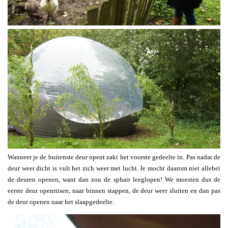
Wanneer je de buitenste deur opent zakt het voorste gedeelte in. Pas nadat de
deur weer dicht is vult het zich weer met lucht. Je mocht daarom niet allebei
de deuren openen, want dan zou de sphair leeglopen! We moesten dus de
eerste deur openritsen, naar binnen stappen, de deur weer sluiten en dan pas
de deur openen naar het slaapgedeelte.