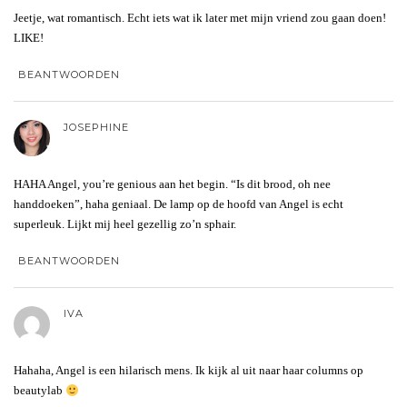
Jeetje, wat romantisch. Echt iets wat ik later met mijn vriend zou gaan doen!
LIKE!
BEANTWOORDEN
JOSEPHINE
HAHA Angel, you’re genious aan het begin. “Is dit brood, oh nee
handdoeken”, haha geniaal. De lamp op de hoofd van Angel is echt
superleuk. Lijkt mij heel gezellig zo’n sphair.
BEANTWOORDEN
IVA
Hahaha, Angel is een hilarisch mens. Ik kijk al uit naar haar columns op
beautylab