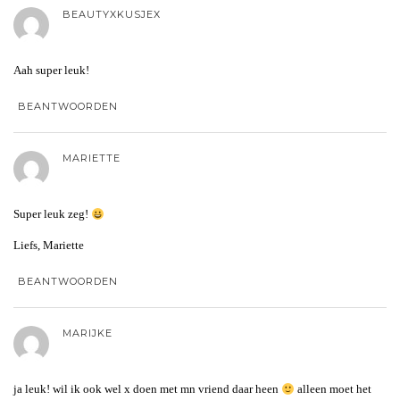
BEAUTYXKUSJEX
Aah super leuk!
BEANTWOORDEN
MARIETTE
Super leuk zeg!
Liefs, Mariette
BEANTWOORDEN
MARIJKE
ja leuk! wil ik ook wel x doen met mn vriend daar heen
alleen moet het