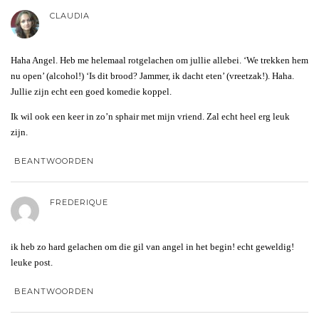
CLAUDIA
Haha Angel. Heb me helemaal rotgelachen om jullie allebei. ‘We trekken hem
nu open’ (alcohol!) ‘Is dit brood? Jammer, ik dacht eten’ (vreetzak!). Haha.
Jullie zijn echt een goed komedie koppel.
Ik wil ook een keer in zo’n sphair met mijn vriend. Zal echt heel erg leuk
zijn.
BEANTWOORDEN
FREDERIQUE
ik heb zo hard gelachen om die gil van angel in het begin! echt geweldig!
leuke post.
BEANTWOORDEN