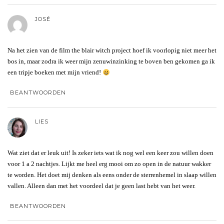
JOSÉ
Na het zien van de film the blair witch project hoef ik voorlopig niet meer het
bos in, maar zodra ik weer mijn zenuwinzinking te boven ben gekomen ga ik
een tripje boeken met mijn vriend!
BEANTWOORDEN
LIES
Wat ziet dat er leuk uit! Is zeker iets wat ik nog wel een keer zou willen doen
voor 1 a 2 nachtjes. Lijkt me heel erg mooi om zo open in de natuur wakker
te worden. Het doet mij denken als eens onder de sterrenhemel in slaap willen
vallen. Alleen dan met het voordeel dat je geen last hebt van het weer.
BEANTWOORDEN