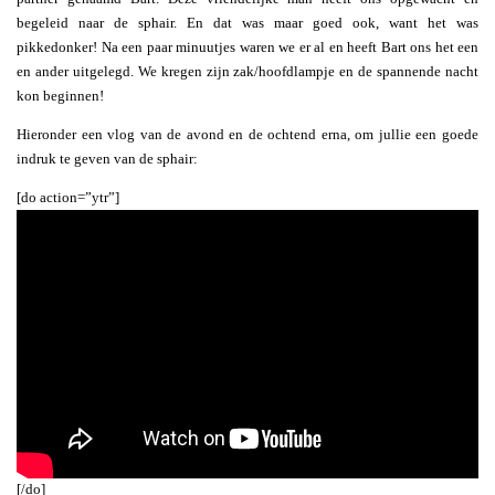
begeleid naar de sphair. En dat was maar goed ook, want het was
pikkedonker! Na een paar minuutjes waren we er al en heeft Bart ons het een
en ander uitgelegd. We kregen zijn zak/hoofdlampje en de spannende nacht
kon beginnen!
Hieronder een vlog van de avond en de ochtend erna, om jullie een goede
indruk te geven van de sphair:
[do action=”ytr”]
[/do]