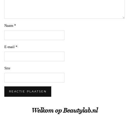
Naam
*
E-mail
*
Site
Welkom op Beautylab.nl