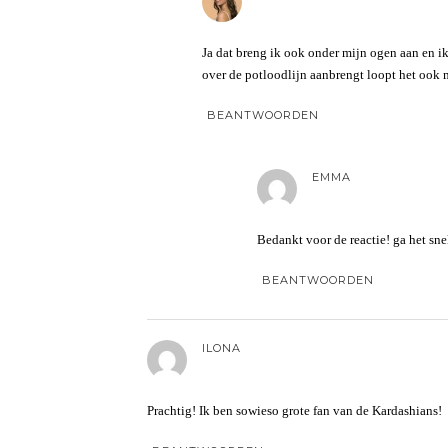
Ja dat breng ik ook onder mijn ogen aan en i
over de potloodlijn aanbrengt loopt het ook m
BEANTWOORDEN
EMMA
Bedankt voor de reactie! ga het sne
BEANTWOORDEN
ILONA
Prachtig! Ik ben sowieso grote fan van de Kardashians!