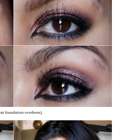
 wat foundation overheen).