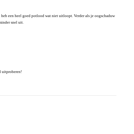
k heb een heel goed potlood wat niet uitloopt. Verder als je oogschaduw
inder snel uit.
l uitproberen!