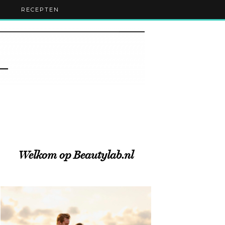
RECEPTEN
Welkom op Beautylab.nl