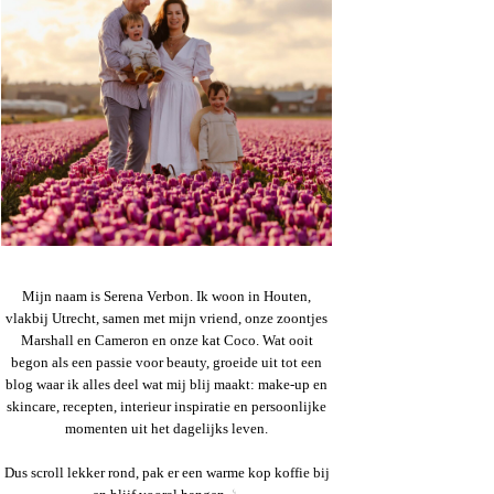
Mijn naam is Serena Verbon. Ik woon in Houten,
vlakbij Utrecht, samen met mijn vriend, onze zoontjes
Marshall en Cameron en onze kat Coco. Wat ooit
begon als een passie voor beauty, groeide uit tot een
blog waar ik alles deel wat mij blij maakt: make-up en
skincare, recepten, interieur inspiratie en persoonlijke
momenten uit het dagelijks leven.
Dus scroll lekker rond, pak er een warme kop koffie bij