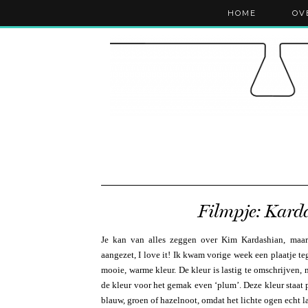
HOME
OV
Filmpje: Karda
Je kan van alles zeggen over Kim Kardashian, maar 
aangezet, I love it! Ik kwam vorige week een plaatje t
mooie, warme kleur. De kleur is lastig te omschrijven,
de kleur voor het gemak even ‘plum’. Deze kleur staat 
blauw, groen of hazelnoot, omdat het lichte ogen echt l