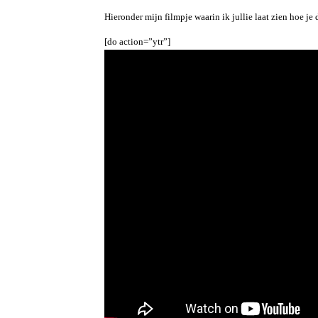
Hieronder mijn filmpje waarin ik jullie laat zien hoe j
[do action=”ytr”]