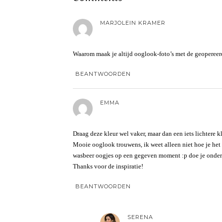
MARJOLEIN KRAMER
Waarom maak je altijd ooglook-foto’s met de geoperee
BEANTWOORDEN
EMMA
Draag deze kleur wel vaker, maar dan een iets lichtere 
Mooie ooglook trouwens, ik weet alleen niet hoe je het v
wasbeer oogjes op een gegeven moment :p doe je onde
Thanks voor de inspiratie!
BEANTWOORDEN
SERENA