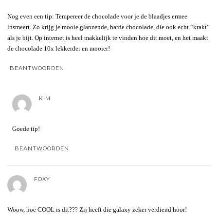
Nog even een tip: Tempereer de chocolade voor je de blaadjes ermee
insmeert. Zo krijg je mooie glanzende, harde chocolade, die ook echt “krakt”
als je bijt. Op internet is heel makkelijk te vinden hoe dit moet, en het maakt
de chocolade 10x lekkerder en mooier!
BEANTWOORDEN
KIM
Goede tip!
BEANTWOORDEN
FOXY
Woow, hoe COOL is dit??? Zij heeft die galaxy zeker verdiend hoor!