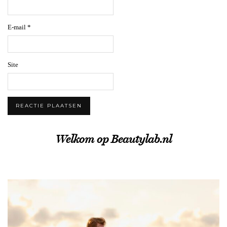
E-mail
*
Site
Welkom op Beautylab.nl