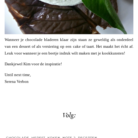
Wanneer je chocolade bladeren klaar zijn staan ze geweldig als onderdeel
van een dessert of als versiering op een cake of taart. Het maakt het écht af.
Leuk voor wanneer je een beetje indruk wilt maken met je kookkunsten!
Dankjewel Kim voor de inspiratie!
Until next time,
Serena Verbon
Volg:
CHOCOLADE
,
HERFST
,
KOKEN
,
NOTE 2
,
RECEPTEN