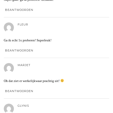
BEANTWOORDEN
FLEUR
Ga ik echt 1x proberen! Superleuk!
BEANTWOORDEN
MARJET
Oh dat ziet er werkelijkwaar prachtig uit!
BEANTWOORDEN
GLYNIS