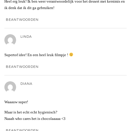
Heel erg leuk! Ik ben weer verantwoordelijk voor het dessert met kerstmis en
ik denk dat ik dit ga gebruiken!
BEANTWOORDEN
LINDA
Supertof idee! En een heel leuk filmpje !
BEANTWOORDEN
DIANA
Waaauw super!
Maar is het echt echt hygienisch?
Naaah who cares het is chocolaaaaa <3
BEANTWOORDEN