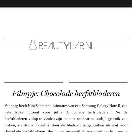
Filmpje: Chocolade herfstbladeren
Vandaag heeft Kim Schmeink, winnares van een Samsung Galaxy Note II, een
hele leuke tutorial voor jullie. Chocolade herfstbladeren! Nu de
herfstbladeren volop te vinden zijn moeten we daar natuurlijk gebruik van
maken, en dat is mogelijk door de bladeren te gebruiken als mal voor
chocolade herfstbladeren. Het is niet zo moeilijk, maar wel prachtig om te