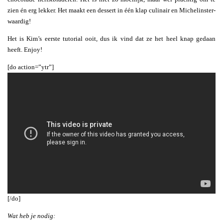
zien én erg lekker. Het maakt een dessert in één klap culinair en Michelinster-
waardig!
Het is Kim’s eerste tutorial ooit, dus ik vind dat ze het heel knap gedaan
heeft. Enjoy!
[do action=”ytr”]
[/do]
Wat heb je nodig: