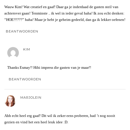
Wauw Kim! Wat creatief en gaaf! Daar ga je inderdaad de gasten steil van
achterover gaan! Tenminste .. ik wel in ieder geval haha! Ik zou echt denken:
“HOE!!!???” haha! Maar je hebt je geheim gedeeld, dan ga ik lekker oefenen!
BEANTWOORDEN
KIM
Thanks Esmay!! Hihi impress die gasten van je maar!!
BEANTWOORDEN
MARJOLEIN
Ahh echt heel erg gaaf! Dit wil ik zeker eens proberen, had ’t nog nooit
gezien en vind het een heel leuk idee :D.