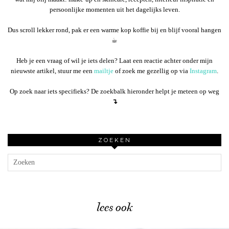
persoonlijke momenten uit het dagelijks leven.
Dus scroll lekker rond, pak er een warme kop koffie bij en blijf vooral hangen
☕︎
Heb je een vraag of wil je iets delen? Laat een reactie achter onder mijn
nieuwste artikel, stuur me een
mailtje
of zoek me gezellig op via
Instagram
.
Op zoek naar iets specifieks? De zoekbalk hieronder helpt je meteen op weg
↴
ZOEKEN
lees ook