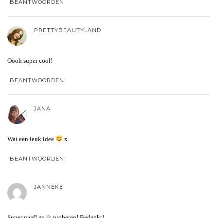
BEANTWOORDEN
PRETTYBEAUTYLAND
Oooh super cool!
BEANTWOORDEN
JANA
Wat een leuk idee
x
BEANTWOORDEN
JANNEKE
Super gaaf! ga ik proberen! Bedankt!