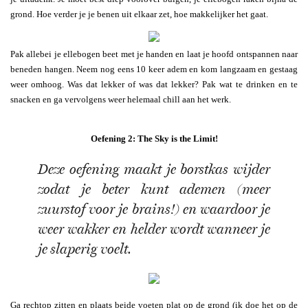
grond. Hoe verder je je benen uit elkaar zet, hoe makkelijker het gaat.
Pak allebei je ellebogen beet met je handen en laat je hoofd ontspannen naar
beneden hangen. Neem nog eens 10 keer adem en kom langzaam en gestaag
weer omhoog. Was dat lekker of was dat lekker? Pak wat te drinken en te
snacken en ga vervolgens weer helemaal chill aan het werk.
Oefening 2: The Sky is the Limit!
Deze oefening maakt je borstkas wijder
zodat je beter kunt ademen (meer
zuurstof voor je brains!) en waardoor je
weer wakker en helder wordt wanneer je
je slaperig voelt.
Ga rechtop zitten en plaats beide voeten plat op de grond (ik doe het op de