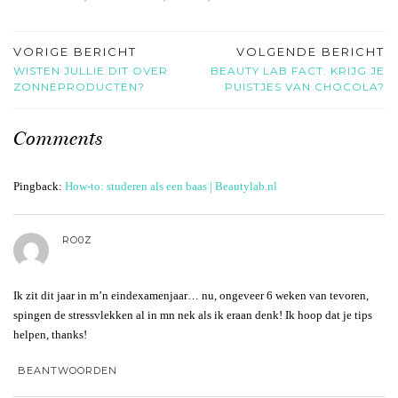
VORIGE BERICHT
VOLGENDE BERICHT
WISTEN JULLIE DIT OVER
BEAUTY LAB FACT: KRIJG JE
ZONNEPRODUCTEN?
PUISTJES VAN CHOCOLA?
Comments
Pingback:
How-to: studeren als een baas | Beautylab.nl
RO0Z
Ik zit dit jaar in m’n eindexamenjaar… nu, ongeveer 6 weken van tevoren,
spingen de stressvlekken al in mn nek als ik eraan denk! Ik hoop dat je tips
helpen, thanks!
BEANTWOORDEN