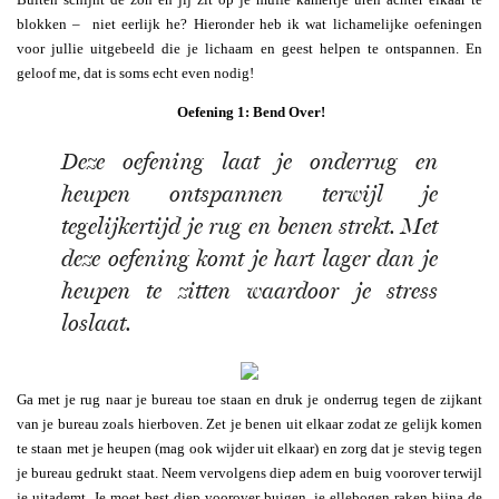
blokken – niet eerlijk he? Hieronder heb ik wat lichamelijke oefeningen
voor jullie uitgebeeld die je lichaam en geest helpen te ontspannen. En
geloof me, dat is soms echt even nodig!
Oefening 1: Bend Over!
Deze oefening laat je onderrug en
heupen ontspannen terwijl je
tegelijkertijd je rug en benen strekt. Met
deze oefening komt je hart lager dan je
heupen te zitten waardoor je stress
loslaat.
Ga met je rug naar je bureau toe staan en druk je onderrug tegen de zijkant
van je bureau zoals hierboven. Zet je benen uit elkaar zodat ze gelijk komen
te staan met je heupen (mag ook wijder uit elkaar) en zorg dat je stevig tegen
je bureau gedrukt staat. Neem vervolgens diep adem en buig voorover terwijl
je uitademt. Je moet best diep voorover buigen, je ellebogen raken bijna de