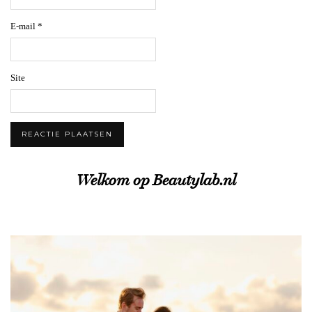
E-mail
*
Site
Welkom op Beautylab.nl