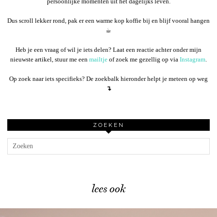
persoonlijke momenten uit het dagelijks leven.
Dus scroll lekker rond, pak er een warme kop koffie bij en blijf vooral hangen
☕︎
Heb je een vraag of wil je iets delen? Laat een reactie achter onder mijn
nieuwste artikel, stuur me een
mailtje
of zoek me gezellig op via
Instagram
.
Op zoek naar iets specifieks? De zoekbalk hieronder helpt je meteen op weg
↴
ZOEKEN
lees ook