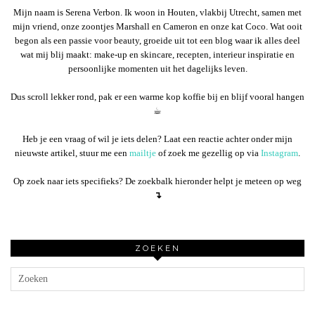
Mijn naam is Serena Verbon. Ik woon in Houten, vlakbij Utrecht, samen met
mijn vriend, onze zoontjes Marshall en Cameron en onze kat Coco. Wat ooit
begon als een passie voor beauty, groeide uit tot een blog waar ik alles deel
wat mij blij maakt: make-up en skincare, recepten, interieur inspiratie en
persoonlijke momenten uit het dagelijks leven.
Dus scroll lekker rond, pak er een warme kop koffie bij en blijf vooral hangen
☕︎
Heb je een vraag of wil je iets delen? Laat een reactie achter onder mijn
nieuwste artikel, stuur me een
mailtje
of zoek me gezellig op via
Instagram
.
Op zoek naar iets specifieks? De zoekbalk hieronder helpt je meteen op weg
↴
ZOEKEN