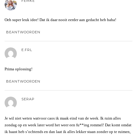
FEMKE
Oeh super leuk idee! Dat ik daar nooit eerder aan gedacht heb haha!
BEANTWOORDEN
E.FRL
Prima oplossing!
BEANTWOORDEN
SERAP
Je wil niet weten watvoor caos ik maak eind van de week. Ik ruim alles
zondag op en week later word het weer een fu**ing rommel! Dat komt omdat
ik haast heb s’ochtends en dan laat ik alles lekker staan zonder op te ruimen,