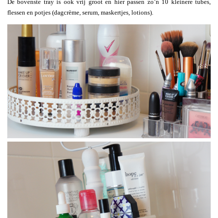
De bovenste tray is ook vrij groot en hier passen zo’n 10 kleinere tubes,
flessen en potjes (dagcrème, serum, maskertjes, lotions).