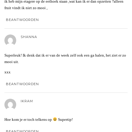
ik heb mijn etagere op de eethoek staan ,wat kan ik er dan opzetten ?alleen
fruit vindt ik niet zo mooi ,
BEANTWOORDEN
SHANNA
Superleuk! Ik denk dat ik er van de week zelf ook een ga halen, het ziet er zo
mooi uit.
xxx
BEANTWOORDEN
IKRAM
Hoe kom je er toch telkens op
Supertip!
BEANTWOORDEN