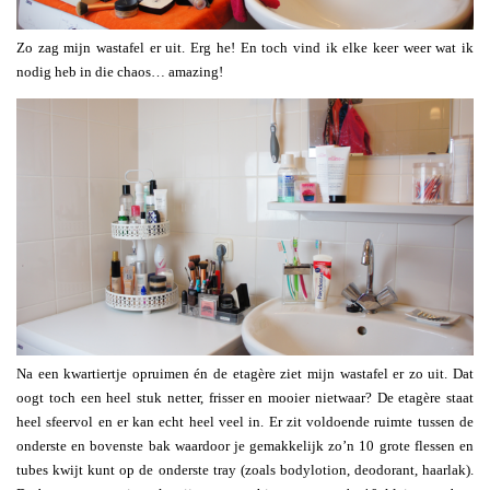
Zo zag mijn wastafel er uit. Erg he! En toch vind ik elke keer weer wat ik
nodig heb in die chaos… amazing!
Na een kwartiertje opruimen én de etagère ziet mijn wastafel er zo uit. Dat
oogt toch een heel stuk netter, frisser en mooier nietwaar? De etagère staat
heel sfeervol en er kan echt heel veel in. Er zit voldoende ruimte tussen de
onderste en bovenste bak waardoor je gemakkelijk zo’n 10 grote flessen en
tubes kwijt kunt op de onderste tray (zoals bodylotion, deodorant, haarlak).