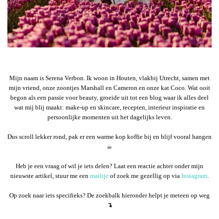
Mijn naam is Serena Verbon. Ik woon in Houten, vlakbij Utrecht, samen met
mijn vriend, onze zoontjes Marshall en Cameron en onze kat Coco. Wat ooit
begon als een passie voor beauty, groeide uit tot een blog waar ik alles deel
wat mij blij maakt: make-up en skincare, recepten, interieur inspiratie en
persoonlijke momenten uit het dagelijks leven.
Dus scroll lekker rond, pak er een warme kop koffie bij en blijf vooral hangen
☕︎
Heb je een vraag of wil je iets delen? Laat een reactie achter onder mijn
nieuwste artikel, stuur me een
mailtje
of zoek me gezellig op via
Instagram
.
Op zoek naar iets specifieks? De zoekbalk hieronder helpt je meteen op weg
↴