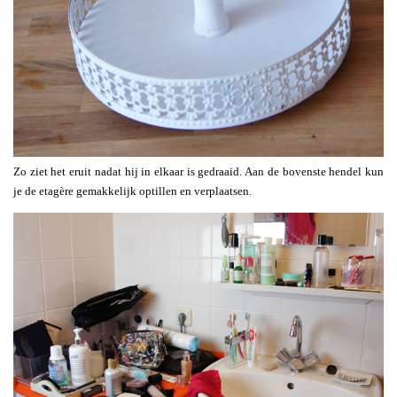
Zo ziet het eruit nadat hij in elkaar is gedraaid. Aan de bovenste hendel kun
je de etagère gemakkelijk optillen en verplaatsen.