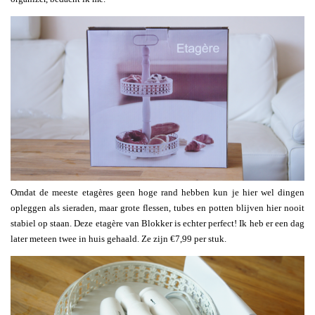
Omdat de meeste etagères geen hoge rand hebben kun je hier wel dingen
opleggen als sieraden, maar grote flessen, tubes en potten blijven hier nooit
stabiel op staan. Deze etagère van Blokker is echter perfect! Ik heb er een dag
later meteen twee in huis gehaald. Ze zijn €7,99 per stuk.