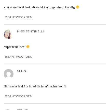
Ziet er wel heel leuk uit en lekker opgeruimd! Handig
BEANTWOORDEN
MISS SENTINELLI
Super leuk idee!
BEANTWOORDEN
SELIN
Dit is echt leuk! Ik houd dit in m’n achterhoofd
BEANTWOORDEN