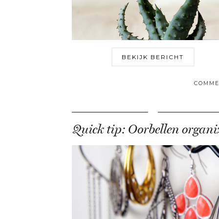
BEKIJK BERICHT
COMME
Quick tip: Oorbellen organi