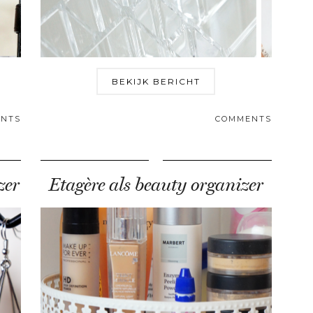
BEKIJK BERICHT
NTS
COMMENTS
zer
Etagère als beauty organizer