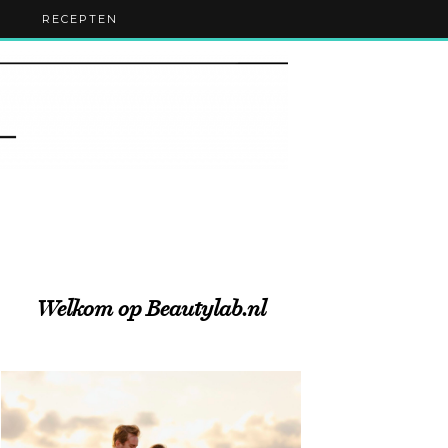
RECEPTEN
Welkom op Beautylab.nl