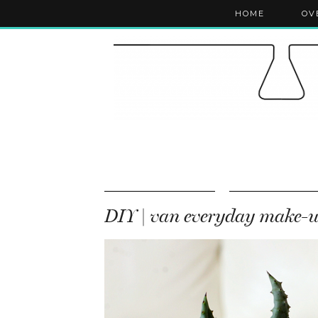
HOME
OV