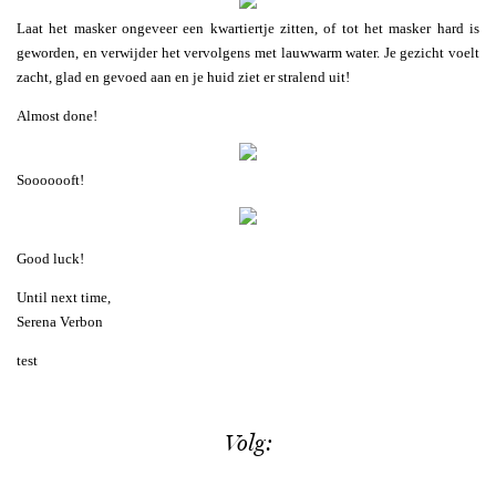
Laat het masker ongeveer een kwartiertje zitten, of tot het masker hard is
geworden, en verwijder het vervolgens met lauwwarm water. Je gezicht voelt
zacht, glad en gevoed aan en je huid ziet er stralend uit!
Almost done!
Sooooooft!
Good luck!
Until next time,
Serena Verbon
test
Volg: