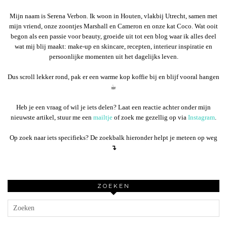
Mijn naam is Serena Verbon. Ik woon in Houten, vlakbij Utrecht, samen met
mijn vriend, onze zoontjes Marshall en Cameron en onze kat Coco. Wat ooit
begon als een passie voor beauty, groeide uit tot een blog waar ik alles deel
wat mij blij maakt: make-up en skincare, recepten, interieur inspiratie en
persoonlijke momenten uit het dagelijks leven.
Dus scroll lekker rond, pak er een warme kop koffie bij en blijf vooral hangen
☕︎
Heb je een vraag of wil je iets delen? Laat een reactie achter onder mijn
nieuwste artikel, stuur me een
mailtje
of zoek me gezellig op via
Instagram
.
Op zoek naar iets specifieks? De zoekbalk hieronder helpt je meteen op weg
↴
ZOEKEN