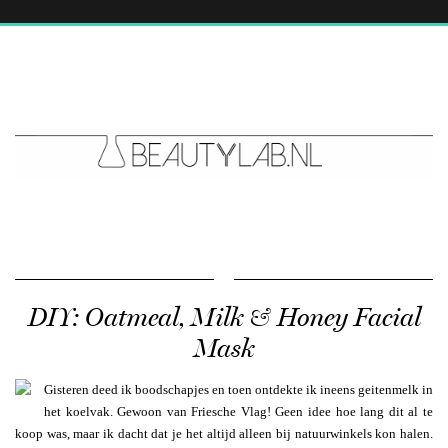
DIY: Oatmeal, Milk & Honey Facial
Mask
Gisteren deed ik boodschapjes en toen ontdekte ik ineens geitenmelk in
het koelvak. Gewoon van Friesche Vlag! Geen idee hoe lang dit al te
koop was, maar ik dacht dat je het altijd alleen bij natuurwinkels kon halen.