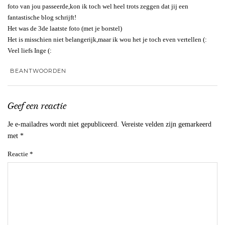
foto van jou passeerde,kon ik toch wel heel trots zeggen dat jij een
fantastische blog schrijft!
Het was de 3de laatste foto (met je borstel)
Het is misschien niet belangerijk,maar ik wou het je toch even vertellen (:
Veel liefs Inge (:
BEANTWOORDEN
Geef een reactie
Je e-mailadres wordt niet gepubliceerd.
Vereiste velden zijn gemarkeerd
met
*
Reactie
*