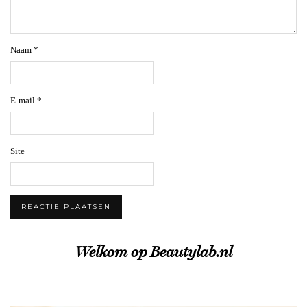
Naam
*
E-mail
*
Site
Welkom op Beautylab.nl