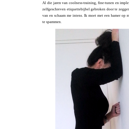
Al die jaren van coolness-training, fine-tunen en impl
zelfgeschreven etiquettebijbel gebroken door te zeggen
van en schaam me intens. Ik moet met een hamer op mi
te spammen.