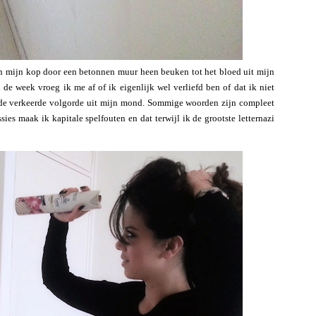
 en mijn kop door een betonnen muur heen beuken tot het bloed uit mijn
de week vroeg ik me af of ik eigenlijk wel verliefd ben of dat ik niet
de verkeerde volgorde uit mijn mond. Sommige woorden zijn compleet
ies maak ik kapitale spelfouten en dat terwijl ik de grootste letternazi