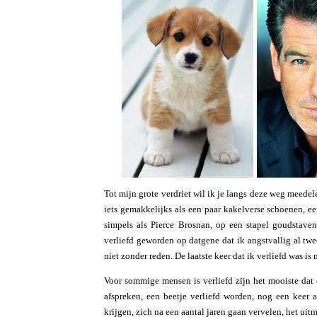
Tot mijn grote verdriet wil ik je langs deze weg meedele
iets gemakkelijks als een paar kakelverse schoenen, e
simpels als Pierce Brosnan, op een stapel goudstave
verliefd geworden op datgene dat ik angstvallig al twe
niet zonder reden. De laatste keer dat ik verliefd was is
Voor sommige mensen is verliefd zijn het mooiste dat
afspreken, een beetje verliefd worden, nog een keer 
krijgen, zich na een aantal jaren gaan vervelen, het u