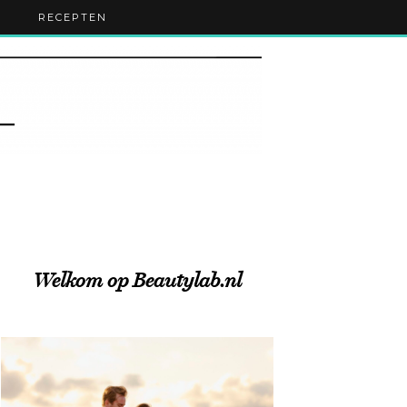
RECEPTEN
Welkom op Beautylab.nl