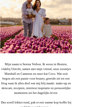
Mijn naam is Serena Verbon. Ik woon in Houten,
vlakbij Utrecht, samen met mijn vriend, onze zoontjes
Marshall en Cameron en onze kat Coco. Wat ooit
begon als een passie voor beauty, groeide uit tot een
blog waar ik alles deel wat mij blij maakt: make-up en
skincare, recepten, interieur inspiratie en persoonlijke
momenten uit het dagelijks leven.
Dus scroll lekker rond, pak er een warme kop koffie bij