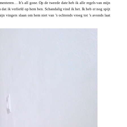
ementeren… It’s all gone. Op de tweede date heb ik alle regels van mijn
 dat ik verliefd op hem ben. Schandalig vind ik het. Ik heb er nog spijt
jn vingers slaan om hem niet van ’s ochtends vroeg tot ’s avonds laat