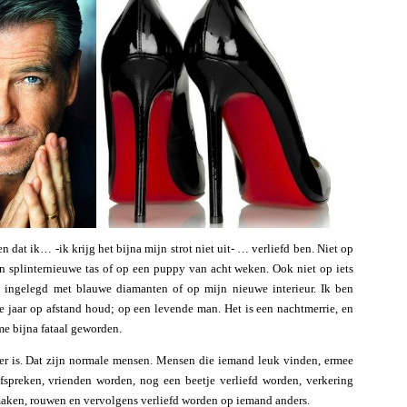
n dat ik… -ik krijg het bijna mijn strot niet uit- … verliefd ben. Niet op
en splinternieuwe tas of op een puppy van acht weken. Ook niet op iets
n ingelegd met blauwe diamanten of op mijn nieuwe interieur. Ik ben
e jaar op afstand houd; op een levende man. Het is een nachtmerrie, en
 me bijna fataal geworden.
 er is. Dat zijn normale mensen. Mensen die iemand leuk vinden, ermee
afspreken, vrienden worden, nog een beetje verliefd worden, verkering
itmaken, rouwen en vervolgens verliefd worden op iemand anders.