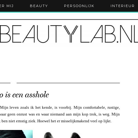
ER MIJ
BEAUTY
PERSOONLIJK
INTERIEUR
 is een asshole
ijn leven zoals ik het kende, is voorbij. Mijn comfortabele, rustige,
 waar geen onrust was en waar niemand aan mijn kop trok, is weg. Mijn
k ben niet ernstig ziek. Hoewel het er misselijkmakend veel op lijkt.