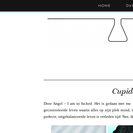
HOME
OV
Cupido
Door Angel – I am so fucked. Het is gedaan met me. M
gecontroleerde leven waarin alles op zijn plek stond,
perfecte, uitgebalanceerde leven is verleden tijd. Nee, i