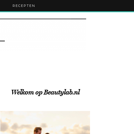
RECEPTEN
Welkom op Beautylab.nl