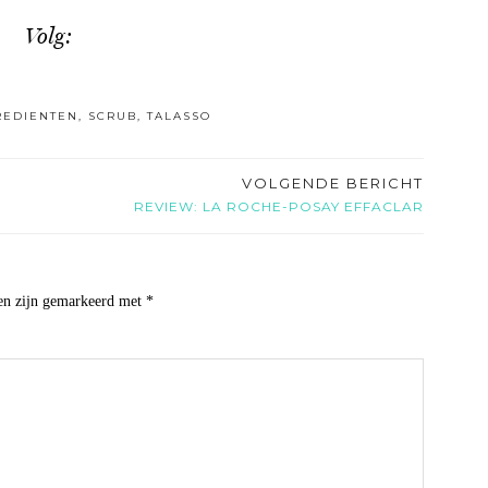
Volg:
REDIENTEN
,
SCRUB
,
TALASSO
VOLGENDE BERICHT
REVIEW: LA ROCHE-POSAY EFFACLAR
den zijn gemarkeerd met
*