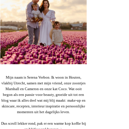
Mijn naam is Serena Verbon. Ik woon in Houten,
vlakbij Utrecht, samen met mijn vriend, onze zoontjes
Marshall en Cameron en onze kat Coco. Wat ooit
begon als een passie voor beauty, groeide uit tot een
blog waar ik alles deel wat mij blij maakt: make-up en
skincare, recepten, interieur inspiratie en persoonlijke
momenten uit het dagelijks leven.
Dus scroll lekker rond, pak er een warme kop koffie bij