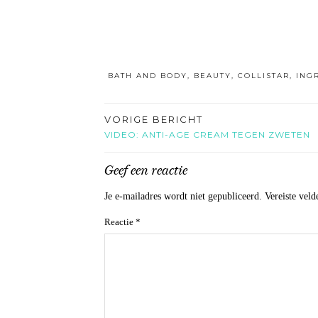
BATH AND BODY
,
BEAUTY
,
COLLISTAR
,
ING
VORIGE BERICHT
VIDEO: ANTI-AGE CREAM TEGEN ZWETEN
Geef een reactie
Je e-mailadres wordt niet gepubliceerd.
Vereiste vel
Reactie
*