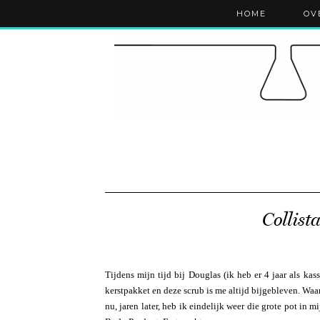
HOME
OV
Collist
Tijdens mijn tijd bij Douglas (ik heb er 4 jaar als ka
kerstpakket en deze scrub is me altijd bijgebleven. Waa
nu, jaren later, heb ik eindelijk weer die grote pot in