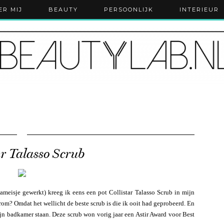
ER MIJ
BEAUTY
PERSOONLIJK
INTERIEUR
ar Talasso Scrub
ssameisje gewerkt) kreeg ik eens een pot Collistar Talasso Scrub in mijn
rom? Omdat het wellicht de beste scrub is die ik ooit had geprobeerd. En
 mijn badkamer staan. Deze scrub won vorig jaar een Astir Award voor Best