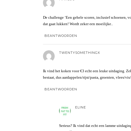
De challenge ‘Een gehele scoren, inclusief schoenen, vo
dat gaat lukken! Wordt zeker een moeilijke..
BEANTWOORDEN
TWENTYSOMETHINGX
Ik vind het koken voor €3 echt een leuke uitdaging. Zeke
bestaat, dus aardappelen/rijst/pasta, groenten, vlees/vi
BEANTWOORDEN
ELINE
Serieus? Ik vind dat echt een lamme uitdaging,