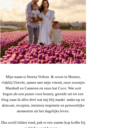
Mijn naam is Serena Verbon. Ik woon in Houten,
vlakbij Utrecht, samen met mijn vriend, onze zoontjes
Marshall en Cameron en onze kat Coco. Wat ooit
begon als een passie voor beauty, groeide uit tot een
blog waar ik alles deel wat mij blij maakt: make-up en
skincare, recepten, interieur inspiratie en persoonlijke
momenten uit het dagelijks leven.
Dus scroll lekker rond, pak er een warme kop koffie bij