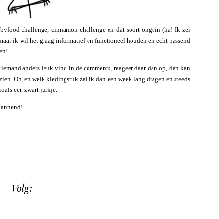
byfood challenge, cinnamon challenge en dat soort ongein (ha! Ik zei
 maar ik wil het graag informatief en functioneel houden en echt passend
ben!
n iemand anders leuk vind in de comments, reageer daar dan op, dan kan
n zien. Oh, en welk kledingstuk zal ik dan een week lang dragen en steeds
oals een zwart jurkje.
pannend!
Volg: