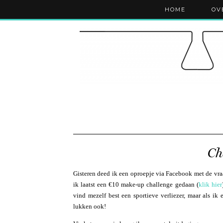
HOME
OV
Ch
Gisteren deed ik een oproepje via Facebook met de vra
ik laatst een €10 make-up challenge gedaan (
klik hier
vind mezelf best een sportieve verliezer, maar als i
lukken ook!