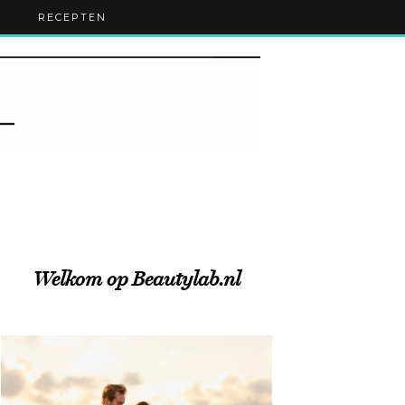
RECEPTEN
Welkom op Beautylab.nl