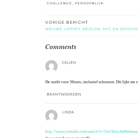
CHALLENGE
,
PERSOONLIJK
VORIGE BERICHT
NIEUWE LIPPIES: REVLON, NYC EN SEPHO
Comments
CELIEN
De outfit voor 30euro, inclusief schoenen. Dit lijkt me
BEANTWOORDEN
LINDA
http://www.youtube.com/watch?v=5dvOilax4j8&featur