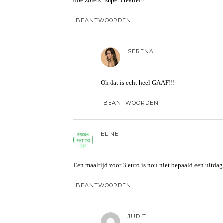
doe zoiets? super creatief!!
BEANTWOORDEN
SERENA
Oh dat is echt heel GAAF!!!
BEANTWOORDEN
ELINE
Een maaltijd voor 3 euro is nou niet bepaald een uitdag
BEANTWOORDEN
JUDITH