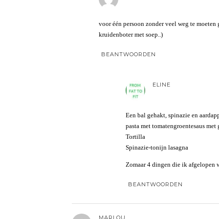
voor één persoon zonder veel weg te moeten 
kruidenboter met soep..)
BEANTWOORDEN
ELINE
Een bal gehakt, spinazie en aardap
pasta met tomatengroentesaus met 
Tortilla
Spinazie-tonijn lasagna
Zomaar 4 dingen die ik afgelopen 
BEANTWOORDEN
MARLOU