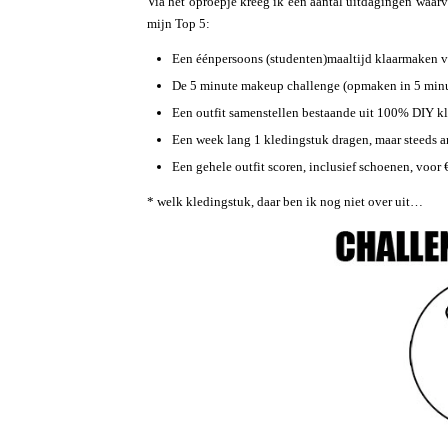
Via het oproepje kreeg ik een aantal uitdagingen waarv
mijn Top 5:
Een éénpersoons (studenten)maaltijd klaarmaken 
De 5 minute makeup challenge (opmaken in 5 min
Een outfit samenstellen bestaande uit 100% DIY kl
Een week lang 1 kledingstuk dragen, maar steeds 
Een gehele outfit scoren, inclusief schoenen, voor
* welk kledingstuk, daar ben ik nog niet over uit…