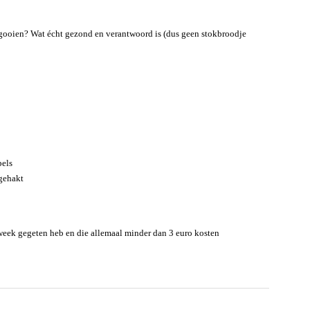
gooien? Wat écht gezond en verantwoord is (dus geen stokbroodje
pels
gehakt
week gegeten heb en die allemaal minder dan 3 euro kosten