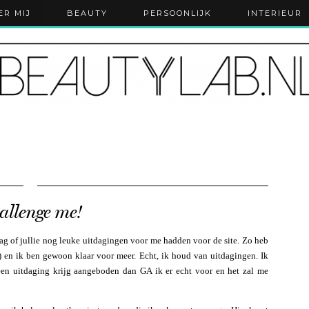
ER MIJ
BEAUTY
PERSOONLIJK
INTERIEUR
allenge me!
ag of jullie nog leuke uitdagingen voor me hadden voor de site. Zo heb
) en ik ben gewoon klaar voor meer. Echt, ik houd van uitdagingen. Ik
k een uitdaging krijg aangeboden dan GA ik er echt voor en het zal me