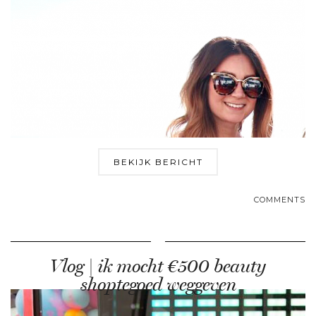
BEKIJK BERICHT
COMMENTS
Vlog | ik mocht €500 beauty
shoptegoed weggeven