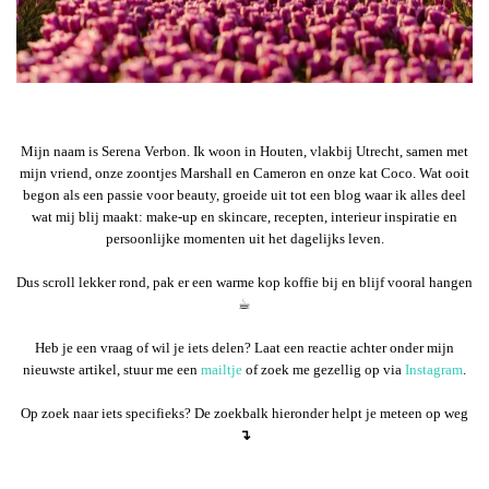
Mijn naam is Serena Verbon. Ik woon in Houten, vlakbij Utrecht, samen met
mijn vriend, onze zoontjes Marshall en Cameron en onze kat Coco. Wat ooit
begon als een passie voor beauty, groeide uit tot een blog waar ik alles deel
wat mij blij maakt: make-up en skincare, recepten, interieur inspiratie en
persoonlijke momenten uit het dagelijks leven.
Dus scroll lekker rond, pak er een warme kop koffie bij en blijf vooral hangen
☕︎
Heb je een vraag of wil je iets delen? Laat een reactie achter onder mijn
nieuwste artikel, stuur me een
mailtje
of zoek me gezellig op via
Instagram
.
Op zoek naar iets specifieks? De zoekbalk hieronder helpt je meteen op weg
↴