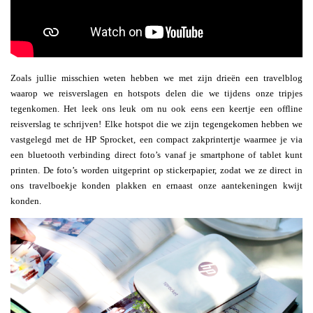
Zoals jullie misschien weten hebben we met zijn drieën een travelblog
waarop we reisverslagen en hotspots delen die we tijdens onze tripjes
tegenkomen. Het leek ons leuk om nu ook eens een keertje een offline
reisverslag te schrijven! Elke hotspot die we zijn tegengekomen hebben we
vastgelegd met de HP Sprocket, een compact zakprintertje waarmee je via
een bluetooth verbinding direct foto’s vanaf je smartphone of tablet kunt
printen. De foto’s worden uitgeprint op stickerpapier, zodat we ze direct in
ons travelboekje konden plakken en ernaast onze aantekeningen kwijt
konden.