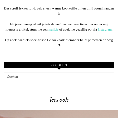
Dus scroll lekker rond, pak er een warme kop koffie bij en blijf vooral hangen
☕︎
Heb je een vraag of wil je iets delen? Laat een reactie achter onder mijn
nieuwste artikel, stuur me een
mailtje
of zoek me gezellig op via
Instagram
.
Op zoek naar iets specifieks? De zoekbalk hieronder helpt je meteen op weg
↴
ZOEKEN
lees ook