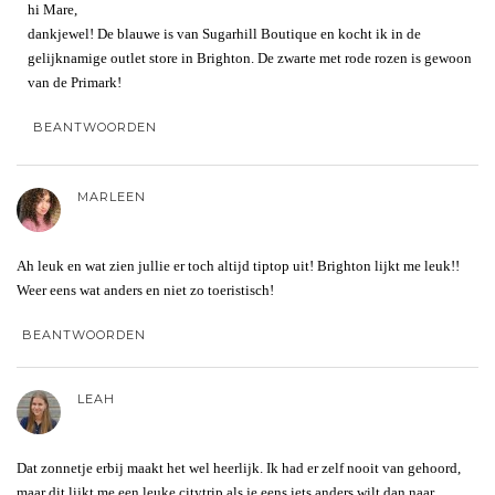
hi Mare,
dankjewel! De blauwe is van Sugarhill Boutique en kocht ik in de
gelijknamige outlet store in Brighton. De zwarte met rode rozen is gewoon
van de Primark!
BEANTWOORDEN
MARLEEN
Ah leuk en wat zien jullie er toch altijd tiptop uit! Brighton lijkt me leuk!!
Weer eens wat anders en niet zo toeristisch!
BEANTWOORDEN
LEAH
Dat zonnetje erbij maakt het wel heerlijk. Ik had er zelf nooit van gehoord,
maar dit lijkt me een leuke citytrip als je eens iets anders wilt dan naar