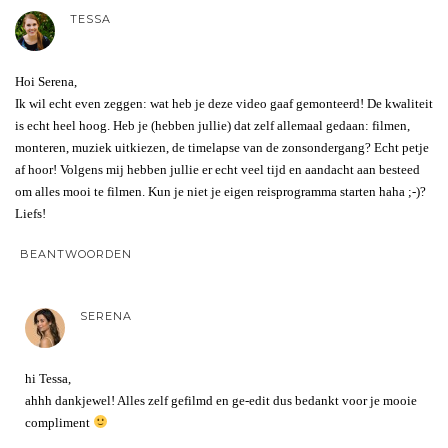
TESSA
Hoi Serena,
Ik wil echt even zeggen: wat heb je deze video gaaf gemonteerd! De kwaliteit
is echt heel hoog. Heb je (hebben jullie) dat zelf allemaal gedaan: filmen,
monteren, muziek uitkiezen, de timelapse van de zonsondergang? Echt petje
af hoor! Volgens mij hebben jullie er echt veel tijd en aandacht aan besteed
om alles mooi te filmen. Kun je niet je eigen reisprogramma starten haha ;-)?
Liefs!
BEANTWOORDEN
SERENA
hi Tessa,
ahhh dankjewel! Alles zelf gefilmd en ge-edit dus bedankt voor je mooie
compliment