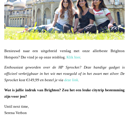
Benieuwd naar een uitgebreid verslag met onze allerbeste Brighton
Hotspots? Die vind je op onze reisblog.
Klik hier
.
Enthousiast geworden over de HP Sprocket? Deze handige gadget is
officieel verkrijgbaar in het wit met rosegold of in het zwart met zilver. De
Sprocket kost €149,99 en bestel je via
deze link
.
Wat is jullie indruk van Brighton? Zou het een leuke citytrip bestemming
zijn voor jou?
Until next time,
Serena Verbon