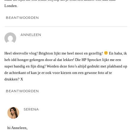
Londen.
BEANTWOORDEN
ANNELEEN
Heel sfeervolle vlog! Brighton lijkt me heel mooi en gezellig!
En haha, ik
heb idd honger gekregen door al dat lekker! Die HP Sprocket lijkt me een
super handig en fijn ding! Worden deze foto’s altijd gedrukt met plakband op
de achterkant of kan je er ook voor kiezen om een gewone foto af te
drukken? X
BEANTWOORDEN
SERENA
hi Anneleen,