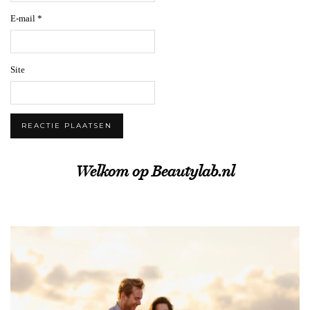
E-mail
*
Site
Welkom op Beautylab.nl