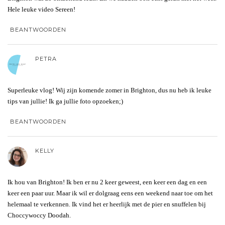
Hele leuke video Sereen!
BEANTWOORDEN
PETRA
Superleuke vlog! Wij zijn komende zomer in Brighton, dus nu heb ik leuke
tips van jullie! Ik ga jullie foto opzoeken;)
BEANTWOORDEN
KELLY
Ik hou van Brighton! Ik ben er nu 2 keer geweest, een keer een dag en een
keer een paar uur. Maar ik wil er dolgraag eens een weekend naar toe om het
helemaal te verkennen. Ik vind het er heerlijk met de pier en snuffelen bij
Choccywoccy Doodah.