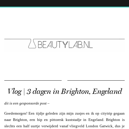
Vlog | 3 dagen in Brighton, Engeland
dit is een gesponsorde post –
Goedemorgen! Een tijdje geleden zijn mijn zusjes en ik op citytrip gegaan
naar Brighton, een hip en pittoresk kuststadje in Engeland. Brighton is
slechts een half uurtje verwijderd vanaf vliegveld London Gatwick, dus je