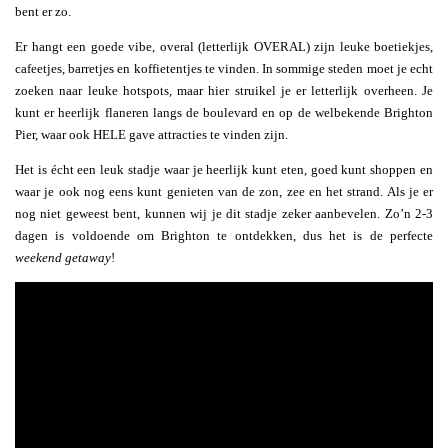
bent er zo.
Er hangt een goede vibe, overal (letterlijk OVERAL) zijn leuke boetiekjes,
cafeetjes, barretjes en koffietentjes te vinden. In sommige steden moet je echt
zoeken naar leuke hotspots, maar hier struikel je er letterlijk overheen. Je
kunt er heerlijk flaneren langs de boulevard en op de welbekende Brighton
Pier, waar ook HELE gave attracties te vinden zijn.
Het is écht een leuk stadje waar je heerlijk kunt eten, goed kunt shoppen en
waar je ook nog eens kunt genieten van de zon, zee en het strand. Als je er
nog niet geweest bent, kunnen wij je dit stadje zeker aanbevelen. Zo’n 2-3
dagen is voldoende om Brighton te ontdekken, dus het is de perfecte
weekend getaway
!