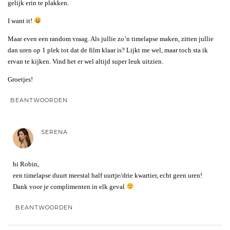
gelijk erin te plakken.
I want it!
Maar even een random vraag. Als jullie zo’n timelapse maken, zitten jullie
dan uren op 1 plek tot dat de film klaar is? Lijkt me wel, maar toch sta ik
ervan te kijken. Vind het er wel altijd super leuk uitzien.
Groetjes!
BEANTWOORDEN
SERENA
hi Robin,
een timelapse duurt meestal half uurtje/drie kwartier, echt geen uren!
Dank voor je complimenten in elk geval
BEANTWOORDEN