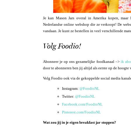
Je kan Mason Jars overal in Amerika kopen, maar h
Nederlandse online webshop die ze verkoopt! De web
vandaan. Je kunt ze bestellen in veel verschillende mat
Volg Foodio!
Abonneer je op ons gezamelijke foodkanaal –>
ik ab
door te abonneren ben jij altijd als eerste op de hoogte 
Volg Foodio ook via de gekoppelde social media kanal
Instagram:
@FoodioNL
Twitter:
@FoodioNL
Facebook.com/FoodioNL
Pinterest.com/FoodioNL
Wat zou jij in je eigen breakfast jar stoppen?