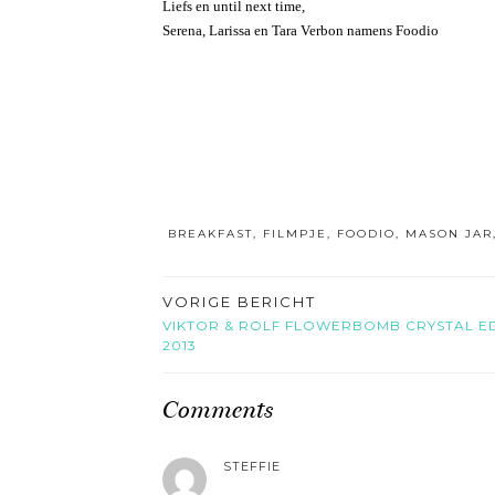
Liefs en until next time,
Serena, Larissa en Tara Verbon namens Foodio
BREAKFAST
,
FILMPJE
,
FOODIO
,
MASON JAR
VORIGE BERICHT
VIKTOR & ROLF FLOWERBOMB CRYSTAL ED
2013
Comments
STEFFIE