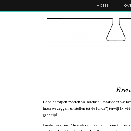
HOME
OV
Brea
Goed ontbijten moeten we allemaal, maar doen we het 
laten we zeggen, uitstellen tot de lunch?) terwijl ik w
geen tijd…
Foodio weet raad! In onderstaande Foodio maken we e