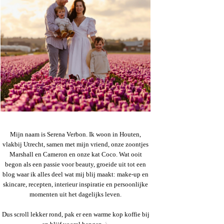
Mijn naam is Serena Verbon. Ik woon in Houten,
vlakbij Utrecht, samen met mijn vriend, onze zoontjes
Marshall en Cameron en onze kat Coco. Wat ooit
begon als een passie voor beauty, groeide uit tot een
blog waar ik alles deel wat mij blij maakt: make-up en
skincare, recepten, interieur inspiratie en persoonlijke
momenten uit het dagelijks leven.
Dus scroll lekker rond, pak er een warme kop koffie bij