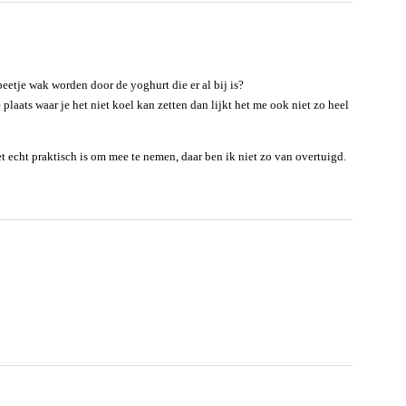
beetje wak worden door de yoghurt die er al bij is?
 plaats waar je het niet koel kan zetten dan lijkt het me ook niet zo heel
het echt praktisch is om mee te nemen, daar ben ik niet zo van overtuigd.