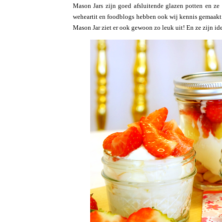
Mason Jars zijn goed afsluitende glazen potten en ze 
weheartit en foodblogs hebben ook wij kennis gemaakt 
Mason Jar ziet er ook gewoon zo leuk uit! En ze zijn id