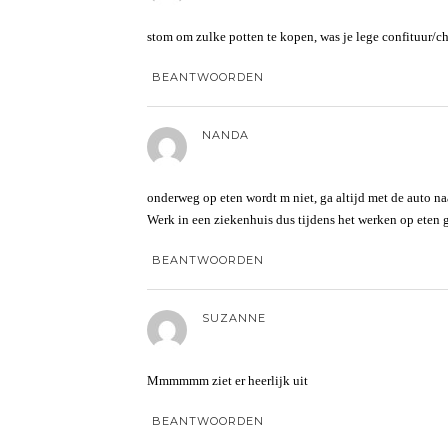
stom om zulke potten te kopen, was je lege confituur/c
BEANTWOORDEN
NANDA
onderweg op eten wordt m niet, ga altijd met de auto na
Werk in een ziekenhuis dus tijdens het werken op eten g
BEANTWOORDEN
SUZANNE
Mmmmmm ziet er heerlijk uit
BEANTWOORDEN