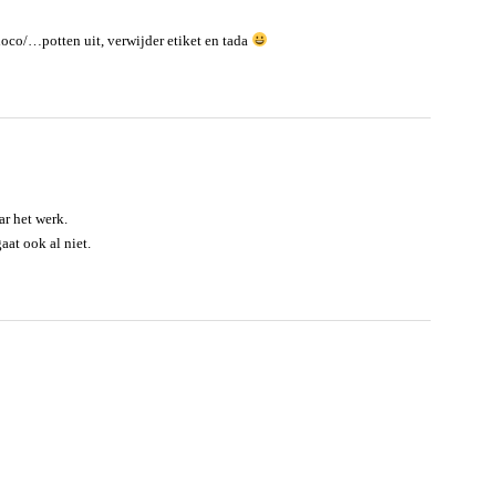
hoco/…potten uit, verwijder etiket en tada
ar het werk.
aat ook al niet.