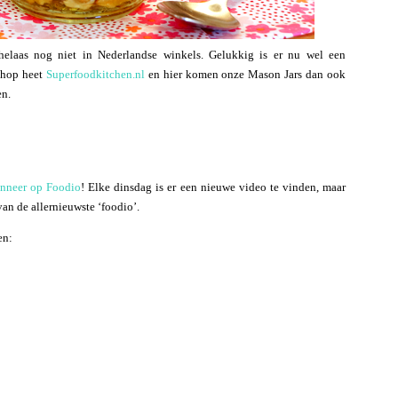
elaas nog niet in Nederlandse winkels. Gelukkig is er nu wel een
shop heet
Superfoodkitchen.nl
en hier komen onze Mason Jars dan ook
en.
onneer op Foodio
! Elke dinsdag is er een nieuwe video te vinden, maar
van de allernieuwste ‘foodio’.
en: