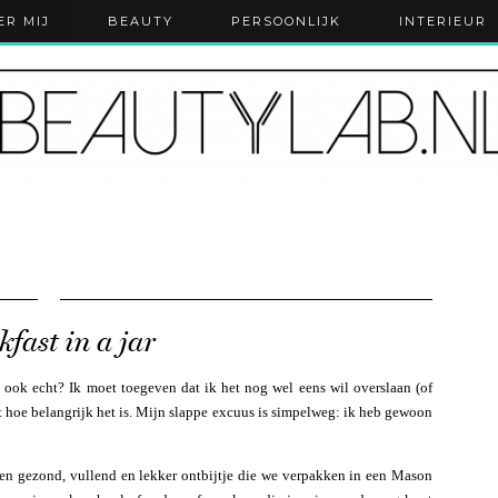
ER MIJ
BEAUTY
PERSOONLIJK
INTERIEUR
kfast in a jar
ook echt? Ik moet toegeven dat ik het nog wel eens wil overslaan (of
éét hoe belangrijk het is. Mijn slappe excuus is simpelweg: ik heb gewoon
en gezond, vullend en lekker ontbijtje die we verpakken in een Mason