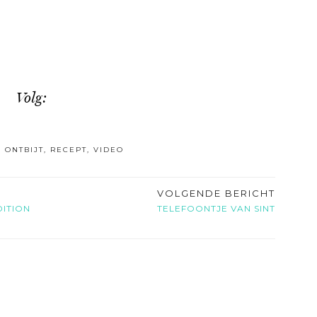
Volg:
,
ONTBIJT
,
RECEPT
,
VIDEO
VOLGENDE BERICHT
ITION
TELEFOONTJE VAN SINT