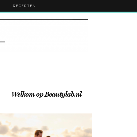
RECEPTEN
Welkom op Beautylab.nl