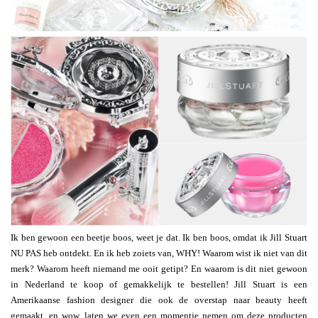
Ik ben gewoon een beetje boos, weet je dat. Ik ben boos, omdat ik Jill Stuart
NU PAS heb ontdekt. En ik heb zoiets van, WHY! Waarom wist ik niet van dit
merk? Waarom heeft niemand me ooit getipt? En waarom is dit niet gewoon
in Nederland te koop of gemakkelijk te bestellen! Jill Stuart is een
Amerikaanse fashion designer die ook de overstap naar beauty heeft
gemaakt, en wow, laten we even een momentje nemen om deze producten