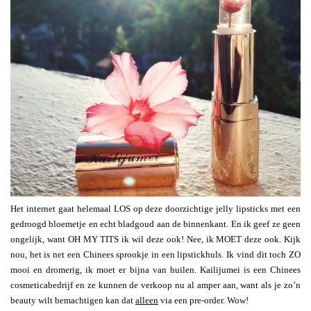
Het internet gaat helemaal LOS op deze doorzichtige jelly lipsticks met een
gedroogd bloemetje en echt bladgoud aan de binnenkant. En ik geef ze geen
ongelijk, want OH MY TITS ik wil deze ook! Nee, ik MOET deze ook. Kijk
nou, het is net een Chinees sprookje in een lipstickhuls. Ik vind dit toch ZO
mooi en dromerig, ik moet er bijna van huilen. Kailijumei is een Chinees
cosmeticabedrijf en ze kunnen de verkoop nu al amper aan, want als je zo’n
beauty wilt bemachtigen kan dat
alleen
via een pre-order. Wow!