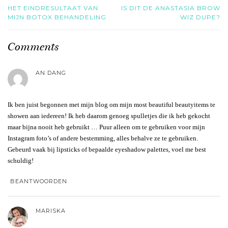
HET EINDRESULTAAT VAN
IS DIT DE ANASTASIA BROW
MIJN BOTOX BEHANDELING
WIZ DUPE?
Comments
AN DANG
Ik ben juist begonnen met mijn blog om mijn most beautiful beautyitems te
showen aan iedereen! Ik heb daarom genoeg spulletjes die ik heb gekocht
maar bijna nooit heb gebruikt … Puur alleen om te gebruiken voor mijn
Instagram foto’s of andere bestemming, alles behalve ze te gebruiken.
Gebeurd vaak bij lipsticks of bepaalde eyeshadow palettes, voel me best
schuldig!
BEANTWOORDEN
MARISKA