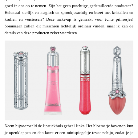
goed in ons op te nemen. Zijn het geen prachtige, gedetailleerde producten?
Helemaal sierlijk en magisch en sprookjesachtig en bezet met kristallen en
krullen en versiersels? Deze make-up is gemaakt voor échte prinsesjes!
Sommigen zullen dit misschien lichtelijk ordinair vinden, maar ik kan de
details van deze producten zeker waarderen.
Neem bijvoorbeeld de lipstickhuls geheel links. Het bloemetje bovenop kun
je openklappen en dan komt er een minispiegeltje tevoorschijn, zodat je je