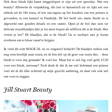
Ook deze blush lijkt haast weggeslopen te zijn uit een sprookje. Wat een
beauty! Allereerst de verpakking, die ziet er fantastisch uit en lijkt net een
erfstuk uit de 18e eeuw, of iets wat ergens op het boudoir van een prinses is
gevonden, in een kasteel in Frankrijk. De bol heeft een matte finish en is
afgewerkt met gouden details en een cameo. Open je de bol dan zien we
delicate rozenblaadjes (die je los moet kopen als refill) en dit is de blush. Hoe
verzin je het? De blaadjes, dat is de blush! Ga er zachtjes met je kwast
overheen om er kleur vanaf te krijgen.
Ik vind dit echt MAGICAL en zo origineel bedacht! De blaadjes ruiken ook
nog eens heerlijk naar rozen, en ik ben dol op de geur van rozen dus… deze
blush is voor mij gemaakt! Ik voel het. Maar het is wel érg veel geld, €120
voor een blush, nietwaar? Toch denk ik dat ik me wel helemaal een prinses
voel als ik dit elke ochtend op mijn gezicht aanbreng, en daar valt ook wel
wat voor te zeggen.
Jill Stuart Beauty