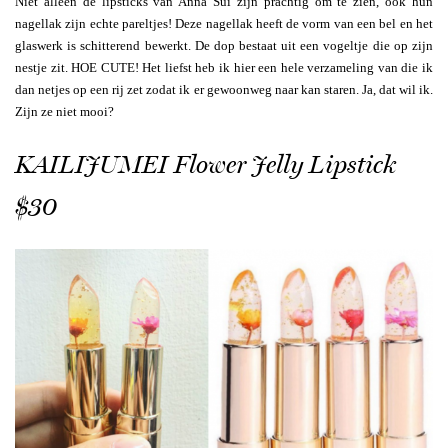
Niet alleen de lipsticks van Anna Sui zijn prachtig om te zien, ook hun
nagellak zijn echte pareltjes! Deze nagellak heeft de vorm van een bel en het
glaswerk is schitterend bewerkt. De dop bestaat uit een vogeltje die op zijn
nestje zit. HOE CUTE! Het liefst heb ik hier een hele verzameling van die ik
dan netjes op een rij zet zodat ik er gewoonweg naar kan staren. Ja, dat wil ik.
Zijn ze niet mooi?
KAILIJUMEI Flower Jelly Lipstick
$30