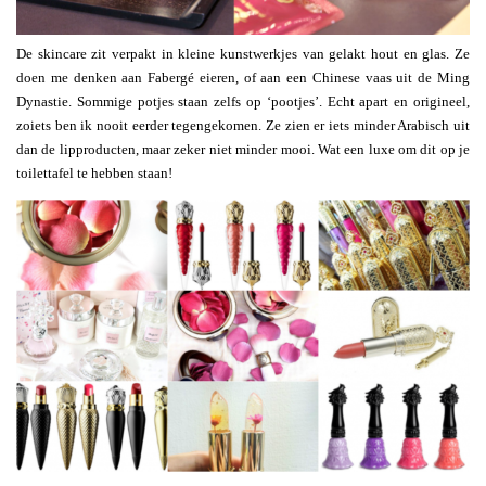
De skincare zit verpakt in kleine kunstwerkjes van gelakt hout en glas. Ze
doen me denken aan Fabergé eieren, of aan een Chinese vaas uit de Ming
Dynastie. Sommige potjes staan zelfs op ‘pootjes’. Echt apart en origineel,
zoiets ben ik nooit eerder tegengekomen. Ze zien er iets minder Arabisch uit
dan de lipproducten, maar zeker niet minder mooi. Wat een luxe om dit op je
toilettafel te hebben staan!