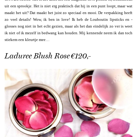
uit een sprookje. Het is niet erg praktisch dat hij in een punt loopt, maar wat
maakt het uit? Dat maakt het juist zo speciaal en mooi. De verpakking heeft
zo veel details! Wow, ik ben in love! Ik heb de Louboutin lipsticks en -
glosses nog niet in het echt gezien, maar als het dan eindelijk zo ver is weet
ik niet of ik mezelf in bedwang kan houden. Mij kennende neem ik dan toch
stiekem een kleurtje mee…
Laduree Blush Rose €120,-