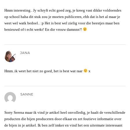
Hmm interesting.. Jy schryft echt goed zeg, je kreeg vast dikke voldoendes
op school haha dit stuk zou je moeten publiceren, ehh dat is het al maar je
weet wel watk bedoel.. :p Het is best wel zielig voor die beestjes maar ben
benieuwd of t echt werkt! En die vrouw damnnn!!
JANA
Hmm..ik weet het niet zo goed, het is best wat raar
x
SANNE
Sorry Serena maar ik vind je artikel heel onvolledig, je haalt de verschillende
producten die bijen produceren door elkaar en zet foutieve informatie over
de bijen in je artikel. Ik ben zelf imker en vind het een uitermate interessant