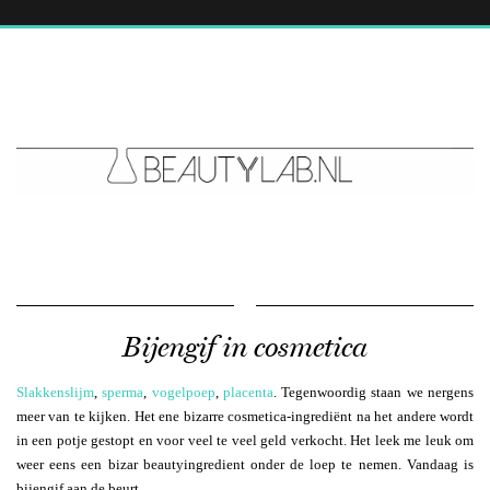
Bijengif in cosmetica
Slakkenslijm
,
sperma
,
vogelpoep
,
placenta
. Tegenwoordig staan we nergens
meer van te kijken. Het ene bizarre cosmetica-ingrediënt na het andere wordt
in een potje gestopt en voor veel te veel geld verkocht. Het leek me leuk om
weer eens een bizar beautyingredient onder de loep te nemen. Vandaag is
bijengif aan de beurt.