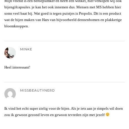
Mijn vriend is een beroepsimker en heeft een winkel, hier verkopen wij ook
bijengifcapsules. je kan het ook innemen dus. Mensen met MS hebben hier
soms veel baat bij. Wat goed is tegen puistjes is Propolis. Dit is een product
wat de bijen maken van Hars van bijvoorbeeld dennenbomen en plakkerige
bloemknoppen.
MINKE
Heel interessant!
MISSBEAUTYNERD
Ik vind het echt super zielig voor de bijen. Als je iets aan je rimpels wil doen
zou ik gewoon gezond leven en gewoon tevreden zijn met jezelf