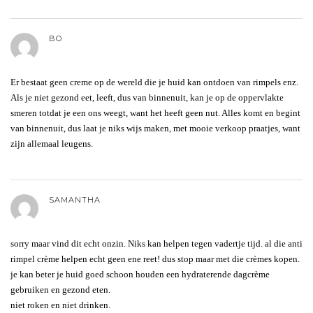
BO
Er bestaat geen creme op de wereld die je huid kan ontdoen van rimpels enz.
Als je niet gezond eet, leeft, dus van binnenuit, kan je op de oppervlakte
smeren totdat je een ons weegt, want het heeft geen nut. Alles komt en begint
van binnenuit, dus laat je niks wijs maken, met mooie verkoop praatjes, want
zijn allemaal leugens.
SAMANTHA
sorry maar vind dit echt onzin. Niks kan helpen tegen vadertje tijd. al die anti
rimpel crème helpen echt geen ene reet! dus stop maar met die crèmes kopen.
je kan beter je huid goed schoon houden een hydraterende dagcrème
gebruiken en gezond eten.
niet roken en niet drinken.