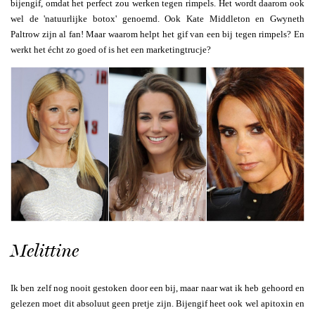
bijengif, omdat het perfect zou werken tegen rimpels. Het wordt daarom ook
wel de 'natuurlijke botox' genoemd. Ook Kate Middleton en Gwyneth
Paltrow zijn al fan! Maar waarom helpt het gif van een bij tegen rimpels? En
werkt het écht zo goed of is het een marketingtrucje?
Melittine
Ik ben zelf nog nooit gestoken door een bij, maar naar wat ik heb gehoord en
gelezen moet dit absoluut geen pretje zijn. Bijengif heet ook wel apitoxin en