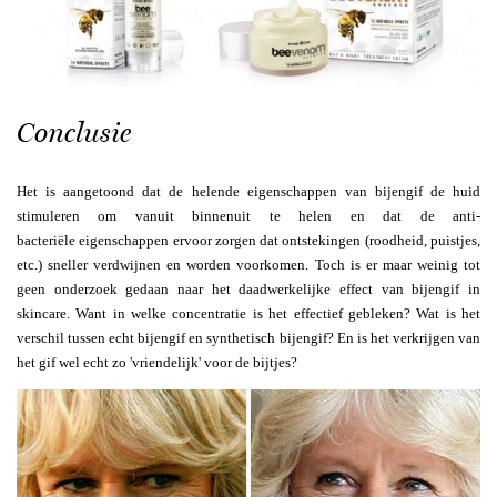
Conclusie
Het is aangetoond dat de helende eigenschappen van bijengif de huid
stimuleren om vanuit binnenuit te helen en dat de anti-
bacteriële eigenschappen ervoor zorgen dat ontstekingen (roodheid, puistjes,
etc.) sneller verdwijnen en worden voorkomen. Toch is er maar weinig tot
geen onderzoek gedaan naar het daadwerkelijke effect van bijengif in
skincare. Want in welke concentratie is het effectief gebleken? Wat is het
verschil tussen echt bijengif en synthetisch bijengif? En is het verkrijgen van
het gif wel echt zo 'vriendelijk' voor de bijtjes?