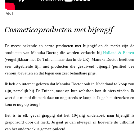
[/do]
Cosmeticaproducten met bijengif
De meest bekende en eerste producten met bijengif op de markt zijn de
producten van Manuka Doctor, die worden verkocht bij
Holland & Barrett
(vergelijkbaar met De Tuinen, maar dan in de UK). Manuka Doctor heeft een
zeer uitgebreide lijn met producten die gezuiverd bijengif (purified bee
venom) bevatten en dat tegen een zeer betaalbare prijs.
Ik heb op internet gelezen dat Manuka Doctor ook in Nederland te koop zou
zijn, namelijk bij De Tuinen, maar op hun webshop kon ik niets vinden. Ik
weet dus niet of dit merk daar nu nog steeds te koop is. Ik ga het uitzoeken en
kom er nog op terug!
Het is in elk geval grappig dat het 10-jarig onderzoek naar bijengif is
gesponsord door dit merk. Je gaat je dan afvragen in hoeverre de uitkomst
van het onderzoek is gemanipuleerd.