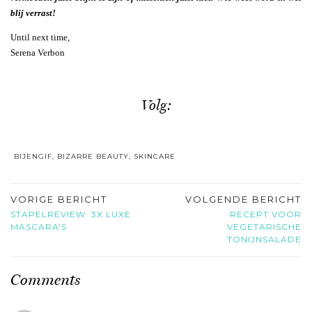
blij verrast!
Until next time,
Serena Verbon
Volg:
BIJENGIF
,
BIZARRE BEAUTY
,
SKINCARE
VORIGE BERICHT
VOLGENDE BERICHT
STAPELREVIEW: 3X LUXE
RECEPT VOOR
MASCARA'S
VEGETARISCHE
TONIJNSALADE
Comments