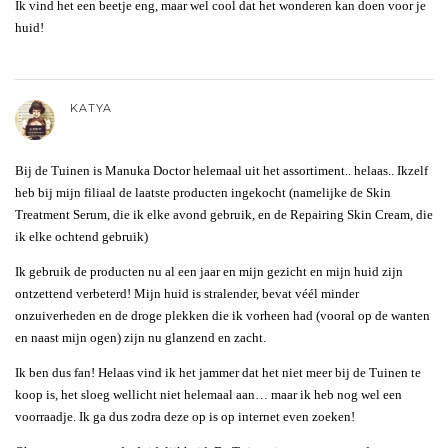
Ik vind het een beetje eng, maar wel cool dat het wonderen kan doen voor je
huid!
KATYA
Bij de Tuinen is Manuka Doctor helemaal uit het assortiment.. helaas.. Ikzelf
heb bij mijn filiaal de laatste producten ingekocht (namelijke de Skin
Treatment Serum, die ik elke avond gebruik, en de Repairing Skin Cream, die
ik elke ochtend gebruik)
Ik gebruik de producten nu al een jaar en mijn gezicht en mijn huid zijn
ontzettend verbeterd! Mijn huid is stralender, bevat véél minder
onzuiverheden en de droge plekken die ik vorheen had (vooral op de wanten
en naast mijn ogen) zijn nu glanzend en zacht.
Ik ben dus fan! Helaas vind ik het jammer dat het niet meer bij de Tuinen te
koop is, het sloeg wellicht niet helemaal aan… maar ik heb nog wel een
voorraadje. Ik ga dus zodra deze op is op internet even zoeken!