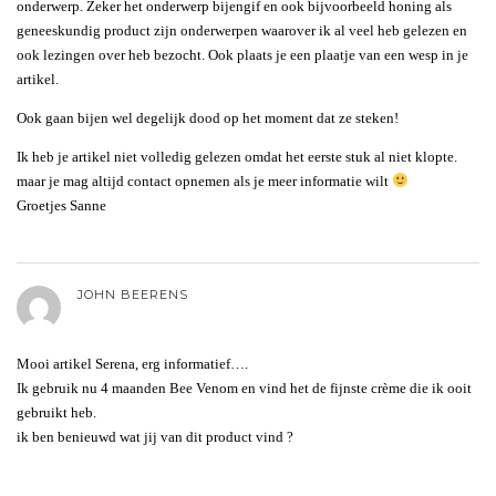
onderwerp. Zeker het onderwerp bijengif en ook bijvoorbeeld honing als
geneeskundig product zijn onderwerpen waarover ik al veel heb gelezen en
ook lezingen over heb bezocht. Ook plaats je een plaatje van een wesp in je
artikel.
Ook gaan bijen wel degelijk dood op het moment dat ze steken!
Ik heb je artikel niet volledig gelezen omdat het eerste stuk al niet klopte.
maar je mag altijd contact opnemen als je meer informatie wilt
Groetjes Sanne
JOHN BEERENS
Mooi artikel Serena, erg informatief….
Ik gebruik nu 4 maanden Bee Venom en vind het de fijnste crème die ik ooit
gebruikt heb.
ik ben benieuwd wat jij van dit product vind ?