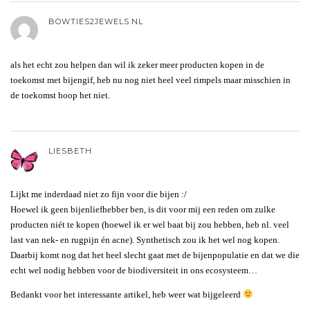
BOWTIES2JEWELS.NL
als het echt zou helpen dan wil ik zeker meer producten kopen in de
toekomst met bijengif, heb nu nog niet heel veel rimpels maar misschien in
de toekomst hoop het niet.
LIESBETH
Lijkt me inderdaad niet zo fijn voor die bijen :/
Hoewel ik geen bijenliefhebber ben, is dit voor mij een reden om zulke
producten niét te kopen (hoewel ik er wel baat bij zou hebben, heb nl. veel
last van nek- en rugpijn én acne). Synthetisch zou ik het wel nog kopen.
Daarbij komt nog dat het heel slecht gaat met de bijenpopulatie en dat we die
echt wel nodig hebben voor de biodiversiteit in ons ecosysteem…
Bedankt voor het interessante artikel, heb weer wat bijgeleerd