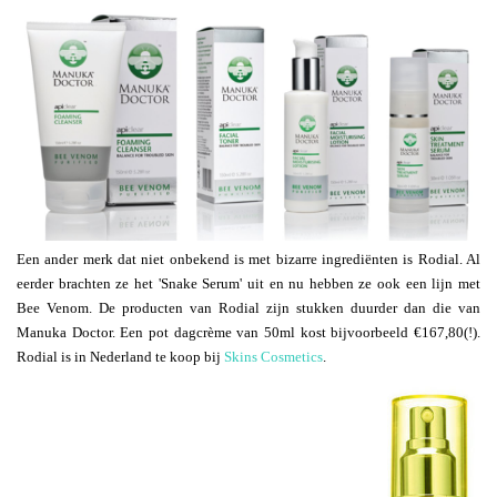
Een ander merk dat niet onbekend is met bizarre ingrediënten is Rodial. Al
eerder brachten ze het 'Snake Serum' uit en nu hebben ze ook een lijn met
Bee Venom. De producten van Rodial zijn stukken duurder dan die van
Manuka Doctor. Een pot dagcrème van 50ml kost bijvoorbeeld €167,80(!).
Rodial is in Nederland te koop bij
Skins Cosmetics
.