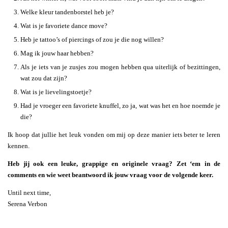
Welke kleur tandenborstel heb je?
Wat is je favoriete dance move?
Heb je tattoo’s of piercings of zou je die nog willen?
Mag ik jouw haar hebben?
Als je iets van je zusjes zou mogen hebben qua uiterlijk of bezittingen,
wat zou dat zijn?
Wat is je lievelingstoetje?
Had je vroeger een favoriete knuffel, zo ja, wat was het en hoe noemde je
die?
Ik hoop dat jullie het leuk vonden om mij op deze manier iets beter te leren
kennen.
Heb jij ook een leuke, grappige en originele vraag? Zet ‘em in de
comments en wie weet beantwoord ik jouw vraag voor de volgende keer.
Until next time,
Serena Verbon