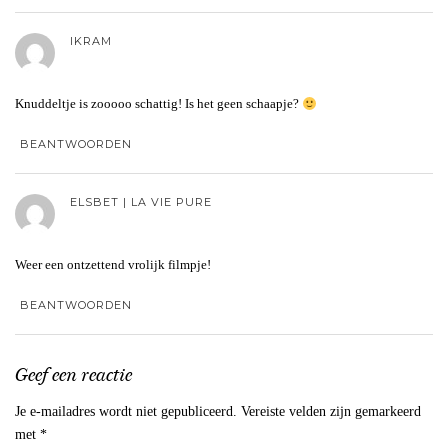
IKRAM
Knuddeltje is zooooo schattig! Is het geen schaapje?
BEANTWOORDEN
ELSBET | LA VIE PURE
Weer een ontzettend vrolijk filmpje!
BEANTWOORDEN
Geef een reactie
Je e-mailadres wordt niet gepubliceerd.
Vereiste velden zijn gemarkeerd
met
*