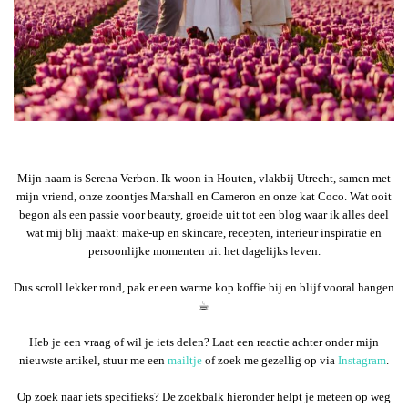
Mijn naam is Serena Verbon. Ik woon in Houten, vlakbij Utrecht, samen met
mijn vriend, onze zoontjes Marshall en Cameron en onze kat Coco. Wat ooit
begon als een passie voor beauty, groeide uit tot een blog waar ik alles deel
wat mij blij maakt: make-up en skincare, recepten, interieur inspiratie en
persoonlijke momenten uit het dagelijks leven.
Dus scroll lekker rond, pak er een warme kop koffie bij en blijf vooral hangen
☕︎
Heb je een vraag of wil je iets delen? Laat een reactie achter onder mijn
nieuwste artikel, stuur me een
mailtje
of zoek me gezellig op via
Instagram
.
Op zoek naar iets specifieks? De zoekbalk hieronder helpt je meteen op weg