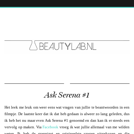
Ask Serena #1
Het leek me leuk om weer eens wat vragen van jullie te beantwoorden in een
filmpje. De laatste keer dat ik dat heb gedaan is alweer zo lang geleden, dus
ik heb het nu maar even Ask Serena #1 genoemd en dan kan ik er steeds een
vervolg op maken. Via
Facebook
vroeg ik wat jullie allemaal van me wilden
weten. Ik heb de grappigst en origineelste vragen uitgekozen en die