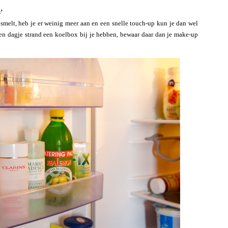
’
t smelt, heb je er weinig meer aan en een snelle touch-up kun je dan wel
een dagje strand een koelbox bij je hebben, bewaar daar dan je make-up