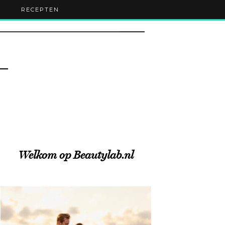
RECEPTEN
Welkom op Beautylab.nl