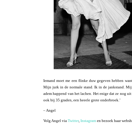
Iemand moet me een flinke duw gegeven hebben want 
Mijn jurk in de normale stand. Ik in de jankstand. Mij
adem happend van het lachen. Het enige dat ze nog uit 
ook bij 35 graden, een heeele grote onderbroek.’
– Angel
Volg Angel via
Twitter
,
Instagram
en bezoek haar webs