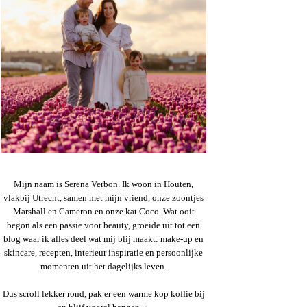
Mijn naam is Serena Verbon. Ik woon in Houten,
vlakbij Utrecht, samen met mijn vriend, onze zoontjes
Marshall en Cameron en onze kat Coco. Wat ooit
begon als een passie voor beauty, groeide uit tot een
blog waar ik alles deel wat mij blij maakt: make-up en
skincare, recepten, interieur inspiratie en persoonlijke
momenten uit het dagelijks leven.
Dus scroll lekker rond, pak er een warme kop koffie bij