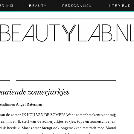
ER MIJ
BEAUTY
PERSOONLIJK
INTERIEUR
aaiende zomerjurkjes
riendinnen Angel Raterman]
hou van de zomer. IK HOU VAN DE ZOMER! Want zomer betekent voor mij;
aan moet. Ik sterf van de zomerjurkjes, rokjes, tops en zomerschoenen.
ind ik heerlijk. Maar zomer brengt ook ongemakken met zich mee. Vooral