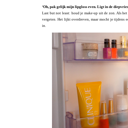
‘Oh, pak gelijk mijn lipgloss even. Ligt in de diepvries
Last but not least: houd je make-up uit de zon. Als he
vergeten. Het lijkt overdreven, maar mocht je tijdens 
in.