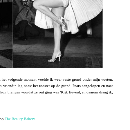
het volgende moment voelde ik weer vaste grond onder mijn voeten.
n vriendin lag naast het rooster op de grond. Paars aangelopen en naar
kon brengen voordat ze out ging was ‘Kijk lieverd, en daarom draag ik,
hop
The Beauty Bakery