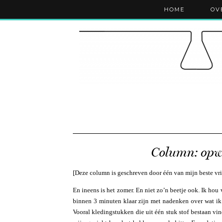
HOME
OV
Column: opw
[Deze column is geschreven door één van mijn beste v
En ineens is het zomer. En niet zo’n beetje ook. Ik 
binnen 3 minuten klaar zijn met nadenken over wat ik 
Vooral kledingstukken die uit één stuk stof bestaan v