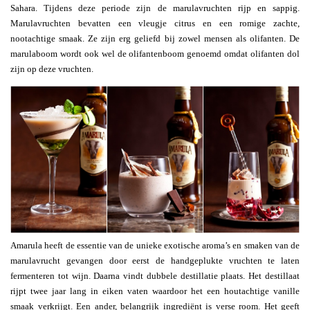
Sahara. Tijdens deze periode zijn de marulavruchten rijp en sappig.
Marulavruchten bevatten een vleugje citrus en een romige zachte,
nootachtige smaak. Ze zijn erg geliefd bij zowel mensen als olifanten. De
marulaboom wordt ook wel de olifantenboom genoemd omdat olifanten dol
zijn op deze vruchten.
Amarula heeft de essentie van de unieke exotische aroma’s en smaken van de
marulavrucht gevangen door eerst de handgeplukte vruchten te laten
fermenteren tot wijn. Daarna vindt dubbele destillatie plaats. Het destillaat
rijpt twee jaar lang in eiken vaten waardoor het een houtachtige vanille
smaak verkrijgt. Een ander, belangrijk ingrediënt is verse room. Het geeft