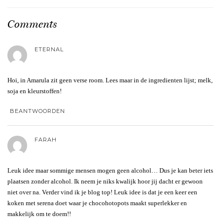
Comments
ETERNAL
Hoi, in Amarula zit geen verse room. Lees maar in de ingredienten lijst; melk,
soja en kleurstoffen!
BEANTWOORDEN
FARAH
Leuk idee maar sommige mensen mogen geen alcohol… Dus je kan beter iets
plaatsen zonder alcohol. Ik neem je niks kwalijk hoor jij dacht er gewoon
niet over na. Verder vind ik je blog top! Leuk idee is dat je een keer een
koken met serena doet waar je chocohotopots maakt superlekker en
makkelijk om te doem!!