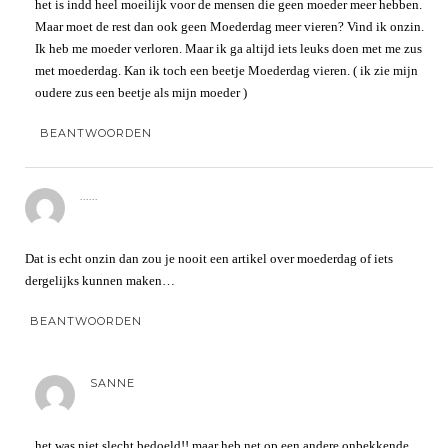
het is indd heel moeilijk voor de mensen die geen moeder meer hebben.
Maar moet de rest dan ook geen Moederdag meer vieren? Vind ik onzin.
Ik heb me moeder verloren. Maar ik ga altijd iets leuks doen met me zus
met moederdag. Kan ik toch een beetje Moederdag vieren. ( ik zie mijn
oudere zus een beetje als mijn moeder )
BEANTWOORDEN
......
Dat is echt onzin dan zou je nooit een artikel over moederdag of iets
dergelijks kunnen maken…
BEANTWOORDEN
SANNE
het was niet slecht bedoeld!! maar heb net op een andere onbekkende