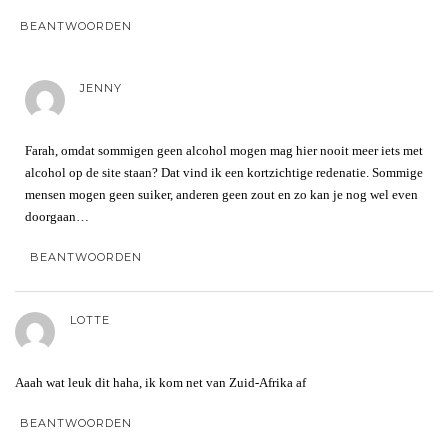
BEANTWOORDEN
JENNY
Farah, omdat sommigen geen alcohol mogen mag hier nooit meer iets met
alcohol op de site staan? Dat vind ik een kortzichtige redenatie. Sommige
mensen mogen geen suiker, anderen geen zout en zo kan je nog wel even
doorgaan…
BEANTWOORDEN
LOTTE
Aaah wat leuk dit haha, ik kom net van Zuid-Afrika af
BEANTWOORDEN