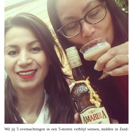
Wil jij 5 overnachtingen in een 5-sterren verblijf winnen, midden in Zuid-