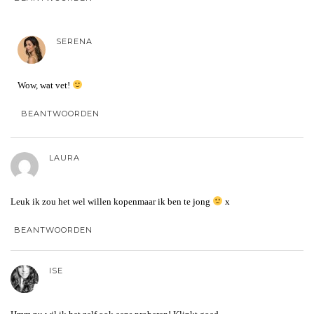
SERENA
Wow, wat vet!
BEANTWOORDEN
LAURA
Leuk ik zou het wel willen kopenmaar ik ben te jong
x
BEANTWOORDEN
ISE