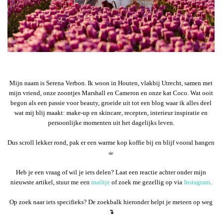
Mijn naam is Serena Verbon. Ik woon in Houten, vlakbij Utrecht, samen met
mijn vriend, onze zoontjes Marshall en Cameron en onze kat Coco. Wat ooit
begon als een passie voor beauty, groeide uit tot een blog waar ik alles deel
wat mij blij maakt: make-up en skincare, recepten, interieur inspiratie en
persoonlijke momenten uit het dagelijks leven.
Dus scroll lekker rond, pak er een warme kop koffie bij en blijf vooral hangen
☕︎
Heb je een vraag of wil je iets delen? Laat een reactie achter onder mijn
nieuwste artikel, stuur me een
mailtje
of zoek me gezellig op via
Instagram
.
Op zoek naar iets specifieks? De zoekbalk hieronder helpt je meteen op weg
↴