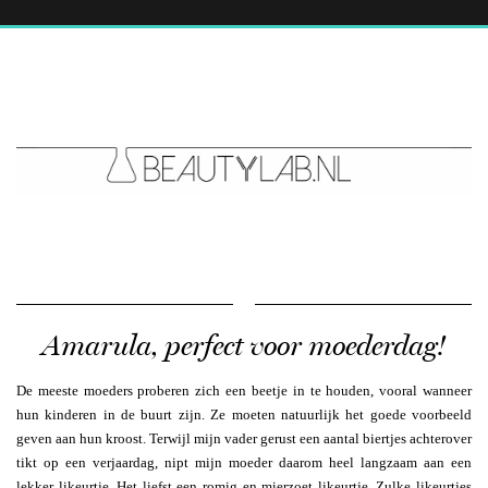
Amarula, perfect voor moederdag!
De meeste moeders proberen zich een beetje in te houden, vooral wanneer
hun kinderen in de buurt zijn. Ze moeten natuurlijk het goede voorbeeld
geven aan hun kroost. Terwijl mijn vader gerust een aantal biertjes achterover
tikt op een verjaardag, nipt mijn moeder daarom heel langzaam aan een
lekker likeurtje. Het liefst een romig en mierzoet likeurtje. Zulke likeurtjes