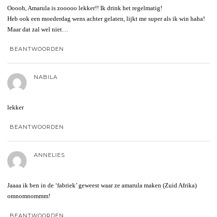
Ooooh, Amarula is zooooo lekker!! Ik drink het regelmatig!
Heb ook een moederdag wens achter gelaten, lijkt me super als ik win haha!
Maar dat zal wel niet…
BEANTWOORDEN
NABILA
lekker
BEANTWOORDEN
ANNELIES
Jaaaa ik ben in de ‘fabriek’ geweest waar ze amarula maken (Zuid Afrika)
omnomnommm!
BEANTWOORDEN