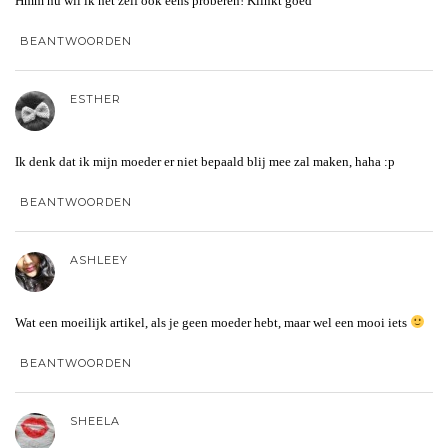
Hmm nu wil ik het zelf ook eens proberen! Klinkt goed
BEANTWOORDEN
ESTHER
Ik denk dat ik mijn moeder er niet bepaald blij mee zal maken, haha :p
BEANTWOORDEN
ASHLEEY
Wat een moeilijk artikel, als je geen moeder hebt, maar wel een mooi iets
BEANTWOORDEN
SHEELA