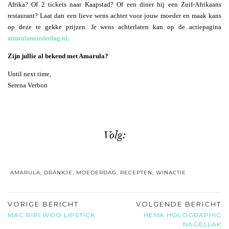
Afrika? Of 2 tickets naar Kaapstad? Of een diner bij een Zuif-Afrikaans
restaurant? Laat dan een lieve wens achter voor jouw moeder en maak kans
op deze te gekke prijzen. Je wens achterlaten kan op de actiepagina
amarulamoederdag.nl
.
Zijn jullie al bekend met Amarula?
Until next time,
Serena Verbon
Volg:
AMARULA
,
DRANKJE
,
MOEDERDAG
,
RECEPTEN
,
WINACTIE
VORIGE BERICHT
VOLGENDE BERICHT
MAC RIRI WOO LIPSTICK
HEMA HOLOGRAPHIC
NAGELLAK