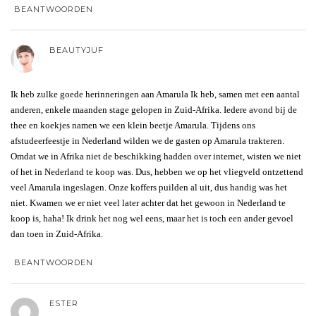
BEANTWOORDEN
BEAUTYJUF
Ik heb zulke goede herinneringen aan Amarula Ik heb, samen met een aantal
anderen, enkele maanden stage gelopen in Zuid-Afrika. Iedere avond bij de
thee en koekjes namen we een klein beetje Amarula. Tijdens ons
afstudeerfeestje in Nederland wilden we de gasten op Amarula trakteren.
Omdat we in Afrika niet de beschikking hadden over internet, wisten we niet
of het in Nederland te koop was. Dus, hebben we op het vliegveld ontzettend
veel Amarula ingeslagen. Onze koffers puilden al uit, dus handig was het
niet. Kwamen we er niet veel later achter dat het gewoon in Nederland te
koop is, haha! Ik drink het nog wel eens, maar het is toch een ander gevoel
dan toen in Zuid-Afrika.
BEANTWOORDEN
ESTER