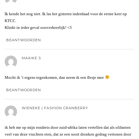
Ik kende het nog niet. Ik las het gisteren inderdaad voor de eerste keer op
KTCC.
Klinkt in ieder geval oooverheerlijk! <3
BEANTWOORDEN
MAAIKE S
Mocht ik ’t ergens tegenkomen, dan neem ik een flesje mee
BEANTWOORDEN
WIENEKE | FASHION CRANBERRY
ik heb me op mijn rondreis door zuid-afrika laten vertellen dat als olifanten
veel van deze vruchten eten, dat ze een soort dronken gedrag vertonen door