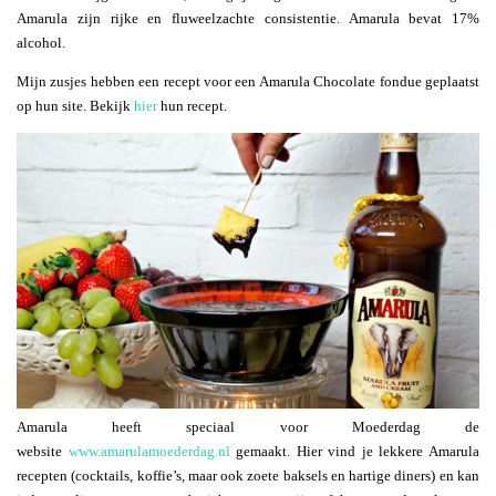
Amarula zijn rijke en fluweelzachte consistentie. Amarula bevat 17%
alcohol.
Mijn zusjes hebben een recept voor een Amarula Chocolate fondue geplaatst
op hun site. Bekijk
hier
hun recept.
Amarula heeft speciaal voor Moederdag de
website
www.amarulamoederdag.nl
gemaakt. Hier vind je lekkere Amarula
recepten (cocktails, koffie’s, maar ook zoete baksels en hartige diners) en kan