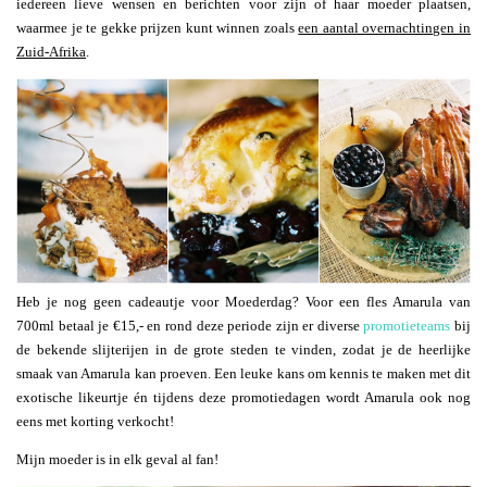
iedereen lieve wensen en berichten voor zijn of haar moeder plaatsen,
waarmee je te gekke prijzen kunt winnen zoals
een aantal overnachtingen in
Zuid-Afrika
.
Heb je nog geen cadeautje voor Moederdag? Voor een fles Amarula van
700ml betaal je €15,- en rond deze periode zijn er diverse
promotieteams
bij
de bekende slijterijen in de grote steden te vinden, zodat je de heerlijke
smaak van Amarula kan proeven. Een leuke kans om kennis te maken met dit
exotische likeurtje én tijdens deze promotiedagen wordt Amarula ook nog
eens met korting verkocht!
Mijn moeder is in elk geval al fan!