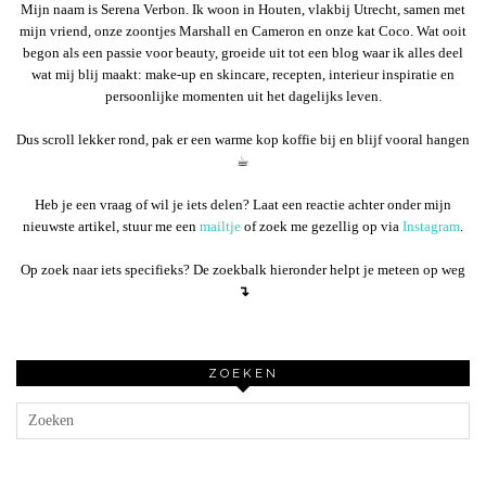
Mijn naam is Serena Verbon. Ik woon in Houten, vlakbij Utrecht, samen met
mijn vriend, onze zoontjes Marshall en Cameron en onze kat Coco. Wat ooit
begon als een passie voor beauty, groeide uit tot een blog waar ik alles deel
wat mij blij maakt: make-up en skincare, recepten, interieur inspiratie en
persoonlijke momenten uit het dagelijks leven.
Dus scroll lekker rond, pak er een warme kop koffie bij en blijf vooral hangen
☕︎
Heb je een vraag of wil je iets delen? Laat een reactie achter onder mijn
nieuwste artikel, stuur me een
mailtje
of zoek me gezellig op via
Instagram
.
Op zoek naar iets specifieks? De zoekbalk hieronder helpt je meteen op weg
↴
ZOEKEN