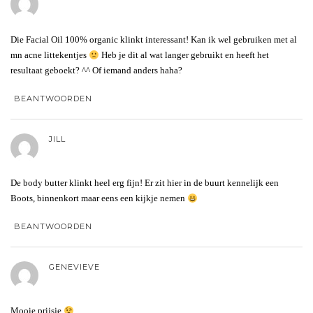
Die Facial Oil 100% organic klinkt interessant! Kan ik wel gebruiken met al
mn acne littekentjes
Heb je dit al wat langer gebruikt en heeft het
resultaat geboekt? ^^ Of iemand anders haha?
BEANTWOORDEN
JILL
De body butter klinkt heel erg fijn! Er zit hier in de buurt kennelijk een
Boots, binnenkort maar eens een kijkje nemen
BEANTWOORDEN
GENEVIEVE
Mooie prijsje