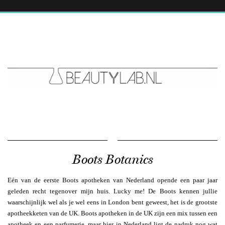
Boots Botanics
Eén van de eerste Boots apotheken van Nederland opende een paar jaar
geleden recht tegenover mijn huis. Lucky me! De Boots kennen jullie
waarschijnlijk wel als je wel eens in London bent geweest, het is de grootste
apotheekketen van de UK. Boots apotheken in de UK zijn een mix tussen een
apotheek en een parfumerie, maar hier in Nederland ligt de nadruk nog wat