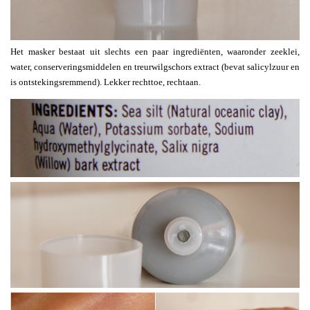
Het masker bestaat uit slechts een paar ingrediënten, waaronder zeeklei,
water, conserveringsmiddelen en treurwilgschors extract (bevat salicylzuur en
is ontstekingsremmend). Lekker rechttoe, rechtaan.