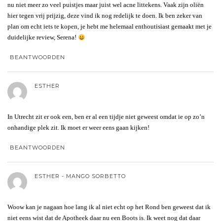
nu niet meer zo veel puistjes maar juist wel acne littekens. Vaak zijn oliën
hier tegen vrij prijzig, deze vind ik nog redelijk te doen. Ik ben zeker van
plan om echt iets te kopen, je hebt me helemaal enthoutisiast gemaakt met je
duidelijke review, Serena!
BEANTWOORDEN
ESTHER
In Utrecht zit er ook een, ben er al een tijdje niet geweest omdat ie op zo’n
onhandige plek zit. Ik moet er weer eens gaan kijken!
BEANTWOORDEN
ESTHER - MANGO SORBETTO
Woow kan je nagaan hoe lang ik al niet echt op het Rond ben geweest dat ik
niet eens wist dat de Apotheek daar nu een Boots is. Ik weet nog dat daar