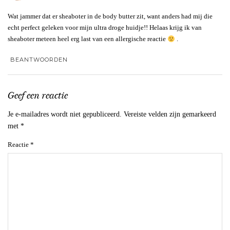
Wat jammer dat er sheaboter in de body butter zit, want anders had mij die
echt perfect geleken voor mijn ultra droge huidje!! Helaas krijg ik van
sheaboter meteen heel erg last van een allergische reactie
.
BEANTWOORDEN
Geef een reactie
Je e-mailadres wordt niet gepubliceerd.
Vereiste velden zijn gemarkeerd
met
*
Reactie
*