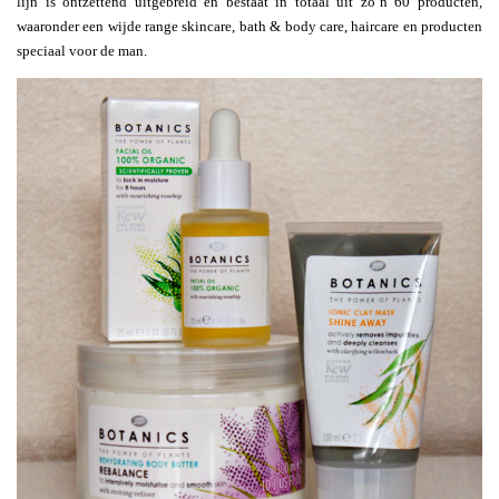
lijn is ontzettend uitgebreid en bestaat in totaal uit zo’n 60 producten,
waaronder een wijde range skincare, bath & body care, haircare en producten
speciaal voor de man.