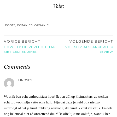
Volg:
BOOTS
,
BOTANICS
,
ORGANIC
VORIGE BERICHT
VOLGENDE BERICHT
HOW-TO: DE PERFECTE TAN
VOE SLIM AFSLANKBROEK
MET ZELFBRUINER
REVIEW
Comments
LINDSEY
Wow, ik ben echt enthoutisiast hoor! Ik ben dól op kleimaskers, ze werken
echt top voor mijn vette acne huid. Fijn dat deze je huid ook niet zo
uitdroogt of dat je huid trekkerig aanvoelt, dat vind ik echt vreselijk. En ook
nog helemaal niet zó ontzettend duur! De olie lijkt me ook fijn, want ik heb