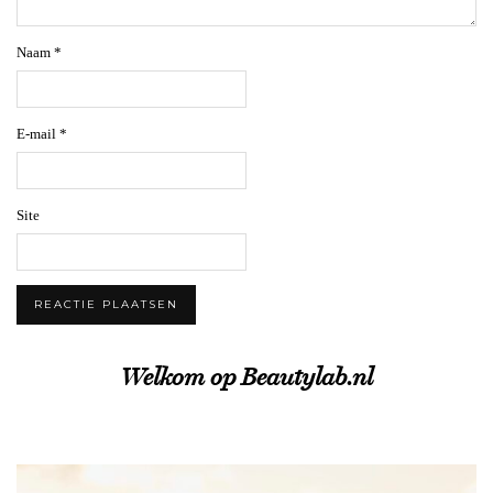
Naam
*
E-mail
*
Site
Welkom op Beautylab.nl