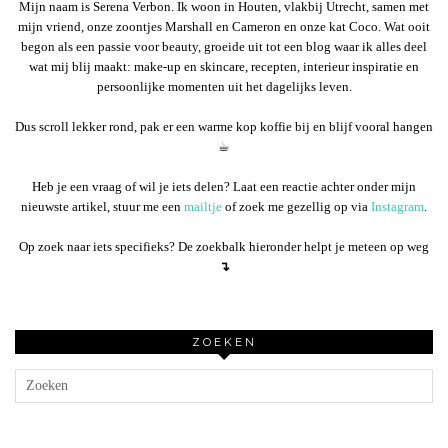
Mijn naam is Serena Verbon. Ik woon in Houten, vlakbij Utrecht, samen met
mijn vriend, onze zoontjes Marshall en Cameron en onze kat Coco. Wat ooit
begon als een passie voor beauty, groeide uit tot een blog waar ik alles deel
wat mij blij maakt: make-up en skincare, recepten, interieur inspiratie en
persoonlijke momenten uit het dagelijks leven.
Dus scroll lekker rond, pak er een warme kop koffie bij en blijf vooral hangen
☕︎
Heb je een vraag of wil je iets delen? Laat een reactie achter onder mijn
nieuwste artikel, stuur me een
mailtje
of zoek me gezellig op via
Instagram
.
Op zoek naar iets specifieks? De zoekbalk hieronder helpt je meteen op weg
↴
ZOEKEN