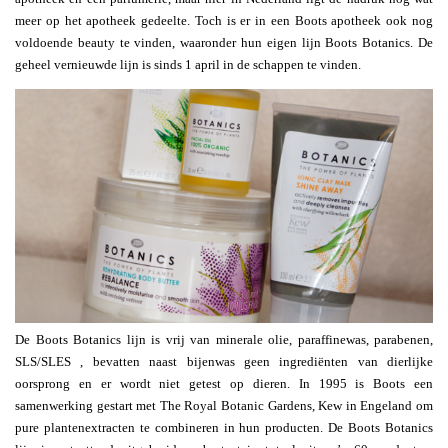
meer op het apotheek gedeelte. Toch is er in een Boots apotheek ook nog
voldoende beauty te vinden, waaronder hun eigen lijn Boots Botanics. De
geheel vernieuwde lijn is sinds 1 april in de schappen te vinden.
De Boots Botanics lijn is vrij van minerale olie, paraffinewas, parabenen,
SLS/SLES , bevatten naast bijenwas geen ingrediënten van dierlijke
oorsprong en er wordt niet getest op dieren. In 1995 is Boots een
samenwerking gestart met The Royal Botanic Gardens, Kew in Engeland om
pure plantenextracten te combineren in hun producten. De Boots Botanics