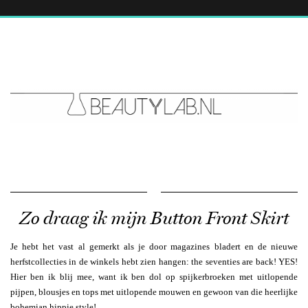
Zo draag ik mijn Button Front Skirt
Je hebt het vast al gemerkt als je door magazines bladert en de nieuwe
herfstcollecties in de winkels hebt zien hangen: the seventies are back! YES!
Hier ben ik blij mee, want ik ben dol op spijkerbroeken met uitlopende
pijpen, blousjes en tops met uitlopende mouwen en gewoon van die heerlijke
bohemian hippie style!