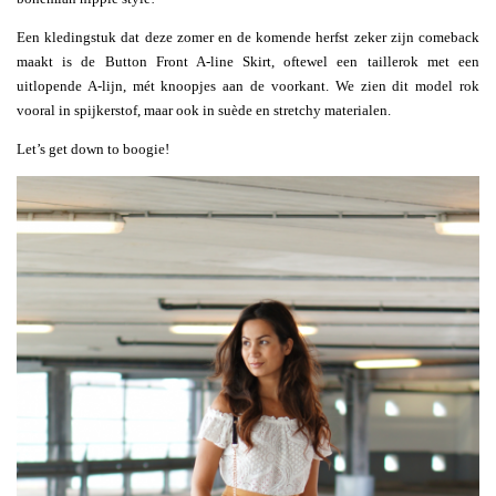
Een kledingstuk dat deze zomer en de komende herfst zeker zijn comeback
maakt is de Button Front A-line Skirt, oftewel een taillerok met een
uitlopende A-lijn, mét knoopjes aan de voorkant. We zien dit model rok
vooral in spijkerstof, maar ook in suède en stretchy materialen.
Let’s get down to boogie!