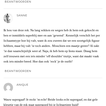
BEANTWOORDEN
SANNE
Ik hou van deze rok. Na lang wikken en wegen heb ik hem ook gekocht en
ben er inmiddels superblij mee en aan ‘gewend’. Kennelijk verschilt het per
lichaamstype hoe hij valt, want ik zou zweren dat we een soortgelijk figuur
hebben, maar bij valt ‘ie toch anders.. Misschien een maatje groter? Al zakt
‘ie dan waarschijnlijk weer af. Naja, ik heb hem op Insta staan. Draag hem
zelf trouwen met een iets minder ‘off shoulder’ truitje, want dat maakt vaak
ook iets minder breed. Hoe dan ook ‘rock’ je de outfit!
BEANTWOORDEN
ANIQUE
Wauw supergaaf! Je rockt ‘m echt! Beide looks echt supergaaf, en dat gele
kleurtje van de rok staat supergoed bij je lichtgetinte huid!