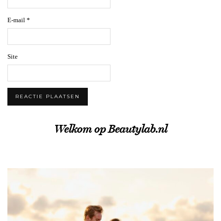
E-mail
*
Site
Welkom op Beautylab.nl