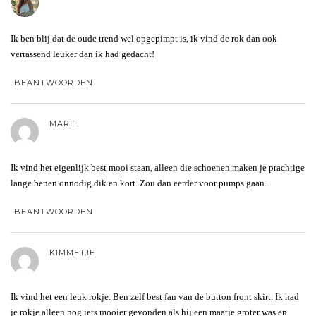
Ik ben blij dat de oude trend wel opgepimpt is, ik vind de rok dan ook
verrassend leuker dan ik had gedacht!
BEANTWOORDEN
MARE
Ik vind het eigenlijk best mooi staan, alleen die schoenen maken je prachtige
lange benen onnodig dik en kort. Zou dan eerder voor pumps gaan.
BEANTWOORDEN
KIMMETJE
Ik vind het een leuk rokje. Ben zelf best fan van de button front skirt. Ik had
je rokje alleen nog iets mooier gevonden als hij een maatje groter was en