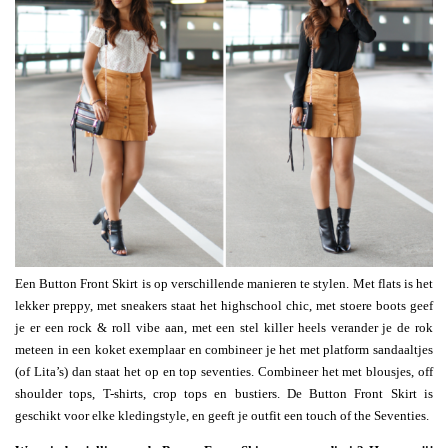
Een Button Front Skirt is op verschillende manieren te stylen. Met flats is het
lekker preppy, met sneakers staat het highschool chic, met stoere boots geef
je er een rock & roll vibe aan, met een stel killer heels verander je de rok
meteen in een koket exemplaar en combineer je het met platform sandaaltjes
(of Lita’s) dan staat het op en top seventies. Combineer het met blousjes, off
shoulder tops, T-shirts, crop tops en bustiers. De Button Front Skirt is
geschikt voor elke kledingstyle, en geeft je outfit een touch of the Seventies.