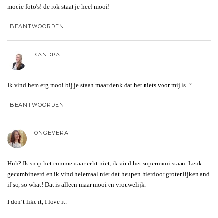
mooie foto’s! de rok staat je heel mooi!
BEANTWOORDEN
SANDRA
Ik vind hem erg mooi bij je staan maar denk dat het niets voor mij is..?
BEANTWOORDEN
ONGEVERA
Huh? Ik snap het commentaar echt niet, ik vind het supermooi staan. Leuk
gecombineerd en ik vind helemaal niet dat heupen hierdoor groter lijken and
if so, so what! Dat is alleen maar mooi en vrouwelijk.
I don’t like it, I love it.