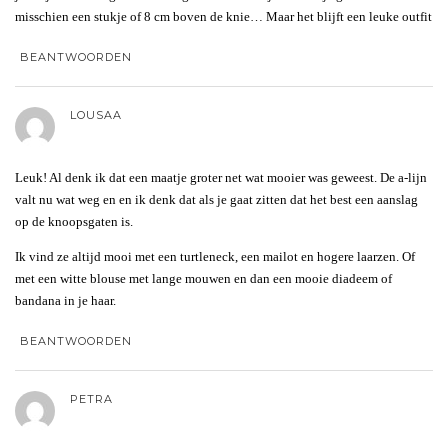
misschien een stukje of 8 cm boven de knie… Maar het blijft een leuke outfit
BEANTWOORDEN
LOUSAA
Leuk! Al denk ik dat een maatje groter net wat mooier was geweest. De a-lijn
valt nu wat weg en en ik denk dat als je gaat zitten dat het best een aanslag
op de knoopsgaten is.
Ik vind ze altijd mooi met een turtleneck, een mailot en hogere laarzen. Of
met een witte blouse met lange mouwen en dan een mooie diadeem of
bandana in je haar.
BEANTWOORDEN
PETRA