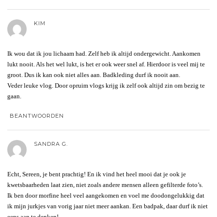
KIM
Ik wou dat ik jou lichaam had. Zelf heb ik altijd ondergewicht. Aankomen
lukt nooit. Als het wel lukt, is het er ook weer snel af. Hierdoor is veel mij te
groot. Dus ik kan ook niet alles aan. Badkleding durf ik nooit aan.
Veder leuke vlog. Door opruim vlogs krijg ik zelf ook altijd zin om bezig te
gaan.
BEANTWOORDEN
SANDRA G.
Echt, Sereen, je bent prachtig! En ik vind het heel mooi dat je ook je
kwetsbaarheden laat zien, niet zoals andere mensen alleen gefilterde foto’s.
Ik ben door morfine heel veel aangekomen en voel me doodongelukkig dat
ik mijn jurkjes van vorig jaar niet meer aankan. Een badpak, daar durf ik niet
eens aan te denken!