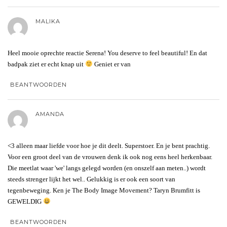
MALIKA
Heel mooie oprechte reactie Serena! You deserve to feel beautiful! En dat
badpak ziet er echt knap uit
Geniet er van
BEANTWOORDEN
AMANDA
<3 alleen maar liefde voor hoe je dit deelt. Superstoer. En je bent prachtig.
Voor een groot deel van de vrouwen denk ik ook nog eens heel herkenbaar.
Die meetlat waar 'we' langs gelegd worden (en onszelf aan meten..) wordt
steeds strenger lijkt het wel.. Gelukkig is er ook een soort van
tegenbeweging. Ken je The Body Image Movement? Taryn Brumfitt is
GEWELDIG
BEANTWOORDEN