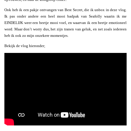
Ook heb ik een pakje ontvangen van Best Secret, die ik unbox in deze vlog.
Ik pas onder andere een heel mooi badpak van Seafolly waarin ik me
EINDELIJK weer een beetje mooi voel, en waarvan ik een beetje emotioneel
word. Maar don’t worry dus, het zijn tranen van geluk, en net zoals iedereen
heb ik ook zo mijn onzekere momentjes.
Bekijk de vlog hieronder;