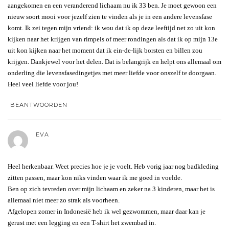
aangekomen en een veranderend lichaam nu ik 33 ben. Je moet gewoon een
nieuw soort mooi voor jezelf zien te vinden als je in een andere levensfase
komt. Ik zei tegen mijn vriend: ik wou dat ik op deze leeftijd net zo uit kon
kijken naar het krijgen van rimpels of meer rondingen als dat ik op mijn 13e
uit kon kijken naar het moment dat ik ein-de-lijk borsten en billen zou
krijgen. Dankjewel voor het delen. Dat is belangrijk en helpt ons allemaal om
onderling die levensfasedingetjes met meer liefde voor onszelf te doorgaan.
Heel veel liefde voor jou!
BEANTWOORDEN
EVA
Heel herkenbaar. Weet precies hoe je je voelt. Heb vorig jaar nog badkleding
zitten passen, maar kon niks vinden waar ik me goed in voelde.
Ben op zich tevreden over mijn lichaam en zeker na 3 kinderen, maar het is
allemaal niet meer zo strak als voorheen.
Afgelopen zomer in Indonesië heb ik wel gezwommen, maar daar kan je
gerust met een legging en een T-shirt het zwembad in.