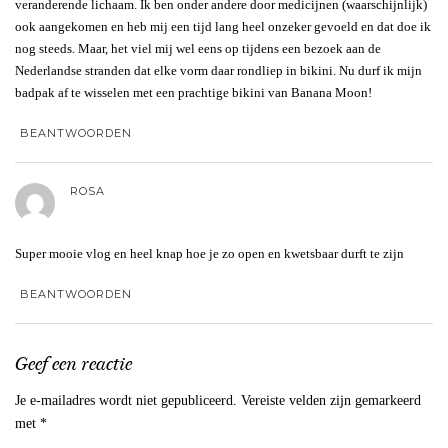
veranderende lichaam. Ik ben onder andere door medicijnen (waarschijnlijk)
ook aangekomen en heb mij een tijd lang heel onzeker gevoeld en dat doe ik
nog steeds. Maar, het viel mij wel eens op tijdens een bezoek aan de
Nederlandse stranden dat elke vorm daar rondliep in bikini. Nu durf ik mijn
badpak af te wisselen met een prachtige bikini van Banana Moon!
BEANTWOORDEN
ROSA
Super mooie vlog en heel knap hoe je zo open en kwetsbaar durft te zijn
BEANTWOORDEN
Geef een reactie
Je e-mailadres wordt niet gepubliceerd.
Vereiste velden zijn gemarkeerd
met
*