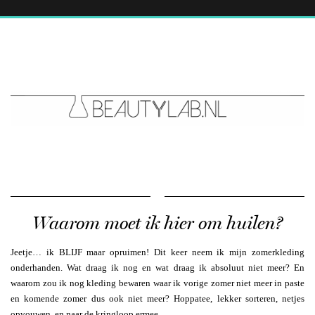
Waarom moet ik hier om huilen?
Jeetje… ik BLIJF maar opruimen! Dit keer neem ik mijn zomerkleding
onderhanden. Wat draag ik nog en wat draag ik absoluut niet meer? En
waarom zou ik nog kleding bewaren waar ik vorige zomer niet meer in paste
en komende zomer dus ook niet meer? Hoppatee, lekker sorteren, netjes
opvouwen, en naar de kringloop ermee.