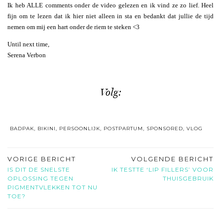
Ik heb ALLE comments onder de video gelezen en ik vind ze zo lief. Heel
fijn om te lezen dat ik hier niet alleen in sta en bedankt dat jullie de tijd
nemen om mij een hart onder de riem te steken <3
Until next time,
Serena Verbon
Volg:
BADPAK
,
BIKINI
,
PERSOONLIJK
,
POSTPARTUM
,
SPONSORED
,
VLOG
VORIGE BERICHT
VOLGENDE BERICHT
IS DIT DE SNELSTE
IK TESTTE ‘LIP FILLERS’ VOOR
OPLOSSING TEGEN
THUISGEBRUIK
PIGMENTVLEKKEN TOT NU
TOE?