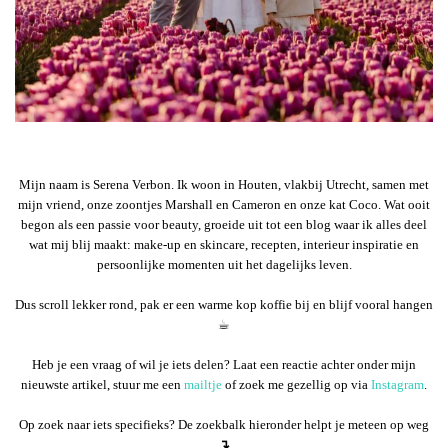
Mijn naam is Serena Verbon. Ik woon in Houten, vlakbij Utrecht, samen met
mijn vriend, onze zoontjes Marshall en Cameron en onze kat Coco. Wat ooit
begon als een passie voor beauty, groeide uit tot een blog waar ik alles deel
wat mij blij maakt: make-up en skincare, recepten, interieur inspiratie en
persoonlijke momenten uit het dagelijks leven.
Dus scroll lekker rond, pak er een warme kop koffie bij en blijf vooral hangen
☕︎
Heb je een vraag of wil je iets delen? Laat een reactie achter onder mijn
nieuwste artikel, stuur me een
mailtje
of zoek me gezellig op via
Instagram
.
Op zoek naar iets specifieks? De zoekbalk hieronder helpt je meteen op weg
↴