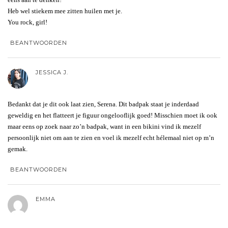
Heb wel stiekem mee zitten huilen met je.
You rock, girl!
BEANTWOORDEN
JESSICA J.
Bedankt dat je dit ook laat zien, Serena. Dit badpak staat je inderdaad
geweldig en het flatteert je figuur ongelooflijk goed! Misschien moet ik ook
maar eens op zoek naar zo’n badpak, want in een bikini vind ik mezelf
persoonlijk niet om aan te zien en voel ik mezelf echt hélemaal niet op m’n
gemak.
BEANTWOORDEN
EMMA