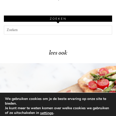
ZOEKEN
lees ook
We gebruiken cookies om je de beste ervaring op onze site te
Lente flatbreads recept – snel & …
bieden.
Je kunt meer te weten komen over welke cookies we gebruiken
of ze uitschakelen in
.
settings