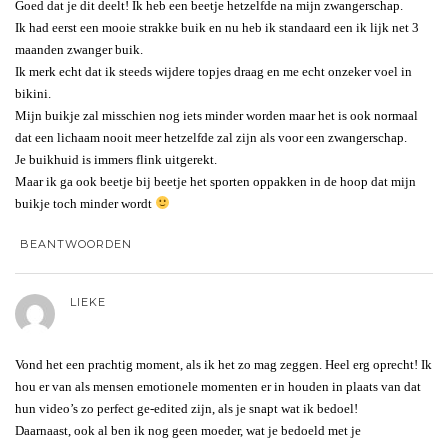
Goed dat je dit deelt! Ik heb een beetje hetzelfde na mijn zwangerschap.
Ik had eerst een mooie strakke buik en nu heb ik standaard een ik lijk net 3
maanden zwanger buik.
Ik merk echt dat ik steeds wijdere topjes draag en me echt onzeker voel in
bikini.
Mijn buikje zal misschien nog iets minder worden maar het is ook normaal
dat een lichaam nooit meer hetzelfde zal zijn als voor een zwangerschap.
Je buikhuid is immers flink uitgerekt.
Maar ik ga ook beetje bij beetje het sporten oppakken in de hoop dat mijn
buikje toch minder wordt
BEANTWOORDEN
LIEKE
Vond het een prachtig moment, als ik het zo mag zeggen. Heel erg oprecht! Ik
hou er van als mensen emotionele momenten er in houden in plaats van dat
hun video’s zo perfect ge-edited zijn, als je snapt wat ik bedoel!
Daarnaast, ook al ben ik nog geen moeder, wat je bedoeld met je