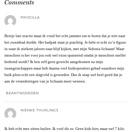
Comments
PRISCILLA
Beetje late reactie maar ik vond het echt jammer om te horen dat je niet naar
het zwembad durfde. Het badpak staat je prachtig. Je hebt er echt zo’n figuur
in waar ik stiekem jaloers naar blijf kijken, met mijn Sidonia lichaam! Maar
misschien is het voor jou ook wel extra spannend omdat je misschien sneller
herkend wordt? Ik ben zelf geen gewicht aangekomen na mijn
zwangerschappen maar heb daarna veel buikoperaties gehad waardoor mijn
buik plots echt een slagveld is geworden. Dus ik snap wel heel goed dat je
aan de veranderingen van je lichaam moet wennen.
BEANTWOORDEN
NIENKE THURLINGS
Ik heb echt mee zitten huilen. Ik voel dit zo. Geen kids hier, maar wel 7 kilo