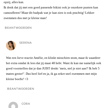
opzij, alles kan.
Ik denk dat jij met een goed passende bikini ook je onzekere punten kan
camoufleren! Maar dit badpak wat je laat zien is ook prachtig! Lekker
zwemmen dus met je kleine man!
BEANTWOORDEN
SERENA
Wat een lieve reactie Amélie, en klinkt misschien stom, maar ik waardeer
het extra omdat ik lees dat jij maat 48 hebt. Want ik kan me namelijk ook
goed voorstellen dat je dan JUIST denkt ‘meis, stel je niet aan!! Ik heb 5
maten groter!’. Dus heel lief en ja, ik ga zeker snel zwemmen met mijn
kleine boefie! <3
BEANTWOORDEN
CORA