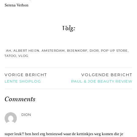
Serena Verbon
Volg:
AH
,
ALBERT HEIJN
,
AMSTERDAM
,
BIJENKORF
,
DIOR
,
POP UP STORE
,
TATOO
,
VLOG
VORIGE BERICHT
VOLGENDE BERICHT
LENTE SHOPLOG
PAUL & JOE BEAUTY REVIEW
Comments
DION
super leuk!! ben heel erg benieuwd waar de kettinkjes weg komen die je