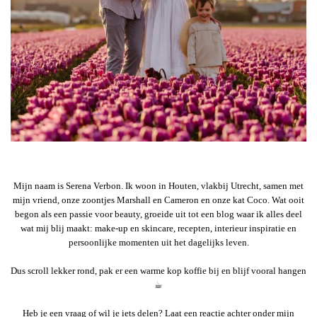
Mijn naam is Serena Verbon. Ik woon in Houten, vlakbij Utrecht, samen met
mijn vriend, onze zoontjes Marshall en Cameron en onze kat Coco. Wat ooit
begon als een passie voor beauty, groeide uit tot een blog waar ik alles deel
wat mij blij maakt: make-up en skincare, recepten, interieur inspiratie en
persoonlijke momenten uit het dagelijks leven.
Dus scroll lekker rond, pak er een warme kop koffie bij en blijf vooral hangen
☕︎
Heb je een vraag of wil je iets delen? Laat een reactie achter onder mijn