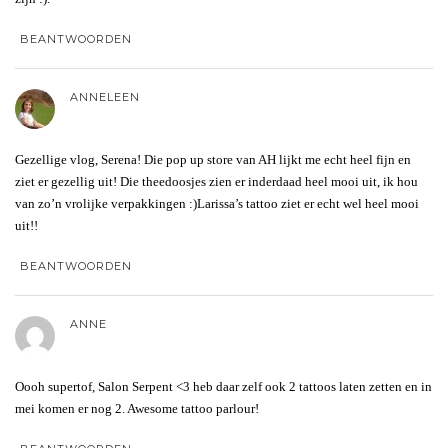
BEANTWOORDEN
ANNELEEN
Gezellige vlog, Serena! Die pop up store van AH lijkt me echt heel fijn en
ziet er gezellig uit! Die theedoosjes zien er inderdaad heel mooi uit, ik hou
van zo’n vrolijke verpakkingen :)Larissa’s tattoo ziet er echt wel heel mooi
uit!!
BEANTWOORDEN
ANNE
Oooh supertof, Salon Serpent <3 heb daar zelf ook 2 tattoos laten zetten en in
mei komen er nog 2. Awesome tattoo parlour!