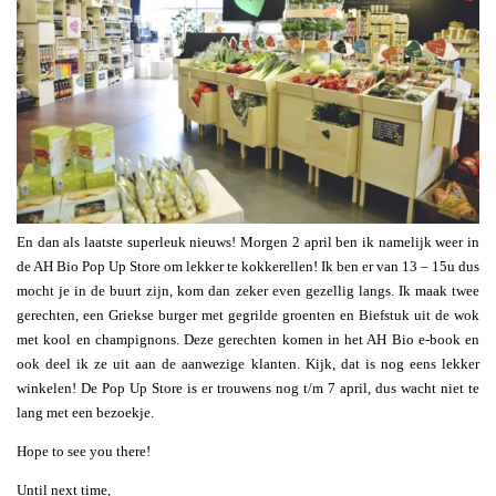
En dan als laatste superleuk nieuws! Morgen 2 april ben ik namelijk weer in
de AH Bio Pop Up Store om lekker te kokkerellen! Ik ben er van 13 – 15u dus
mocht je in de buurt zijn, kom dan zeker even gezellig langs. Ik maak twee
gerechten, een Griekse burger met gegrilde groenten en Biefstuk uit de wok
met kool en champignons. Deze gerechten komen in het AH Bio e-book en
ook deel ik ze uit aan de aanwezige klanten. Kijk, dat is nog eens lekker
winkelen! De Pop Up Store is er trouwens nog t/m 7 april, dus wacht niet te
lang met een bezoekje.
Hope to see you there!
Until next time,