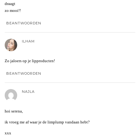
draagt
zo mooi!!
BEANTWOORDEN
ILHAM
Zo jaloers op je lipproducten!
BEANTWOORDEN
NAJLA
hoi serena,
ik vroeg me af waar je de limplump vandaan hebt?
xxx