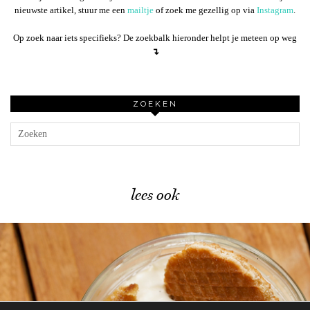
nieuwste artikel, stuur me een
mailtje
of zoek me gezellig op via
Instagram
.
Op zoek naar iets specifieks? De zoekbalk hieronder helpt je meteen op weg
↴
ZOEKEN
lees ook