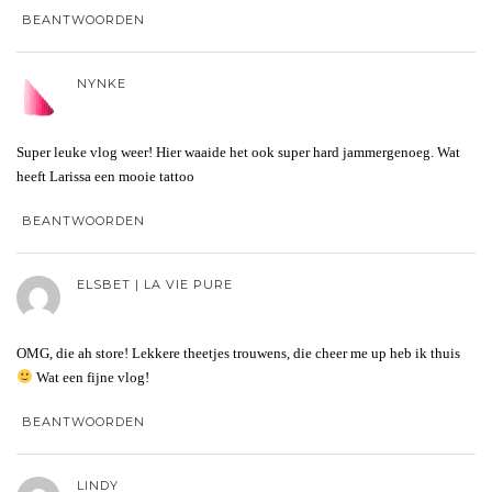
BEANTWOORDEN
NYNKE
Super leuke vlog weer! Hier waaide het ook super hard jammergenoeg. Wat
heeft Larissa een mooie tattoo
BEANTWOORDEN
ELSBET | LA VIE PURE
OMG, die ah store! Lekkere theetjes trouwens, die cheer me up heb ik thuis
Wat een fijne vlog!
BEANTWOORDEN
LINDY