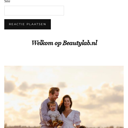
Site
Welkom op Beautylab.nl