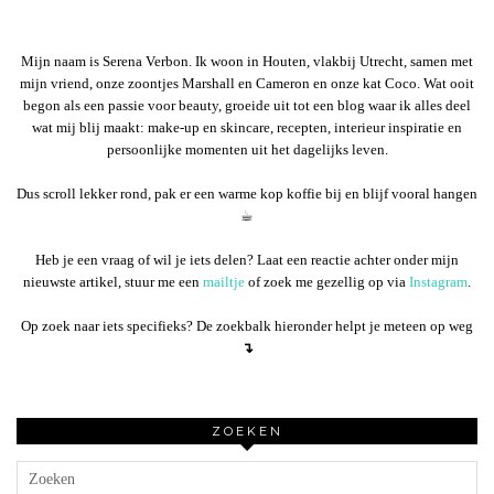
Mijn naam is Serena Verbon. Ik woon in Houten, vlakbij Utrecht, samen met
mijn vriend, onze zoontjes Marshall en Cameron en onze kat Coco. Wat ooit
begon als een passie voor beauty, groeide uit tot een blog waar ik alles deel
wat mij blij maakt: make-up en skincare, recepten, interieur inspiratie en
persoonlijke momenten uit het dagelijks leven.
Dus scroll lekker rond, pak er een warme kop koffie bij en blijf vooral hangen
☕︎
Heb je een vraag of wil je iets delen? Laat een reactie achter onder mijn
nieuwste artikel, stuur me een
mailtje
of zoek me gezellig op via
Instagram
.
Op zoek naar iets specifieks? De zoekbalk hieronder helpt je meteen op weg
↴
ZOEKEN