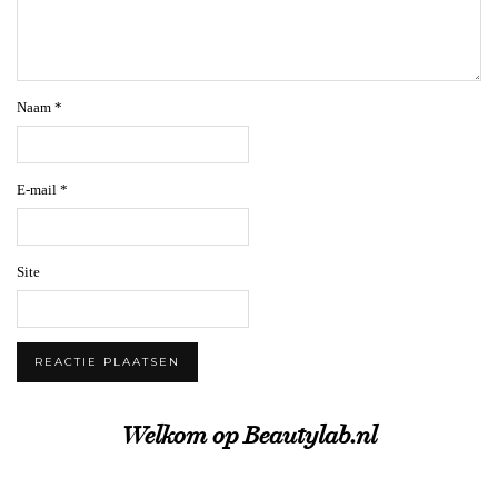
Naam
*
E-mail
*
Site
Welkom op Beautylab.nl