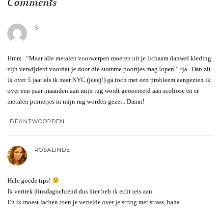
Comments
S.
Hmm.. “Maar alle metalen voorwerpen moeten uit je lichaam danwel kleding
zijn verwijderd voordat je door die stomme poortjes mag lopen.” tja.. Dan zit
ik over 5 jaar als ik naar NYC (jeeej!) ga toch met een probleem aangezien ik
over een paar maanden aan mijn rug wordt geopereerd aan scoliose en er
metalen pinnetjes in mijn rug worden gezet.. Damn!
BEANTWOORDEN
ROSALINDE
Hele goede tips!
Ik vertrek dinsdagochtend dus hier heb ik echt iets aan.
En ik moest lachen toen je vertelde over je string met strass, haha.