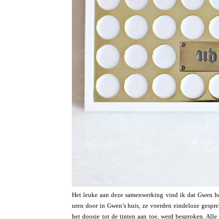
Het leuke aan deze samenwerking vind ik dat Gwen he
uren door in Gwen’s huis, ze voerden eindeloze gespr
het doosje tot de tinten aan toe, werd besproken. Alle