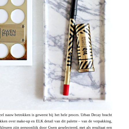
el nauw betrokken is geweest bij het hele proces. Urban Decay bracht
ekken over make-up en ELK detail van dit palette – van de verpakking,
 kleuren zijn persoonlijk door Gwen geselecteerd, met als resultaat een