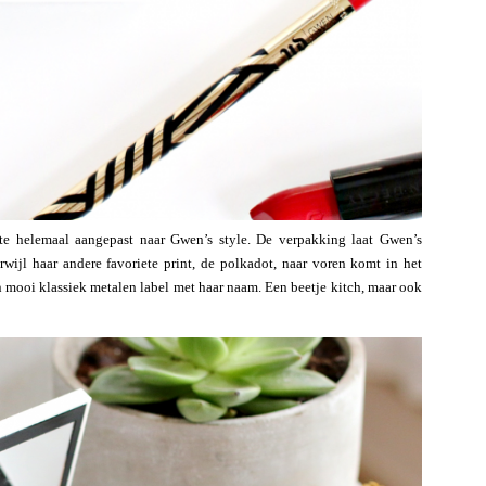
tte helemaal aangepast naar Gwen’s style. De verpakking laat Gwen’s
erwijl haar andere favoriete print, de polkadot, naar voren komt in het
n mooi klassiek metalen label met haar naam. Een beetje kitch, maar ook