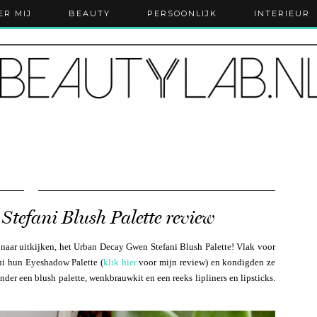
ER MIJ
BEAUTY
PERSOONLIJK
INTERIEUR
tefani Blush Palette review
n naar uitkijken, het Urban Decay Gwen Stefani Blush Palette! Vlak voor
i hun Eyeshadow Palette (
klik hier
voor mijn review) en kondigden ze
der een blush palette, wenkbrauwkit en een reeks lipliners en lipsticks.