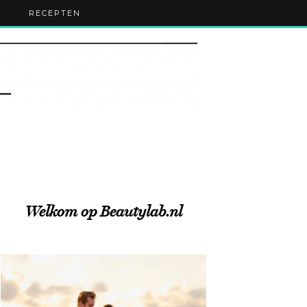
RECEPTEN
Welkom op Beautylab.nl