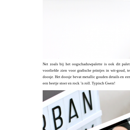
Net zoals bij het oogschaduwpalette is ook dit pale
voorliefde zien voor grafische printjes in wit-goud, t
doosje. Het doosje bevat metallic gouden details en ee
een beetje stoer en rock ’n roll. Typisch Gwen!