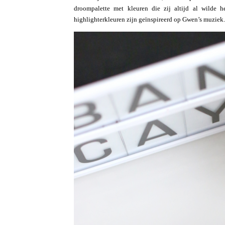
droompalette met kleuren die zij altijd al wild
highlighterkleuren zijn geïnspireerd op Gwen’s muziek.