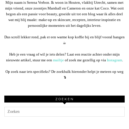
Mijn naam is Serena Verbon. Ik woon in Houten, vlakbij Utrecht, samen met
mijn vriend, onze zoontjes Marshall en Cameron en onze kat Coco. Wat ooit
begon als een passie voor beauty, groeide uit tot een blog waar ik alles deel
wat mij blij maakt: make-up en skincare, recepten, interieur inspiratie en
persoonlijke momenten uit het dagelijks leven.
Dus scroll lekker rond, pak er een warme kop koffie bij en blijf vooral hangen
☕︎
Heb je een vraag of wil je iets delen? Laat een reactie achter onder mijn
nieuwste artikel, stuur me een
mailtje
of zoek me gezellig op via
Instagram
.
Op zoek naar iets specifieks? De zoekbalk hieronder helpt je meteen op weg
↴
ZOEKEN