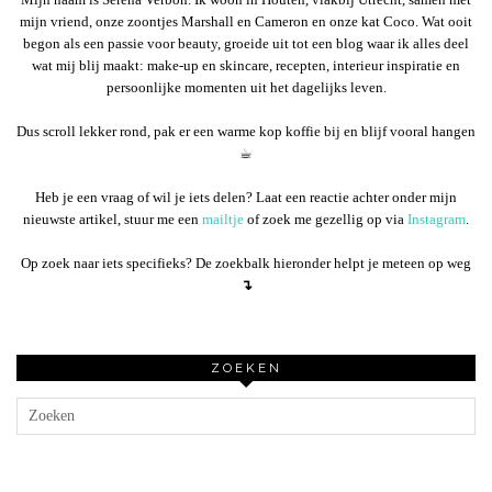
mijn vriend, onze zoontjes Marshall en Cameron en onze kat Coco. Wat ooit
begon als een passie voor beauty, groeide uit tot een blog waar ik alles deel
wat mij blij maakt: make-up en skincare, recepten, interieur inspiratie en
persoonlijke momenten uit het dagelijks leven.
Dus scroll lekker rond, pak er een warme kop koffie bij en blijf vooral hangen
☕︎
Heb je een vraag of wil je iets delen? Laat een reactie achter onder mijn
nieuwste artikel, stuur me een
mailtje
of zoek me gezellig op via
Instagram
.
Op zoek naar iets specifieks? De zoekbalk hieronder helpt je meteen op weg
↴
ZOEKEN