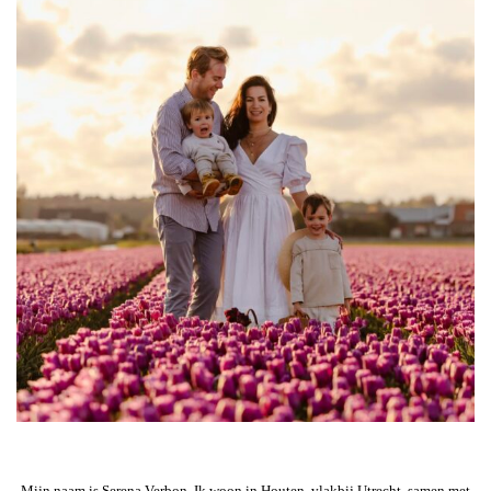
Mijn naam is Serena Verbon. Ik woon in Houten, vlakbij Utrecht, samen met