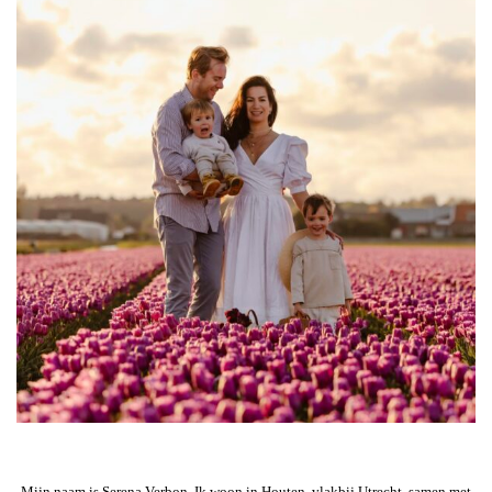
Mijn naam is Serena Verbon. Ik woon in Houten, vlakbij Utrecht, samen met