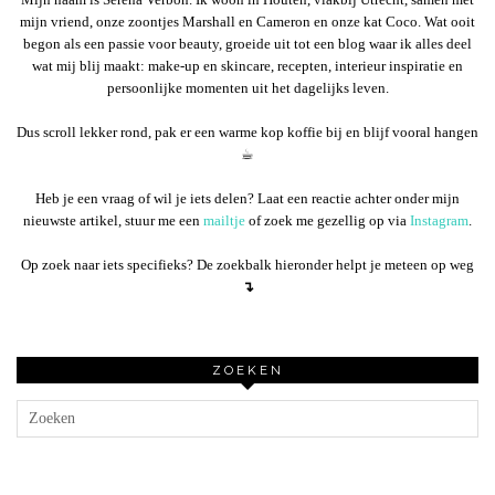
mijn vriend, onze zoontjes Marshall en Cameron en onze kat Coco. Wat ooit
begon als een passie voor beauty, groeide uit tot een blog waar ik alles deel
wat mij blij maakt: make-up en skincare, recepten, interieur inspiratie en
persoonlijke momenten uit het dagelijks leven.
Dus scroll lekker rond, pak er een warme kop koffie bij en blijf vooral hangen
☕︎
Heb je een vraag of wil je iets delen? Laat een reactie achter onder mijn
nieuwste artikel, stuur me een
mailtje
of zoek me gezellig op via
Instagram
.
Op zoek naar iets specifieks? De zoekbalk hieronder helpt je meteen op weg
↴
ZOEKEN