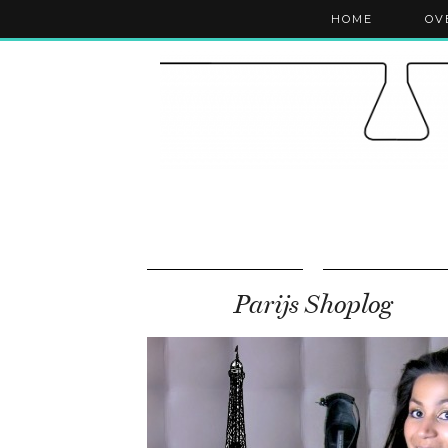
HOME
OV
Parijs Shoplog