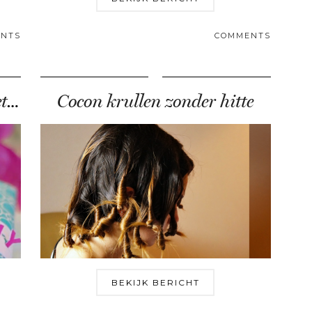
NTS
COMMENTS
DIY: gepersonaliseerde servetringen
Cocon krullen zonder hitte
BEKIJK BERICHT