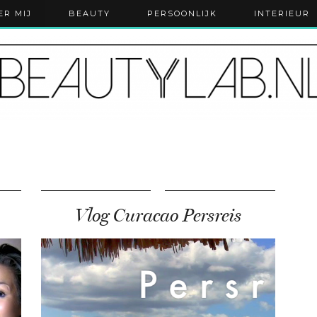
ER MIJ
BEAUTY
PERSOONLIJK
INTERIEUR
Vlog Curacao Persreis