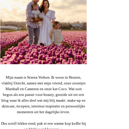
Mijn naam is Serena Verbon. Ik woon in Houten,
vlakbij Utrecht, samen met mijn vriend, onze zoontjes
Marshall en Cameron en onze kat Coco. Wat ooit
begon als een passie voor beauty, groeide uit tot een
blog waar ik alles deel wat mij blij maakt: make-up en
skincare, recepten, interieur inspiratie en persoonlijke
momenten uit het dagelijks leven.
Dus scroll lekker rond, pak er een warme kop koffie bij