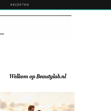
RECEPTEN
Welkom op Beautylab.nl