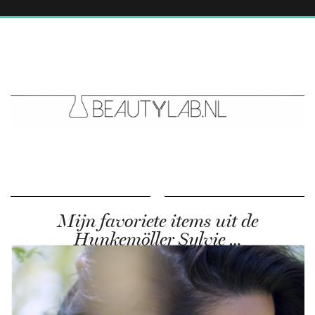
Mijn favoriete items uit de
Hunkemöller Sylvie …