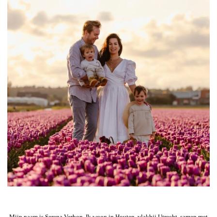
Mijn naam is Serena Verbon. Ik woon in Houten, vlakbij Utrecht, samen met