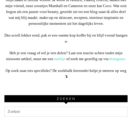
mijn vriend, onze zoontjes Marshall en Cameron en onze kat Coco. Wat ooit
begon als een passie voor beauty, groeide uit tot een blog waar ik alles deel
wat mij blij maakt: make-up en skincare, recepten, interieur inspiratie en
persoonlijke momenten uit het dagelijks leven.
Dus scroll lekker rond, pak er een warme kop koffie bij en blijf vooral hangen
☕︎
Heb je een vraag of wil je iets delen? Laat een reactie achter onder mijn
nieuwste artikel, stuur me een
mailtje
of zoek me gezellig op via
Instagram
.
Op zoek naar iets specifieks? De zoekbalk hieronder helpt je meteen op weg
↴
ZOEKEN