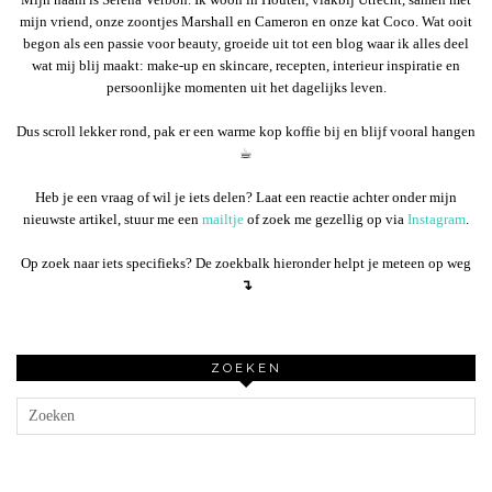
mijn vriend, onze zoontjes Marshall en Cameron en onze kat Coco. Wat ooit
begon als een passie voor beauty, groeide uit tot een blog waar ik alles deel
wat mij blij maakt: make-up en skincare, recepten, interieur inspiratie en
persoonlijke momenten uit het dagelijks leven.
Dus scroll lekker rond, pak er een warme kop koffie bij en blijf vooral hangen
☕︎
Heb je een vraag of wil je iets delen? Laat een reactie achter onder mijn
nieuwste artikel, stuur me een
mailtje
of zoek me gezellig op via
Instagram
.
Op zoek naar iets specifieks? De zoekbalk hieronder helpt je meteen op weg
↴
ZOEKEN