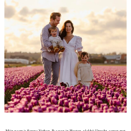
Mijn naam is Serena Verbon. Ik woon in Houten, vlakbij Utrecht, samen met