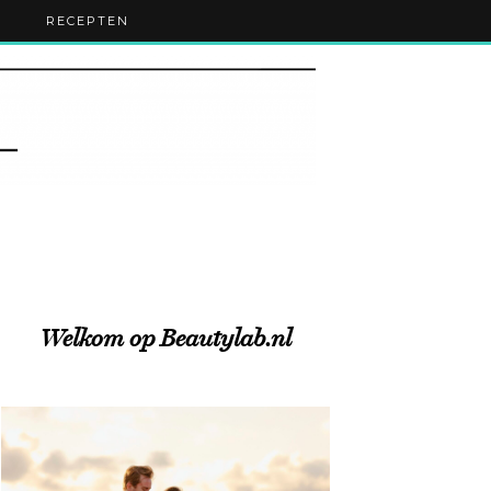
RECEPTEN
Welkom op Beautylab.nl