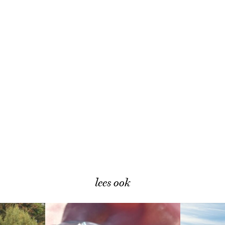
lees ook