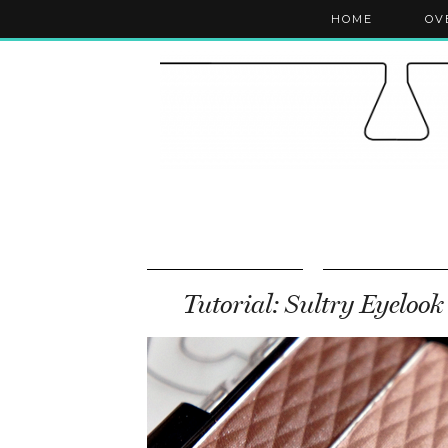
HOME
OV
Tutorial: Sultry Eyelook