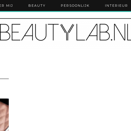
ER MIJ
BEAUTY
PERSOONLIJK
INTERIEUR