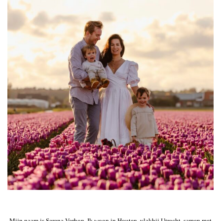
Mijn naam is Serena Verbon. Ik woon in Houten, vlakbij Utrecht, samen met