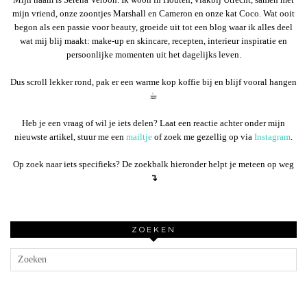
mijn vriend, onze zoontjes Marshall en Cameron en onze kat Coco. Wat ooit
begon als een passie voor beauty, groeide uit tot een blog waar ik alles deel
wat mij blij maakt: make-up en skincare, recepten, interieur inspiratie en
persoonlijke momenten uit het dagelijks leven.
Dus scroll lekker rond, pak er een warme kop koffie bij en blijf vooral hangen
☕︎
Heb je een vraag of wil je iets delen? Laat een reactie achter onder mijn
nieuwste artikel, stuur me een
mailtje
of zoek me gezellig op via
Instagram
.
Op zoek naar iets specifieks? De zoekbalk hieronder helpt je meteen op weg
↴
ZOEKEN