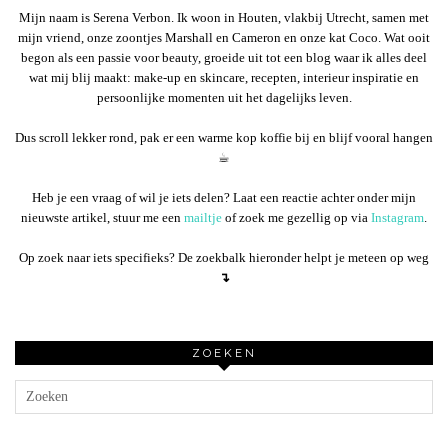
Mijn naam is Serena Verbon. Ik woon in Houten, vlakbij Utrecht, samen met
mijn vriend, onze zoontjes Marshall en Cameron en onze kat Coco. Wat ooit
begon als een passie voor beauty, groeide uit tot een blog waar ik alles deel
wat mij blij maakt: make-up en skincare, recepten, interieur inspiratie en
persoonlijke momenten uit het dagelijks leven.
Dus scroll lekker rond, pak er een warme kop koffie bij en blijf vooral hangen
☕︎
Heb je een vraag of wil je iets delen? Laat een reactie achter onder mijn
nieuwste artikel, stuur me een
mailtje
of zoek me gezellig op via
Instagram
.
Op zoek naar iets specifieks? De zoekbalk hieronder helpt je meteen op weg
↴
ZOEKEN