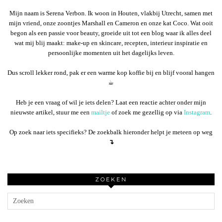
Mijn naam is Serena Verbon. Ik woon in Houten, vlakbij Utrecht, samen met
mijn vriend, onze zoontjes Marshall en Cameron en onze kat Coco. Wat ooit
begon als een passie voor beauty, groeide uit tot een blog waar ik alles deel
wat mij blij maakt: make-up en skincare, recepten, interieur inspiratie en
persoonlijke momenten uit het dagelijks leven.
Dus scroll lekker rond, pak er een warme kop koffie bij en blijf vooral hangen
☕︎
Heb je een vraag of wil je iets delen? Laat een reactie achter onder mijn
nieuwste artikel, stuur me een
mailtje
of zoek me gezellig op via
Instagram
.
Op zoek naar iets specifieks? De zoekbalk hieronder helpt je meteen op weg
↴
ZOEKEN