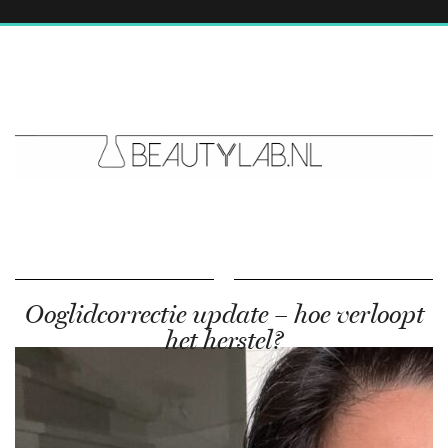
Ooglidcorrectie update – hoe verloopt
het herstel?