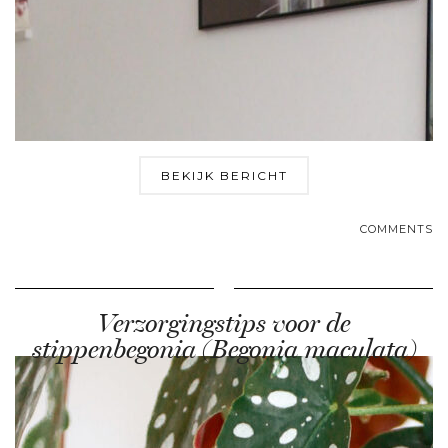
BEKIJK BERICHT
COMMENTS
Verzorgingstips voor de
stippenbegonia (Begonia maculata)