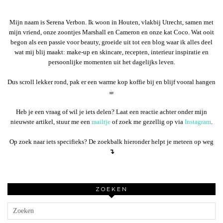
Mijn naam is Serena Verbon. Ik woon in Houten, vlakbij Utrecht, samen met
mijn vriend, onze zoontjes Marshall en Cameron en onze kat Coco. Wat ooit
begon als een passie voor beauty, groeide uit tot een blog waar ik alles deel
wat mij blij maakt: make-up en skincare, recepten, interieur inspiratie en
persoonlijke momenten uit het dagelijks leven.
Dus scroll lekker rond, pak er een warme kop koffie bij en blijf vooral hangen
☕︎
Heb je een vraag of wil je iets delen? Laat een reactie achter onder mijn
nieuwste artikel, stuur me een
mailtje
of zoek me gezellig op via
Instagram
.
Op zoek naar iets specifieks? De zoekbalk hieronder helpt je meteen op weg
↴
ZOEKEN