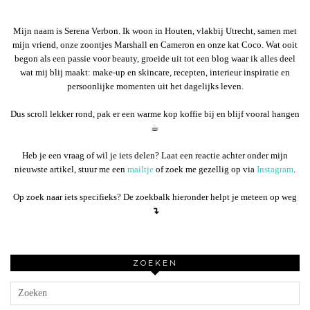
Mijn naam is Serena Verbon. Ik woon in Houten, vlakbij Utrecht, samen met
mijn vriend, onze zoontjes Marshall en Cameron en onze kat Coco. Wat ooit
begon als een passie voor beauty, groeide uit tot een blog waar ik alles deel
wat mij blij maakt: make-up en skincare, recepten, interieur inspiratie en
persoonlijke momenten uit het dagelijks leven.
Dus scroll lekker rond, pak er een warme kop koffie bij en blijf vooral hangen
☕︎
Heb je een vraag of wil je iets delen? Laat een reactie achter onder mijn
nieuwste artikel, stuur me een
mailtje
of zoek me gezellig op via
Instagram
.
Op zoek naar iets specifieks? De zoekbalk hieronder helpt je meteen op weg
↴
ZOEKEN