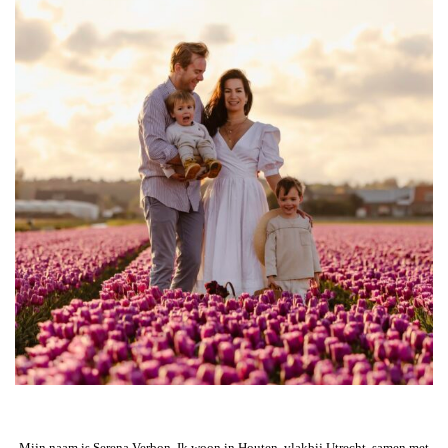
Mijn naam is Serena Verbon. Ik woon in Houten, vlakbij Utrecht, samen met