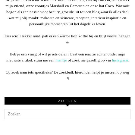
mijn vriend, onze zoontjes Marshall en Cameron en onze kat Coco. Wat ooit
begon als een passie voor beauty, groeide uit tot een blog waar ik alles deel
wat mij blij maakt: make-up en skincare, recepten, interieur inspiratie en
persoonlijke momenten uit het dagelijks leven.
Dus scroll lekker rond, pak er een warme kop koffie bij en blijf vooral hangen
☕︎
Heb je een vraag of wil je iets delen? Laat een reactie achter onder mijn
nieuwste artikel, stuur me een
mailtje
of zoek me gezellig op via
Instagram
.
Op zoek naar iets specifieks? De zoekbalk hieronder helpt je meteen op weg
↴
ZOEKEN