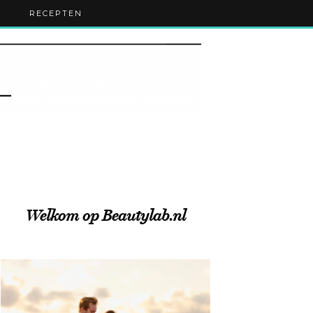
RECEPTEN
Welkom op Beautylab.nl