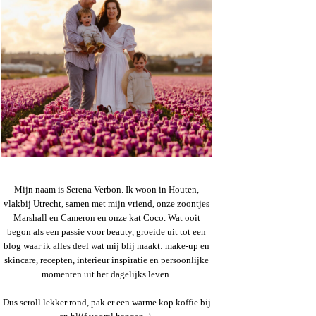
Mijn naam is Serena Verbon. Ik woon in Houten,
vlakbij Utrecht, samen met mijn vriend, onze zoontjes
Marshall en Cameron en onze kat Coco. Wat ooit
begon als een passie voor beauty, groeide uit tot een
blog waar ik alles deel wat mij blij maakt: make-up en
skincare, recepten, interieur inspiratie en persoonlijke
momenten uit het dagelijks leven.
Dus scroll lekker rond, pak er een warme kop koffie bij