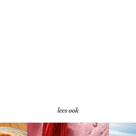
lees ook