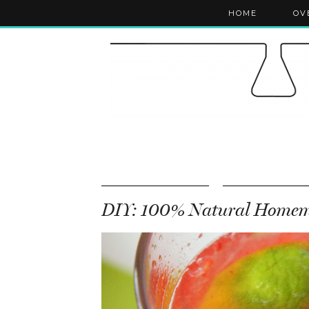
HOME
OV