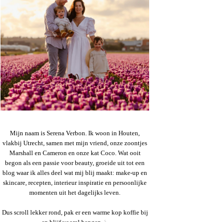
Mijn naam is Serena Verbon. Ik woon in Houten,
vlakbij Utrecht, samen met mijn vriend, onze zoontjes
Marshall en Cameron en onze kat Coco. Wat ooit
begon als een passie voor beauty, groeide uit tot een
blog waar ik alles deel wat mij blij maakt: make-up en
skincare, recepten, interieur inspiratie en persoonlijke
momenten uit het dagelijks leven.
Dus scroll lekker rond, pak er een warme kop koffie bij