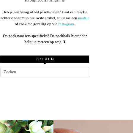
en blijf vooral hangen ☕︎
Heb je een vraag of wil je iets delen? Laat een reactie
achter onder mijn nieuwste artikel, stuur me een
mailtje
of zoek me gezellig op via
Instagram
.
Op zoek naar iets specifieks? De zoekbalk hieronder
helpt je meteen op weg
↴
ZOEKEN