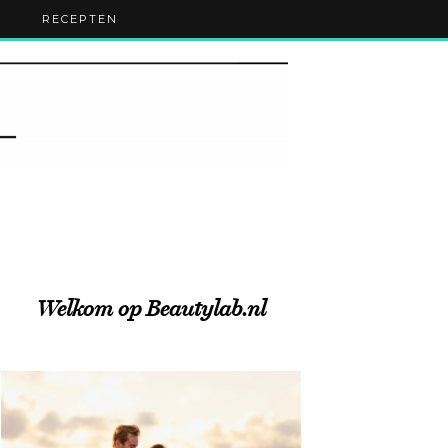
RECEPTEN
Welkom op Beautylab.nl