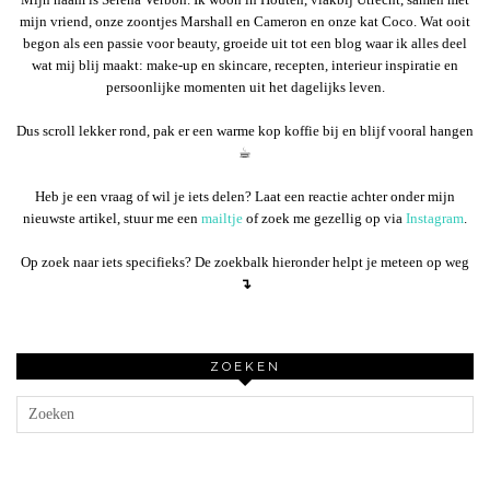
mijn vriend, onze zoontjes Marshall en Cameron en onze kat Coco. Wat ooit
begon als een passie voor beauty, groeide uit tot een blog waar ik alles deel
wat mij blij maakt: make-up en skincare, recepten, interieur inspiratie en
persoonlijke momenten uit het dagelijks leven.
Dus scroll lekker rond, pak er een warme kop koffie bij en blijf vooral hangen
☕︎
Heb je een vraag of wil je iets delen? Laat een reactie achter onder mijn
nieuwste artikel, stuur me een
mailtje
of zoek me gezellig op via
Instagram
.
Op zoek naar iets specifieks? De zoekbalk hieronder helpt je meteen op weg
↴
ZOEKEN