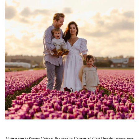
Mijn naam is Serena Verbon. Ik woon in Houten, vlakbij Utrecht, samen met