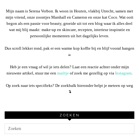
Mijn naam is Serena Verbon. Ik woon in Houten, vlakbij Utrecht, samen met
mijn vriend, onze zoontjes Marshall en Cameron en onze kat Coco. Wat ooit
begon als een passie voor beauty, groeide uit tot een blog waar ik alles deel
wat mij blij maakt: make-up en skincare, recepten, interieur inspiratie en
persoonlijke momenten uit het dagelijks leven.
Dus scroll lekker rond, pak er een warme kop koffie bij en blijf vooral hangen
☕︎
Heb je een vraag of wil je iets delen? Laat een reactie achter onder mijn
nieuwste artikel, stuur me een
mailtje
of zoek me gezellig op via
Instagram
.
Op zoek naar iets specifieks? De zoekbalk hieronder helpt je meteen op weg
↴
ZOEKEN