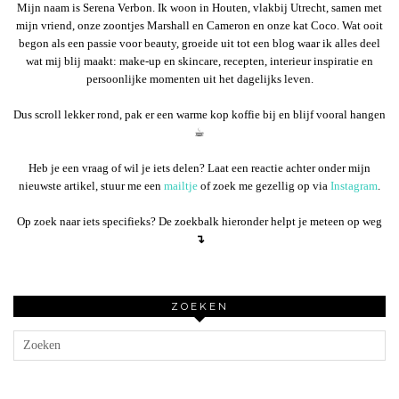
Mijn naam is Serena Verbon. Ik woon in Houten, vlakbij Utrecht, samen met
mijn vriend, onze zoontjes Marshall en Cameron en onze kat Coco. Wat ooit
begon als een passie voor beauty, groeide uit tot een blog waar ik alles deel
wat mij blij maakt: make-up en skincare, recepten, interieur inspiratie en
persoonlijke momenten uit het dagelijks leven.
Dus scroll lekker rond, pak er een warme kop koffie bij en blijf vooral hangen
☕︎
Heb je een vraag of wil je iets delen? Laat een reactie achter onder mijn
nieuwste artikel, stuur me een
mailtje
of zoek me gezellig op via
Instagram
.
Op zoek naar iets specifieks? De zoekbalk hieronder helpt je meteen op weg
↴
ZOEKEN