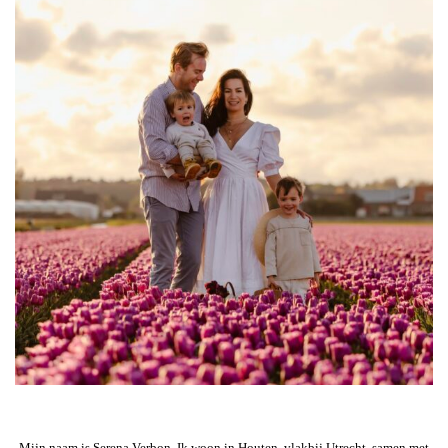
Mijn naam is Serena Verbon. Ik woon in Houten, vlakbij Utrecht, samen met