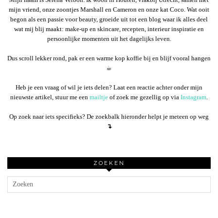
mijn vriend, onze zoontjes Marshall en Cameron en onze kat Coco. Wat ooit
begon als een passie voor beauty, groeide uit tot een blog waar ik alles deel
wat mij blij maakt: make-up en skincare, recepten, interieur inspiratie en
persoonlijke momenten uit het dagelijks leven.
Dus scroll lekker rond, pak er een warme kop koffie bij en blijf vooral hangen
☕︎
Heb je een vraag of wil je iets delen? Laat een reactie achter onder mijn
nieuwste artikel, stuur me een
mailtje
of zoek me gezellig op via
Instagram
.
Op zoek naar iets specifieks? De zoekbalk hieronder helpt je meteen op weg
↴
ZOEKEN