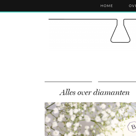
HOME
OV
Alles over diamanten