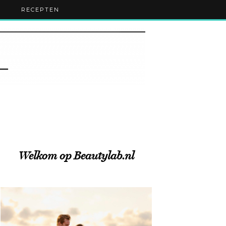
RECEPTEN
Welkom op Beautylab.nl