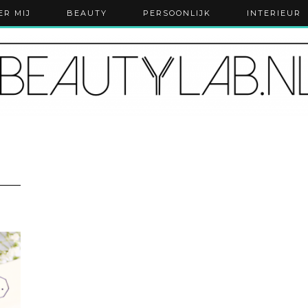
ER MIJ
BEAUTY
PERSOONLIJK
INTERIEUR