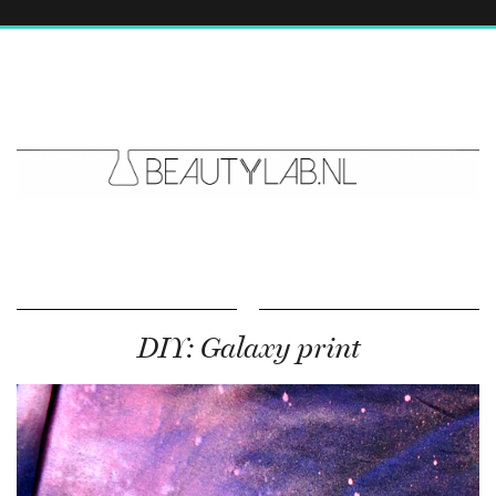
DIY: Galaxy print