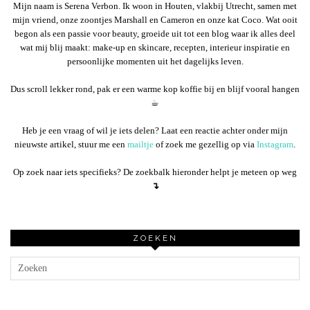
Mijn naam is Serena Verbon. Ik woon in Houten, vlakbij Utrecht, samen met
mijn vriend, onze zoontjes Marshall en Cameron en onze kat Coco. Wat ooit
begon als een passie voor beauty, groeide uit tot een blog waar ik alles deel
wat mij blij maakt: make-up en skincare, recepten, interieur inspiratie en
persoonlijke momenten uit het dagelijks leven.
Dus scroll lekker rond, pak er een warme kop koffie bij en blijf vooral hangen
☕︎
Heb je een vraag of wil je iets delen? Laat een reactie achter onder mijn
nieuwste artikel, stuur me een
mailtje
of zoek me gezellig op via
Instagram
.
Op zoek naar iets specifieks? De zoekbalk hieronder helpt je meteen op weg
↴
ZOEKEN