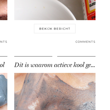
BEKIJK BERICHT
NTS
COMMENTS
ol
Dit is waarom actieve kool geweldig is voor …