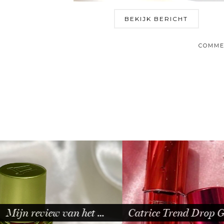
BEKIJK BERICHT
COMME
Catrice Trend Drop Glass …
Mijn review v