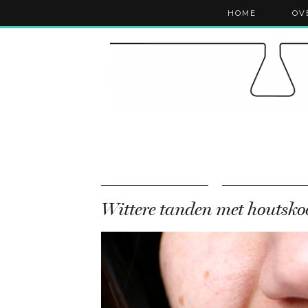
HOME
OV