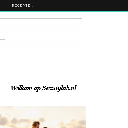
RECEPTEN
Welkom op Beautylab.nl