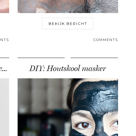
BEKIJK BERICHT
NTS
COMMENTS
Zwarte tandpasta voor wittere tanden?
DIY: Houtskool masker