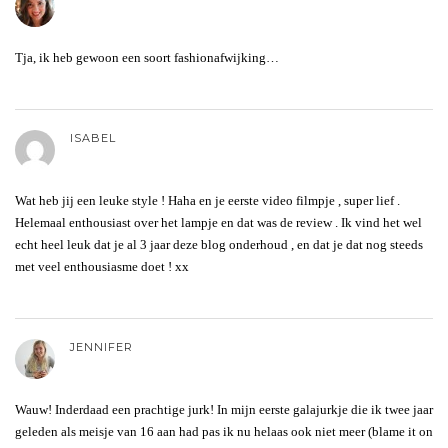
Tja, ik heb gewoon een soort fashionafwijking…
ISABEL
Wat heb jij een leuke style ! Haha en je eerste video filmpje , super lief .
Helemaal enthousiast over het lampje en dat was de review . Ik vind het wel
echt heel leuk dat je al 3 jaar deze blog onderhoud , en dat je dat nog steeds
met veel enthousiasme doet ! xx
JENNIFER
Wauw! Inderdaad een prachtige jurk! In mijn eerste galajurkje die ik twee jaar
geleden als meisje van 16 aan had pas ik nu helaas ook niet meer (blame it on