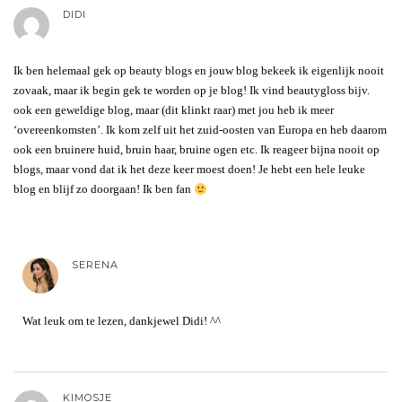
DIDI
Ik ben helemaal gek op beauty blogs en jouw blog bekeek ik eigenlijk nooit
zovaak, maar ik begin gek te worden op je blog! Ik vind beautygloss bijv.
ook een geweldige blog, maar (dit klinkt raar) met jou heb ik meer
‘overeenkomsten’. Ik kom zelf uit het zuid-oosten van Europa en heb daarom
ook een bruinere huid, bruin haar, bruine ogen etc. Ik reageer bijna nooit op
blogs, maar vond dat ik het deze keer moest doen! Je hebt een hele leuke
blog en blijf zo doorgaan! Ik ben fan
SERENA
Wat leuk om te lezen, dankjewel Didi! ^^
KIMOSJE