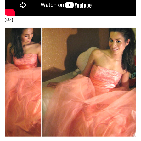
[/do]