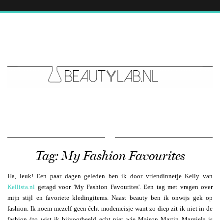
Tag: My Fashion Favourites
Ha, leuk! Een paar dagen geleden ben ik door vriendinnetje Kelly van
Kellista.nl
getagd voor 'My Fashion Favourites'. Een tag met vragen over
mijn stijl en favoriete kledingitems. Naast beauty ben ik onwijs gek op
fashion. Ik noem mezelf geen écht modemeisje want zo diep zit ik niet in de
fashion (zo wist ik bijvoorbeeld echt niet wie Maison Martin Margiela is