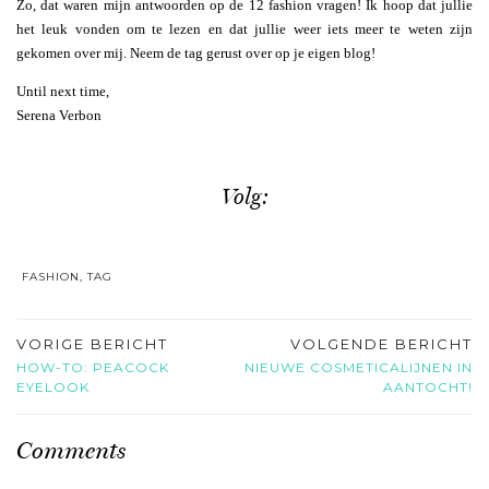
Zo, dat waren mijn antwoorden op de 12 fashion vragen! Ik hoop dat jullie
het leuk vonden om te lezen en dat jullie weer iets meer te weten zijn
gekomen over mij. Neem de tag gerust over op je eigen blog!
Until next time,
Serena Verbon
Volg:
FASHION
,
TAG
VORIGE BERICHT
VOLGENDE BERICHT
HOW-TO: PEACOCK
NIEUWE COSMETICALIJNEN IN
EYELOOK
AANTOCHT!
Comments