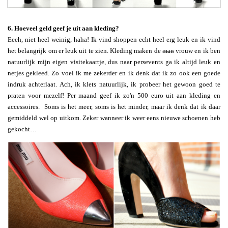
6. Hoeveel geld geef je uit aan kleding?
Eeeh, niet heel weinig, haha! Ik vind shoppen echt heel erg leuk en ik vind
het belangrijk om er leuk uit te zien. Kleding maken de
man
vrouw en ik ben
natuurlijk mijn eigen visitekaartje, dus naar persevents ga ik altijd leuk en
netjes gekleed. Zo voel ik me zekerder en ik denk dat ik zo ook een goede
indruk achterlaat. Ach, ik klets natuurlijk, ik probeer het gewoon goed te
praten voor mezelf! Per maand geef ik zo'n 500 euro uit aan kleding en
accessoires. Soms is het meer, soms is het minder, maar ik denk dat ik daar
gemiddeld wel op uitkom. Zeker wanneer ik weer eens nieuwe schoenen heb
gekocht…