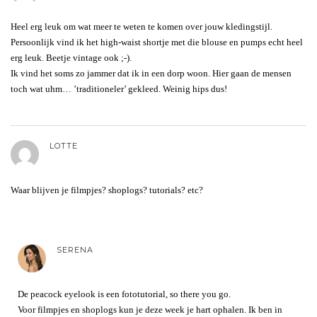
Heel erg leuk om wat meer te weten te komen over jouw kledingstijl.
Persoonlijk vind ik het high-waist shortje met die blouse en pumps echt heel
erg leuk. Beetje vintage ook ;-).
Ik vind het soms zo jammer dat ik in een dorp woon. Hier gaan de mensen
toch wat uhm… ’traditioneler’ gekleed. Weinig hips dus!
LOTTE
Waar blijven je filmpjes? shoplogs? tutorials? etc?
SERENA
De peacock eyelook is een fototutorial, so there you go.
Voor filmpjes en shoplogs kun je deze week je hart ophalen. Ik ben in