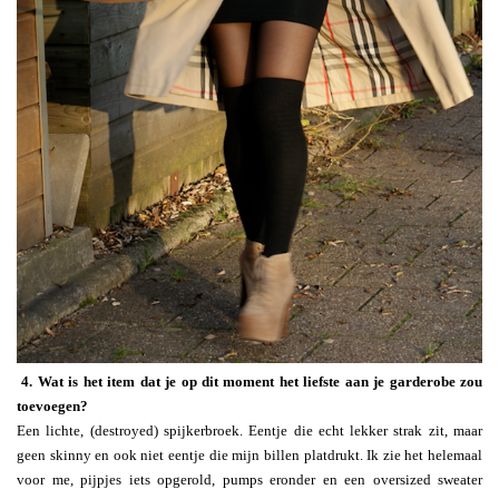
4. Wat is het item dat je op dit moment het liefste aan je garderobe zou
toevoegen?
Een lichte, (destroyed) spijkerbroek. Eentje die echt lekker strak zit, maar
geen skinny en ook niet eentje die mijn billen platdrukt. Ik zie het helemaal
voor me, pijpjes iets opgerold, pumps eronder en een oversized sweater