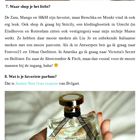
7. Waar shop je het liefst?
De Zara, Mango en H&M zijn favoriet, maar Berschka en Monki vind ik ook
erg leuk. Ook shop ik graag bij Strictly, een kledingboetiek in Utrecht (in
Eindhoven en Rotterdam zitten ook vestigingen) waar mijn nichtje Maren
werkt. Ze hebben daar mooie merken als Liu Jo en onbekende Italiaanse
merken met een mooie pasvorm. Als ik in Antwerpen ben ga ik graag naar
Forever21 en Urban Outfitters. In Amerika ga ik graag naar Victoria's Secret
en Hollister. En naar de Abercrombie & Fitch, maar dan vooral voor de mooie
mannen bij de ingang, haha!
8. Wat is je favoriete parfum?
Dat is
Jasmin Noir l'eau exquise
van Bvlgari.