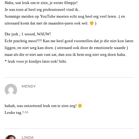
Haha, wat leuk om te zien, je eerste filmpje!
Je was toen al heel erg professioneel vind ik..
Sommige meiden op YouTube moeten echt nog heel erg veel leren.. ( en
uiteraard komt dat met de maanden-jaren ook wel.
)
Die jurk ; 1 woord, WAUW!
Echt prachtig mooi!!!! Kan me heel goed voorstellen dat je die niet kon laten
liggen, en niet weg kan doen. ( uiteraard ook door de emotionele waarde )
maar als die er niet aan vast zat, dan zou ik hem nog niet weg doen haha.
* leuk voor je kindjes later ook! hihi.
MENDY
hahah, was ontzettend leuk om te zien zeg!
Leuke tag ! ^^
LINDA