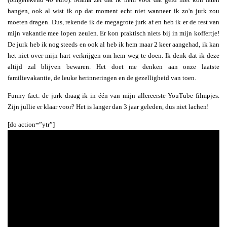
hangen, ook al wist ik op dat moment echt niet wanneer ik zo'n jurk zou
moeten dragen. Dus, rekende ik de megagrote jurk af en heb ik er de rest van
mijn vakantie mee lopen zeulen. Er kon praktisch niets bij in mijn koffertje!
De jurk heb ik nog steeds en ook al heb ik hem maar 2 keer aangehad, ik kan
het niet over mijn hart verkrijgen om hem weg te doen. Ik denk dat ik deze
altijd zal blijven bewaren. Het doet me denken aan onze laatste
familievakantie, de leuke herinneringen en de gezelligheid van toen.
Funny fact: de jurk draag ik in één van mijn allereerste YouTube filmpjes.
Zijn jullie er klaar voor? Het is langer dan 3 jaar geleden, dus niet lachen!
[do action=”ytr”]