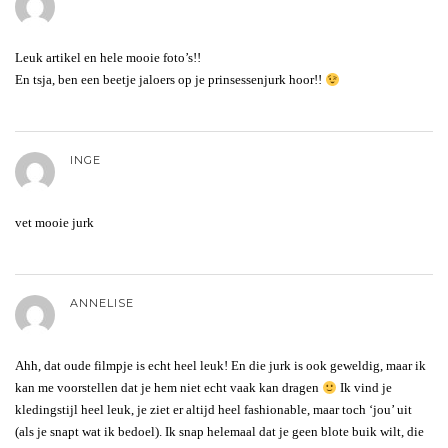
Leuk artikel en hele mooie foto’s!!
En tsja, ben een beetje jaloers op je prinsessenjurk hoor!!
INGE
vet mooie jurk
ANNELISE
Ahh, dat oude filmpje is echt heel leuk! En die jurk is ook geweldig, maar ik
kan me voorstellen dat je hem niet echt vaak kan dragen
Ik vind je
kledingstijl heel leuk, je ziet er altijd heel fashionable, maar toch ‘jou’ uit
(als je snapt wat ik bedoel). Ik snap helemaal dat je geen blote buik wilt, die