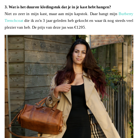
3. Wat is het duurste kledingstuk dat je in je kast hebt hangen?
Niet zo zeer in mijn kast, maar aan mijn kapstok. Daar hangt mijn
Burberry
Trenchcoat
die ik zo'n 3 jaar geleden heb gekocht en waar ik nog steeds veel
plezier van heb. De prijs van deze jas was €1295.